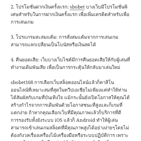
2. โปรโมชั่นฝากเงินครั้งแรก:
sbobet
บางเว็บมีโปรโมชั่นพิ
เศษสำหรับในการฝากเงินครั้งแรก เพื่อเพิ่มเครดิตสำหรับเพื่อ
การเล่นเกม
3. โปรแกรมสะสมแต้ม: การสั่งสมแต้มจากการเล่นเกม
สามารถแลกเปลี่ยนเป็นโบนัสหรือเงินสดได้
4. คืนยอดเสีย: เว็บบางเว็บไซต์มีการคืนยอดเสียให้กับผู้เล่นที่
ทำงานเดิมพันเสีย เพื่อเป็นการกระตุ้นให้กลับมาเล่นใหม่
sbobet168 การเลือกเว็บสล็อตออนไลน์แล้วก็คาสิโน
ออนไลน์ที่เหมาะสมที่สุดในทวีปเอเชียไม่เพียงแค่ทำให้ท่าน
ได้สัมผัสกับเกมที่บันเทิงใจ แม้กระนั้นยังเปิดโอกาสให้คุณได้
สร้างกำไรจากการเดิมพันด้วยโอกาสชนะที่สูงและก็เกมที่
แตกง่าย ถ้าหากคุณเลือกเว็บที่มีคุณภาพแล้วก็บริการที่ดี
การรองรับทั้งยังระบบ iOS แล้วก็ Android ทำให้ผู้เล่น
สามารถเข้าเล่นเกมสล็อตที่มีคุณภาพสูงได้อย่างง่ายๆโดยไม่
ต้องกังวลเรื่องเครื่องไม้เครื่องมือหรือระบบปฏิบัติการ เพราะ