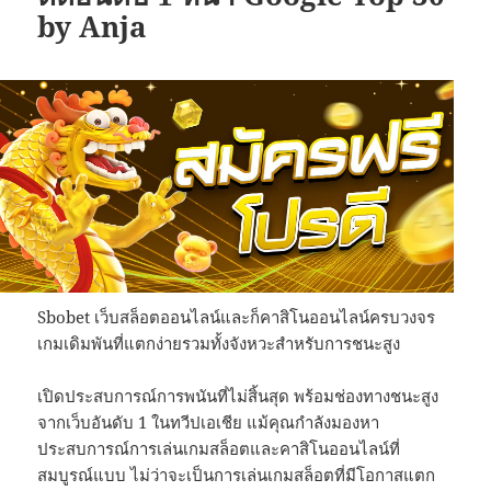
by Anja
Sbobet เว็บสล็อตออนไลน์และก็คาสิโนออนไลน์ครบวงจร
เกมเดิมพันที่แตกง่ายรวมทั้งจังหวะสำหรับการชนะสูง
เปิดประสบการณ์การพนันที่ไม่สิ้นสุด พร้อมช่องทางชนะสูง
จากเว็บอันดับ 1 ในทวีปเอเชีย แม้คุณกำลังมองหา
ประสบการณ์การเล่นเกมสล็อตและคาสิโนออนไลน์ที่
สมบูรณ์แบบ ไม่ว่าจะเป็นการเล่นเกมสล็อตที่มีโอกาสแตก