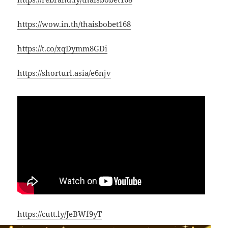
https://wow.in.th/thaisbobet168
https://t.co/xqDymm8GDi
https://shorturl.asia/e6njv
https://cutt.ly/JeBWf9yT