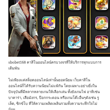
sbobet168 คาสิโนออนไลน์ครบวงจรที่ให้บริการทุกแบบการ
เดิมพัน
ไม่เพียงแค่สล็อตออนไลน์เท่านั้นยอดนิยม เว็บคาสิโน
ออนไลน์ก็ได้รับความนิยมไม่แพ้กัน โดยเฉพาะอย่างยิ่งใน
ปัจจุบันที่มีหลากหลายเกมให้เลือกเล่น ทั้งยังเกมไพ่ อาทิเช่น
บาคาร่า, เสือมังกร, ป๊อกกระดอน หรือเกมโต๊ะอื่นๆดังเช่น รู
เล็ต, ซิกข์โบ ที่ให้ความเพลิดเพลินรวมทั้งความระทึกใจไม่
น้อย