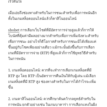
เร็วทันใจ
เมื่อเอ่ยถึงช่องทางสำหรับในการชนะสำหรับเพื่อการพนันอีก
ทั้งในเกมสล็อตออนไลน์แล้วก็คาสิโนออนไลน์
sbobet
การเลือกเว็บไซต์ที่มีอัตราการจ่ายสูงแล้วก็การให้
โบนัสที่คุ้มค่ามีผลอย่างมากสำหรับเพื่อการเพิ่มจังหวะสำหรับ
เพื่อการชนะ อย่างไรก็ดีโอกาสสำหรับการชนะมิได้เพียงแค่
ขึ้นอยู่กับโชคเพียงอย่างเดียว แม้กระนั้นยังขึ้นกับการเลือก
เกมที่มีอัตราการจ่าย (RTP) ที่สูงแล้วก็การใช้ยุทธวิธีสำหรับ
ในการพนัน
1. เกมสล็อตออนไลน์: ควรที่จะทำการเลือกเกมสล็อตที่มี
RTP สูง โดย RTP เป็นอัตราการคืนเงินให้กับผู้เล่น แม้เลือก
เกมสล็อตที่มี RTP สูง ช่องทางสำหรับในการได้กำไรจะเพิ่ม
ขึ้น
2. เกมคาสิโนออนไลน์: ควรศึกษาค้นคว้ากลยุทธ์สำหรับใน
การพนัน ยกตัวอย่างเช่น ในเกมบาคาร่า การเลือกแทงในฝั่ง