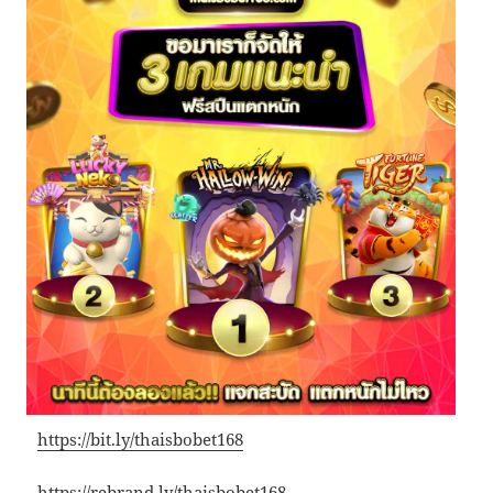
https://bit.ly/thaisbobet168
https://rebrand.ly/thaisbobet168