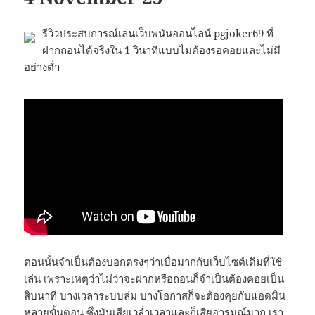
รีวิวประสบการณ์เล่นเว็บพนันออนไลน์ pgjoker69 ที่
ฝากถอนได้จริงใน 1 วินาทีแบบไม่ต้องรอคอยและไม่มี
อย่างต่ำ
ตอนนั้นจำเป็นต้องบอกตรงๆว่าเบื่อมากกับเว็บไซต์เดิมที่ใช้
เล่น เพราะเหตุว่าไม่ว่าจะฝากหรือถอนก็จำเป็นต้องคอยเป็น
สิบนาที บางเวลาระบบล่ม บางโอกาสก็จะต้องคุยกับแอดมิน
หลายขั้นตอน ซึ่งมันเสียเวล่ำเวลาและก็เสียอารมณ์มาก เรา