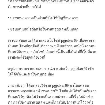
• ต้องการลองเล่นเว็บไซต์pgjoker autoที่ไม่จำกัดอย่างต่ำ
ต้องการฝากกี่บาทก็ได้
• ปรารถนาความเป็นส่วนตัวไม่ใช้บัญชีธนาคาร
• ชอบเล่นบนมือถือหรือใช้งานทรูวอเลทเป็นหลัก
เราขอเสนอแนะให้ท่านลองเว็บไซต์ pgjoker69 เนื่องจากว่า
มันตอบโจทย์ทุกข้อที่ได้กล่าวผ่านไปแล้วก่อนหน้านี้ จากคน
ที่เคยใช้มาหลายเว็บไซต์ เว็บแห่งนี้เป็นหนึ่งในไม่กี่เว็บที่พวก
เรายังคงใช้อยู่จนถึงช่วงนี้
สรุปภาพรวมจากประสบการณ์การเล่นเว็บ pgjoker69 เชื่อ
ใจได้จริงและน่าใช้งานต่อเนื่อง
ภายหลังจากได้ทดลองใช้งาน pgjoker69 มาโดยตลอด
ยาวนานหลายสัปดาห์ เราพบว่าเว็บไซต์แห่งนี้ทำเป็นจริงจาก
ที่เคลมไว้ทุกข้อ ไม่ว่าจะเป็นระบบฝากถอนที่เร็ว ไม่มีอย่าง
ต่ำ การใช้งานผ่านวอเลท และก็การให้บริการที่น่าไว้วางใจ