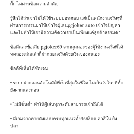
กั๊ก ไม่ผ่านข้อความสำคัญ
รู้สึกได้ว่าเขาไม่ได้ใช้ระบบบอทตอบ แต่เป็นพนักงานจริงๆที่
ผ่านการเทรนมาให้เข้าใจผู้เล่นpgjoker auto เข้าใจปัญหา
และไม่ทำให้เรามีความคิดว่าเราเป็นเพียงแค่ลูกค้าธรรมดา
ข้อดีและข้อเสีย pgjoker69 จากมุมมองของผู้ใช้งานจริงที่ได้
ทดลองเล่นแล้วก็ฝากถอนจริงด้วยเงินของตนเอง
ข้อดีที่เห็นได้ชัดเจน
• ระบบฝากถอนอัตโนมัติที่เร็วที่สุดในชีวิต ไม่เกิน 3 วินาทีทั้ง
ยังฝากและถอน
• ไม่มีขั้นต่ำ ทำให้ผู้เล่นทุกระดับสามารถเข้าถึงได้
• มีเกมจากค่ายดังแบบครบทุกแนวทั้งยังสล็อต คาสิโน ยิง
ปลา