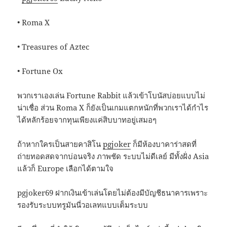
• Roma X
• Treasures of Aztec
• Fortune Ox
พวกเราเองเล่น Fortune Rabbit แล้วเข้าโบนัสบ่อยแบบไม่
น่าเชื่อ ส่วน Roma X ก็ยังเป็นเกมแตกหนักที่พวกเราได้กำไร
ได้หลักร้อยจากทุนเพียงแค่สิบบาทอยู่เสมอๆ
ถ้าหากใครเป็นสายคาสิโน
pgjoker
ก็มีห้องบาคาร่าสดที่
ถ่ายทอดสดจากบ่อนจริง ภาพชัด ระบบไม่ดีเลย์ มีทั้งฝั่ง Asia
แล้วก็ Europe เลือกได้ตามใจ
pgjoker69 ฝากเงินเข้าเล่นโดยไม่ต้องมีบัญชีธนาคารเพราะ
รองรับระบบทรูมันนี่วอเลทแบบเต็มระบบ