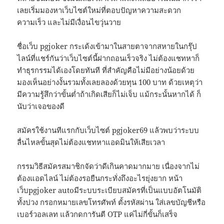
เลยเริ่มมองหาเว็บไซต์ใหม่ที่ตอบปัญหาความสะดวก
ความเร็ว และไม่มีเงื่อนไขวุ่นวาย
ชื่อเว็บ pgjoker กระเด้งเข้ามาในสายตาจากสหายในกรุ๊ป
ไลน์ที่แชร์กันว่าเว็บไซต์นี้ฝากถอนเร็วจริง ไม่ต้องแชทหาก็
ทำธุรกรรมได้เองโดยทันที ที่สำคัญคือไม่มีอย่างน้อยด้วย
มองเห็นอย่างงั้นรวมทั้งเลยลองด้วยทุน 100 บาท ด้วยเหตุว่า
มีความรู้สึกว่าขั้นต่ำถ้าเกิดเสียก็ไม่เจ็บ แม้กระนั้นหากได้ ก็
นับว่าเจอของดี
สมัครใช้งานทีแรกกับเว็บไซต์ pgjoker69 แล้วพบว่าระบบ
ลื่นไหลขั้นสุดไม่ต้องแชทหาแอดมินให้เสียเวลา
กรรมวิธีสมัครสมาชิกจัดว่าดีเกินคาดมากมาย เนื่องจากไม่
ต้องแอดไลน์ ไม่ต้องรอยืนกระทั่งถึงอะไรยุ่งยาก หน้า
เว็บpgjoker autoมีระบบระเบียบสมัครที่เป็นแบบอัตโนมัติ
ทั้งปวง กรอกหมายเลขโทรศัพท์ ตั้งรหัสผ่าน ใส่เลขบัญชีหรือ
เบอร์วอลเลท แล้วกดการันตี OTP แค่ไม่กี่ขั้นก็เสร็จ