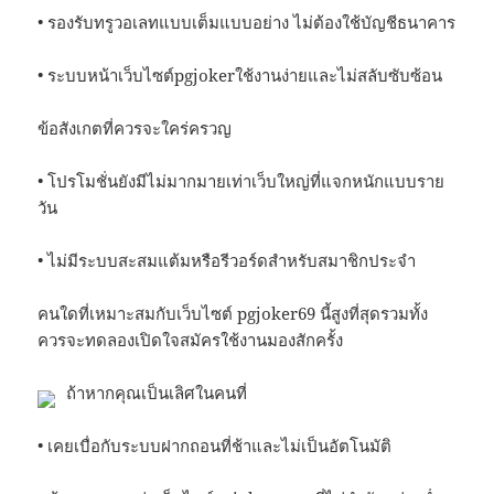
• รองรับทรูวอเลทแบบเต็มแบบอย่าง ไม่ต้องใช้บัญชีธนาคาร
• ระบบหน้าเว็บไซต์pgjokerใช้งานง่ายและไม่สลับซับซ้อน
ข้อสังเกตที่ควรจะใคร่ครวญ
• โปรโมชั่นยังมีไม่มากมายเท่าเว็บใหญ่ที่แจกหนักแบบราย
วัน
• ไม่มีระบบสะสมแต้มหรือรีวอร์ดสำหรับสมาชิกประจำ
คนใดที่เหมาะสมกับเว็บไซต์ pgjoker69 นี้สูงที่สุดรวมทั้ง
ควรจะทดลองเปิดใจสมัครใช้งานมองสักครั้ง
ถ้าหากคุณเป็นเลิศในคนที่
• เคยเบื่อกับระบบฝากถอนที่ช้าและไม่เป็นอัตโนมัติ