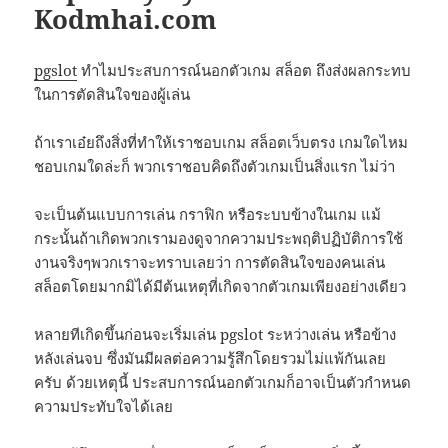
Kodmhai.com
pgslot
ทำไมประสบการณ์นอกตัวเกม สล็อต ถึงส่งผลกระทบ
ในการตัดสินใจของผู้เล่น
ถ้าเราเอ๋ยถึงสิ่งที่ทำให้เราชอบเกม สล็อตเว็บตรง เกมใดไหม
ชอบเกมใดล่ะก็ พวกเราชอบคิดถึงตัวเกมเป็นสิ่งแรก ไม่ว่า
จะเป็นต้นแบบการเล่น กราฟิก หรือระบบข้างในเกม แม้
กระนั้นถ้าเกิดพวกเรามองดูจากความประพฤติปฏิบัติการใช้
งานจริงๆพวกเราจะทราบเลยว่า การตัดสินใจของคนเล่น
สล็อตโดยมากมิได้มีต้นเหตุที่เกิดจากตัวเกมเพียงอย่างเดียว
หลายทีเกิดขึ้นก่อนจะเริ่มเล่น pgslot ระหว่างเล่น หรือข้าง
หลังเล่นจบ ซึ่งมันมีผลต่อความรู้สึกโดยรวมไม่แพ้กันเลย
ครับ ด้วยเหตุนี้ ประสบการณ์นอกตัวเกมก็อาจเป็นตัวกำหนด
ความประทับใจได้เลย