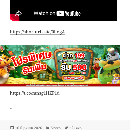
https://shorturl.asia/0hdgA
https://t.co/mnsg1HZP1d
…
เขียน
หมวด
ป้าย
16 มิถุนายน 2026
Slotxo
สล็อตxo