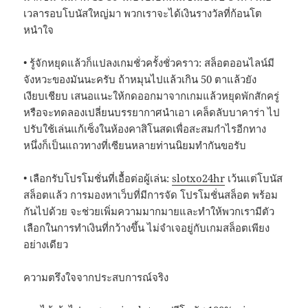
เวลารอบโบนัสใหญ่มา พวกเราจะได้เงินรางวัลที่ก้อนโต
หนำใจ
• รู้จักหยุดแล้วก็แปลงเกมชั่วครั้งชั่วคราว: สล็อตออนไลน์มี
จังหวะของมันนะครับ ถ้าหมุนไปแล้วเกิน 50 ตาแล้วยัง
เงียบเชียบ เสนอแนะให้กดออกมาจากเกมแล้วหยุดพักสักครู่
หรือจะทดลองเปลี่ยนบรรยากาศนำเอา เคล็ดลับบาคาร่า ไป
ปรับใช้เล่นแก้เซ็งในห้องคาสิโนสดเพื่อสะสมกำไรอีกทาง
หนึ่งก็เป็นแถวทางที่เซียนหลายท่านนิยมทำกันขอรับ
• เลือกรับโปรโมชั่นที่เอื้อต่อผู้เล่น:
slotxo24hr
เว้นแต่โบนัส
สล็อตแล้ว การมองหาเว็บที่มีการจัด โปรโมชั่นสล็อต พร้อม
กันไปด้วย จะช่วยเพิ่มความมากมายและทำให้พวกเรามีตัว
เลือกในการทำเงินที่กว้างขึ้น ไม่จำเจอยู่กับเกมสล็อตเพียง
อย่างเดียว
ความตรึงใจจากประสบการณ์จริง