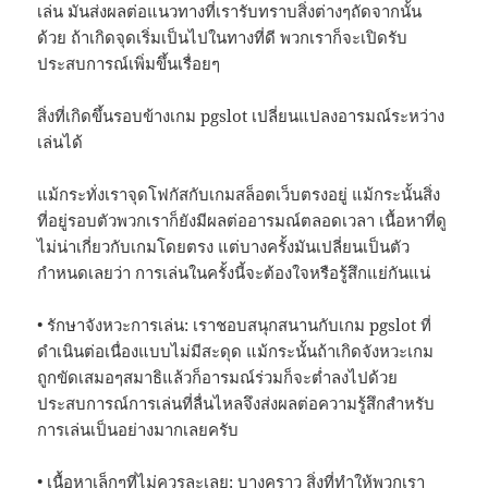
เล่น มันส่งผลต่อแนวทางที่เรารับทราบสิ่งต่างๆถัดจากนั้น
ด้วย ถ้าเกิดจุดเริ่มเป็นไปในทางที่ดี พวกเราก็จะเปิดรับ
ประสบการณ์เพิ่มขึ้นเรื่อยๆ
สิ่งที่เกิดขึ้นรอบข้างเกม pgslot เปลี่ยนแปลงอารมณ์ระหว่าง
เล่นได้
แม้กระทั่งเราจุดโฟกัสกับเกมสล็อตเว็บตรงอยู่ แม้กระนั้นสิ่ง
ที่อยู่รอบตัวพวกเราก็ยังมีผลต่ออารมณ์ตลอดเวลา เนื้อหาที่ดู
ไม่น่าเกี่ยวกับเกมโดยตรง แต่บางครั้งมันเปลี่ยนเป็นตัว
กำหนดเลยว่า การเล่นในครั้งนี้จะต้องใจหรือรู้สึกแย่กันแน่
• รักษาจังหวะการเล่น: เราชอบสนุกสนานกับเกม pgslot ที่
ดำเนินต่อเนื่องแบบไม่มีสะดุด แม้กระนั้นถ้าเกิดจังหวะเกม
ถูกขัดเสมอๆสมาธิแล้วก็อารมณ์ร่วมก็จะต่ำลงไปด้วย
ประสบการณ์การเล่นที่ลื่นไหลจึงส่งผลต่อความรู้สึกสำหรับ
การเล่นเป็นอย่างมากเลยครับ
• เนื้อหาเล็กๆที่ไม่ควรละเลย: บางคราว สิ่งที่ทำให้พวกเรา