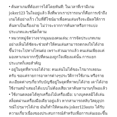
• ค้นหาเกมที่ต้องการได้โดยทันที: ในเวลาที่เรามีเกม
joker123 ในใจอยู่แล้ว สิ่งที่พวกเราปรารถนาก็คือการเข้าถึง
เกมได้อย่างเร็ว เว็บที่ดีไซน์มาเพื่อคนเล่นจริงจะมีผลให้การ
ค้นหาเป็นเรื่องง่าย ไม่ว่าจะจากการค้นหาหรือการแบ่ง
ประเภทและชนิดก็ตาม
• หมวกหมู่จัดวางจากมุมมองคนเล่น: การจัดประเภทเกม
อย่างเห็นได้ชัดจะช่วยทำให้คนเล่นสามารถตกลงใจได้ง่าย
ขึ้นว่าจะไปทางไหนต่อ เพราะส่วนมากแล้ว คนเล่นเพียงแค่
มองหาเกมจากกรุ๊ปที่ตนเองถูกใจเพียงแค่นั้น การแยก
ประเภทก็เลยสำคัญ
• อยู่ในจุดที่หาเจอได้ง่าย: คนเล่นไม่ได้ขอะไรมากเลยนะ
ครับ ขอแค่รายการอาหารต่างๆประวัติการใช้งาน หรือราย
ละเอียดต่างๆเกี่ยวกับบัญชีอยู่ในจุดที่หาพบได้ง่าย เดาได้ง่าย
ใช้งานสม่ำเสมอได้แบบไม่ต้องเสียเวลาค้นหานานๆก็พอแล้ว
• ใช้งานตลอดได้ทุกเครื่องไม้เครื่องมือ: บางบุคคลมิได้เล่น
สล็อตผ่านเครื่องมือเดียวอยู่แล้ว หากสามารถสลับวัสดุอุปก
รณ์ไปๆมาๆได้ง่าย มันก็ทำให้คนเล่น joker123auto ได้รับ
ความเกี่ยวเนื่องของประสบการณ์สำหรับเพื่อการเล่นเยอะขึ้น