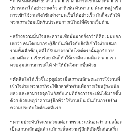
• การเริ่มต้นที่ง่าย: ถ้าเกิดพวกเราสามารถเข้าถึงสิ่งที่พวกเรา
ปรารถนาได้อย่างรวดเร็ว อาทิเช่น ค้นหาเกม ค้นหาหมู่ หรือ
การเข้าใช้งานฟังก์ชันต่างๆบนเว็บได้อย่างเร็ว มันก็จะทำให้
พวกเราพร้อมเปิดรับประสบการณ์ใหม่ที่ดีจากเว็บด้วย
• สร้างความมั่นใจและความเชื่อมั่นมากยิ่งกว่าที่คิด: ผมบอก
เลยว่า คนโดยมากจะรู้สึกบันเทิงใจกับสิ่งที่เข้าใจง่ายเสมอ
รวมทั้งเมื่อข้อมูลที่ได้รับมาจากเว็บไซต์ตรงนั้นถูกจัดวาง
อย่างมีความเรียบร้อย มันก็ทำให้เรามีความคิดว่าพวกเรา
ควบคุมสถานการณ์ได้ ทำให้มั่นใจมากขึ้นด้วย
• ตัดสินใจได้เร็วขึ้น:
pgslot
เมื่อเราพบลักษณะการใช้งานที่
เข้าใจง่าย พวกเราก็จะใช้เวลาสำหรับเพื่อการเรียนรู้ระบน้อ
ยลง และสามารถจุดโฟกัสกับเกมที่ต้องการจะเล่นได้มากขึ้น
ด้วย ด้วยเหตุว่าความรู้สึกที่ว่าใช้งานเป็น มันเป็นการสร้าง
ความประทับใจตั้งแต่ทีแรก
• ความประทับใจแรกส่งผลต่อภาพรวม: แน่นอนว่า เกมสล็อต
เป็นแกนหลักอยู่แล้ว แม้กระนั้นความรู้สึกที่เกิดขึ้นก่อนเริ่ม