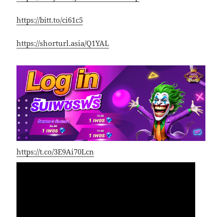
https://bitt.to/ci61c5
https://shorturl.asia/Q1YAL
https://t.co/3E9Ai70Lcn