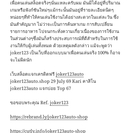
เพื่อคนเล่นสล็อตจริงๆนั่นแหละครับผม มันมิได้อยู่ที่ปริมาณ
เกมหรือฟังก์ชันใหม่ๆแม้กระนั้นมันอยู่ที่รายละเอียดนิดๆ
หน่อยๆที่ทำให้คนเล่นใช้งานได้อย่างสะดวกในแต่ละวัน ซึ่ง
มันสำคัญมาก ไม่ว่าจะเป็นการค้นหาเกม การสับเปลี่ยน
รายการอาหาร ไปจนกระทั่งความเกี่ยวเนื่องของการใช้งาน
ในส่วนต่างๆซึ่งมันก็สร้างประสบการณ์ที่ดีสำหรับในการใช้
งานให้กับผู้เล่นทั้งหมด ด้วยเหตุผลดังกล่าว แม้จะพูดว่า
joker123 เป็นเว็บที่ออกแบบมาเพื่อคนเล่นจริง 100% ก็อาจ
จะไม่ผิดนัก
เว็บสล็อตแจกเครดิตฟรี
joker123auto
joker123auto.shop 29 July 69 Kari คาสิโน
joker123auto แจกบ่อย Top 67
ขอขอบพระคุณ Ref.
joker123
https://rebrand.ly/joker123auto-shop
https://cutly.info/joker123auto-shop