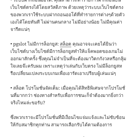
เว็บไซต์ตรงได้โดยสวัสดิภาพ ด้วยเหตุว่าระบบเว็บไซต์ตรง
ของพวกเราใช้ระบบฝากถอนออโต้ที่ทำรายการต่างๆด้วยตัว
เองได้โดยทันที ไม่ผ่านคนกลาง ไม่มีอย่างน้อย ไม่มีคุณค่า
จารีตแน่ๆ
• pgslot ไม่มีการล็อกยูส:
สล็อต
คุณอาจจะเคยได้ยินว่า
เว็บไซต์บางเว็บไซต์มีการล็อกยูสทำให้แจ็คพอตของเกมไม่
ออกมาสักครั้ง ซึ่งคุณไม่จำเป็นที่จะต้องมาวิตกกังวลหรือกลุ้ม
ใจเลยจ๊ะครับผม เพราะเหตุว่าเล่นกับเว็บตรง ไม่มีล็อกยูสห
รือเปลี่ยนแปลงระบบเกมเพื่อเอารัดเอาเปรียบผู้เล่นแน่ๆ
• สล็อต โปรโมชั่นจัดเต็ม: เมื่อคุณได้สิทธิพิเศษจากโปรโมชั่
นที่มากกว่า ช่องทางสำหรับเพื่อการชนะก็จำต้องมากยิ่งกว่า
จริงไหมล่ะขอรับ?
ซึ่งพวกเราจะมีโปรโมชั่นที่มีเงื่อนไขแจ่มแจ้งและไม่ซับซ้อน
ให้กับสมาชิกทุกท่าน สามารถเลือกรับได้ตามต้องการ