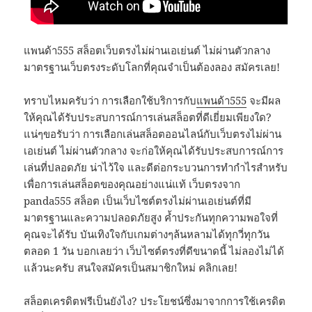
แพนด้า555 สล็อตเว็บตรงไม่ผ่านเอเย่นต์ ไม่ผ่านตัวกลาง
มาตรฐานเว็บตรงระดับโลกที่คุณจำเป็นต้องลอง สมัครเลย!
ทราบไหมครับว่า การเลือกใช้บริการกับ
แพนด้า555
จะมีผล
ให้คุณได้รับประสบการณ์การเล่นสล็อตที่ดีเยี่ยมเพียงใด?
แน่ๆขอรับว่า การเลือกเล่นสล็อตออนไลน์กับเว็บตรงไม่ผ่าน
เอเย่นต์ ไม่ผ่านตัวกลาง จะก่อให้คุณได้รับประสบการณ์การ
เล่นที่ปลอดภัย น่าไว้ใจ และดีต่อกระบวนการทำกำไรสำหรับ
เพื่อการเล่นสล็อตของคุณอย่างแน่แท้ เว็บตรงจาก
panda555 สล็อต เป็นเว็บไซต์ตรงไม่ผ่านเอเย่นต์ที่มี
มาตรฐานและความปลอดภัยสูง ค้ำประกันทุกความพอใจที่
คุณจะได้รับ บันเทิงใจกับเกมต่างๆล้นหลามได้ทุกวี่ทุกวัน
ตลอด 1 วัน บอกเลยว่า เว็บไซต์ตรงที่ดีขนาดนี้ ไม่ลองไม่ได้
แล้วนะครับ สนใจสมัครเป็นสมาชิกใหม่ คลิกเลย!
สล็อตเครดิตฟรีเป็นยังไง? ประโยชน์ซึ่งมาจากการใช้เครดิต