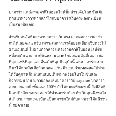
บาคาร่า แหล่งรวมคาสิโนออนไลน์ชั้นนำระดับโลก จัดเต็ม
ทุกแนวทางการทำผลกำไรกับบาคาร่าเว็บตรง ลงทะเบียน
เป็นสมาชิกเลย!
สำหรับคนใดที่มองหาบาคาร่าเว็บตรง มาทดลอง บาคาร่า
กันได้เลยคะนะครับ เพราะเหตุว่าเราคือยอดเยี่ยมเว็บตรงไม่
ผ่านเอเย่นต์ ไม่ผ่านตัวกลาง แหล่งรวมคาสิโนออนไลน์ชั้น
หนึ่งระดับนานาชาติล้นหลาม มาพร้อมเกมพนันที่เหมาะสม
ที่สุด แฟร์ที่สุด และตื่นเต้นที่สุดปัจจุบันนี้ เล่นบาคาร่าแบบ
ฟินๆได้ทุกเมื่อเชื่อวันตลอด 1 วัน มีระบบถ่ายทอดสดให้ท่าน
ได้รับดูการเดิมพันกันแบบเต็มๆมาพร้อมโปรโมชั่นและ
กิจกรรมมากมายก่ายกอง เล่นบาคาร่ากับ sagame บาคาร่า
ง่ายดายมากยิ่งขึ้นแน่ๆ 100% ยังไม่หมดเพียงเท่านี้ ยังมีสิทธิ
พิเศษดีๆอีกเยอะรอคอยให้ท่านมารับด้วย ถ้าเกิดคุณพึงพอใจ
ล่ะก็ สามารถลงทะเบียนเป็นสมาชิกใหม่กับพวกเราได้แล้ววัน
นี้ สมัครเลย!