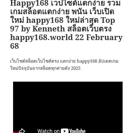
Happy168 เวปไซต์แตกง่าย รวม
เกมสล็อตแตกง่าย พนัน เว็บเปิด
ใหม่ happy168 ใหม่ล่าสุด Top
97 by Kenneth สล็อตเว็บตรง
happy168.world 22 February
68
เว็บไซต์สล็อตเว็บไซต์ตรง แตกง่าย happy168 อัปเดตเกม
ใหม่ปัจจุบันจากสล็อตทุกค่ายดัง 2025