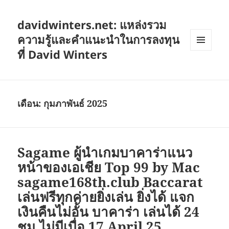
davidwinters.net: แหล่งรวม
ความรู้และคำแนะนำในการลงทุน
ที่ David Winters
เมนู
และวิด
เจ็ต
เดือน:
กุมภาพันธ์ 2025
Sagame ผู้นำเกมบาคาร่าแนว
หน้าของเอเชีย Top 99 by Mac
sagame168th.club Baccarat
เล่นฟรีทุกค่ายยิ่งเล่น ยิ่งได้ แจก
เงินคืนไม่อั้น บาคาร่า เล่นได้ 24
ชม.ไม่มีเบื่อ 17 April 25