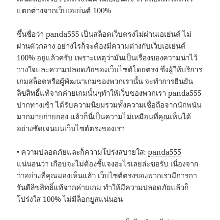
แตกต่างจากเว็บเอเย่นต์ 100%
ขึ้นชื่อว่า panda555 เป็นสล็อตเว็บตรงไม่ผ่านเอเย่นต์ ไม่
ผ่านตัวกลาง อย่างไรก็จะต้องมีความต่างกับเว็บเอเย่นต์
100% อยู่แล้วครับ เพราะเหตุว่ามันเป็นเรื่องของความน่าไว้
วางใจและความปลอดภัยของเว็บไซต์โดยตรง ซึ่งผู้ให้บริการ
เกมสล็อตหรือผู้พัฒนาเกมของพวกเรานั้น จะทำการยืนยัน
ลิขสิทธิ์แท้จากค่ายเกมนั้นๆทำให้เว็บของพวกเรา panda555
ปากทางเข้า ได้รับความนิยมรวมทั้งความเชื่อถือจากนักพนัน
มากมายก่ายกอง แล้วก็นี่เป็นความไม่เหมือนที่คุณเห็นได้
อย่างชัดเจนบนเว็บไซต์ตรงของเรา
• ความปลอดภัยและก็ความโปร่งสบายใส:
panda555
แน่นอนว่า เกือบจะไม่ต้องชี้แจงอะไรเลยล่ะขอรับ เนื่องจาก
ว่าอย่างที่คุณมองเห็นแล้ว เว็บไซต์ตรงของพวกเรามีการกา
รันตีลิขสิทธิ์แท้จากค่ายเกม ทำให้มีความปลอดภัยแล้วก็
โปร่งใส 100% ไม่มีล็อกยูสแน่นอน