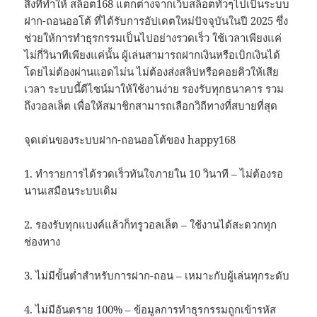
สิ่งที่ทำให้ สล็อต168 แตกต่างจากเว็บสล็อตทั่วๆไปเป็นระบบ
ฝาก-ถอนออโต้ ที่ได้รับการอัปเดตใหม่ปัจจุบันในปี 2025 ซึ่ง
ช่วยให้การทำธุรกรรมเป็นไปอย่างรวดเร็ว ใช้เวลาเพียงแค่
ไม่กี่วินาทีเพียงแค่นั้น ผู้เล่นสามารถฝากเงินหรือเบิกเงินได้
โดยไม่ต้องผ่านแอดไม่น ไม่ต้องส่งสลิปหรือคอยคิวให้เสีย
เวลา ระบบนี้ดีไซน์มาให้ใช้งานง่าย รองรับทุกธนาคาร รวม
ถึงวอลเล็ต เพื่อให้สมาชิกสามารถเลือกวิถีทางที่สบายที่สุด
จุดเด่นของระบบฝาก-ถอนออโต้ของ happy168
1. ทำรายการได้รวดเร็วทันใจภายใน 10 วินาที – ไม่ต้องรอ
นานเสมือนระบบเดิม
2. รองรับทุกแบงค์แล้วก็ทรูวอลเล็ต – ใช้งานได้สะดวกทุก
ช่องทาง
3. ไม่มีขั้นต่ำสำหรับการฝาก-ถอน – เหมาะกับผู้เล่นทุกระดับ
4. ไม่มีอันตราย 100% – ข้อมูลการทำธุรกรรมถูกเข้ารหัส