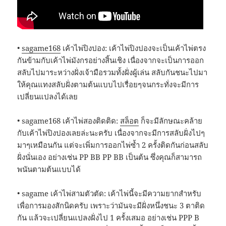
•
sagame168
เค้าไพ่ปิงปอง: เค้าไพ่ปิงปองจะเป็นเค้าไพ่ตรง
กันข้ามกับเค้าไพ่มังกรอย่างสิ้นเชิง เนื่องจากจะเป็นการออก
สลับไปมาระหว่างฝั่งเจ้ามือรวมทั้งฝั่งผู้เล่น สลับกันชนะไปมา
ให้คุณแทงสลับฝั่งตามต้นแบบไปเรื่อยๆจนกระทั่งจะมีการ
เปลี่ยนแปลงได้เลย
• sagame168 เค้าไพ่สองติดติด:
สล็อต
ก็จะมีลักษณะคล้าย
กับเค้าไพ่ปิงปองเลยล่ะนะครับ เนื่องจากจะมีการสลับฝั่งไปๆ
มาๆเหมือนกัน แต่จะเพิ่มการออกไพ่ซ้ำ 2 ครั้งติดกันก่อนสลับ
ฝั่งนั่นเอง อย่างเช่น PP BB PP BB เป็นต้น ซึ่งคุณก็สามารถ
พนันตามต้นแบบได้
• sagame เค้าไพ่สามตัวตัด: เค้าไพ่นี้จะมีความยากสำหรับ
เพื่อการมองสักนิดครับ เพราะว่ามันจะมีฝั่งหนึ่งชนะ 3 ตาติด
กัน แล้วจะเปลี่ยนแปลงฝั่งไป 1 ครั้งเสมอ อย่างเช่น PPP B