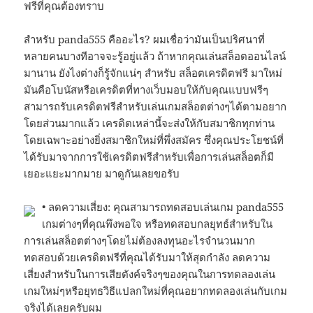
ฟรีที่คุณต้องทราบ
สำหรับ panda555 คืออะไร? ผมเชื่อว่ามันเป็นปริศนาที่
หลายคนบางทีอาจจะรู้อยู่แล้ว ถ้าหากคุณเล่นสล็อตออนไลน์
มานาน ยังไงต่างก็รู้จักแน่ๆ สำหรับ สล็อตเครดิตฟรี มาใหม่
มันคือโบนัสหรือเครดิตที่ทางเว็บมอบให้กับคุณแบบฟรีๆ
สามารถรับเครดิตฟรีสำหรับเล่นเกมสล็อตต่างๆได้ตามอยาก
โดยส่วนมากแล้ว เครดิตเหล่านี้จะส่งให้กับสมาชิกทุกท่าน
โดยเฉพาะอย่างยิ่งสมาชิกใหม่ที่พึ่งสมัคร ซึ่งคุณประโยชน์ที่
ได้รับมาจากการใช้เครดิตฟรีสำหรับเพื่อการเล่นสล็อตก็มี
เยอะแยะมากมาย มาดูกันเลยขอรับ
• ลดความเสี่ยง: คุณสามารถทดสอบเล่นเกม panda555
เกมต่างๆที่คุณพึงพอใจ หรือทดสอบกลยุทธ์สำหรับใน
การเล่นสล็อตต่างๆโดยไม่ต้องลงทุนอะไรจำนวนมาก
ทดสอบด้วยเครดิตฟรีที่คุณได้รับมาให้สุดกำลัง ลดความ
เสี่ยงสำหรับในการเสียตังค์จริงๆของคุณในการทดลองเล่น
เกมใหม่ๆหรือยุทธวิธีแปลกใหม่ที่คุณอยากทดลองเล่นกับเกม
จริงได้เลยครับผม