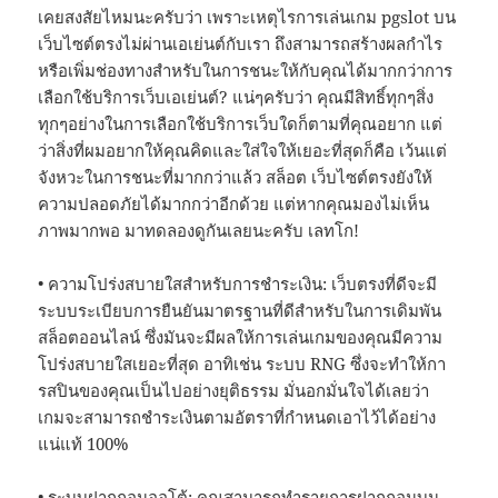
เคยสงสัยไหมนะครับว่า เพราะเหตุไรการเล่นเกม pgslot บน
เว็บไซต์ตรงไม่ผ่านเอเย่นต์กับเรา ถึงสามารถสร้างผลกำไร
หรือเพิ่มช่องทางสำหรับในการชนะให้กับคุณได้มากกว่าการ
เลือกใช้บริการเว็บเอเย่นต์? แน่ๆครับว่า คุณมีสิทธิ์ทุกๆสิ่ง
ทุกๆอย่างในการเลือกใช้บริการเว็บใดก็ตามที่คุณอยาก แต่
ว่าสิ่งที่ผมอยากให้คุณคิดและใส่ใจให้เยอะที่สุดก็คือ เว้นแต่
จังหวะในการชนะที่มากกว่าแล้ว สล็อต เว็บไซต์ตรงยังให้
ความปลอดภัยได้มากกว่าอีกด้วย แต่หากคุณมองไม่เห็น
ภาพมากพอ มาทดลองดูกันเลยนะครับ เลทโก!
• ความโปร่งสบายใสสำหรับการชำระเงิน: เว็บตรงที่ดีจะมี
ระบบระเบียบการยืนยันมาตรฐานที่ดีสำหรับในการเดิมพัน
สล็อตออนไลน์ ซึ่งมันจะมีผลให้การเล่นเกมของคุณมีความ
โปร่งสบายใสเยอะที่สุด อาทิเช่น ระบบ RNG ซึ่งจะทำให้กา
รสปินของคุณเป็นไปอย่างยุติธรรม มั่นอกมั่นใจได้เลยว่า
เกมจะสามารถชำระเงินตามอัตราที่กำหนดเอาไว้ได้อย่าง
แน่แท้ 100%
• ระบบฝากถอนออโต้: คุณสามารถทำรายการฝากถอนบน