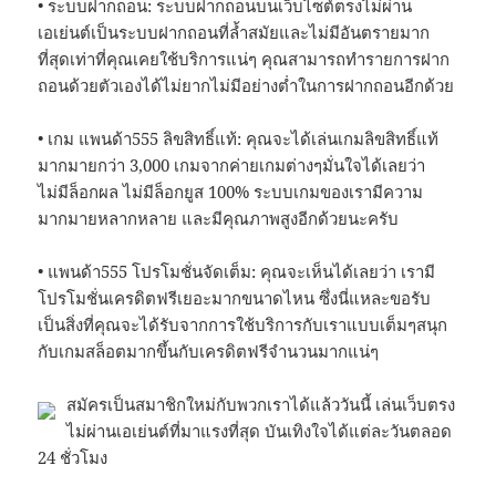
• ระบบฝากถอน: ระบบฝากถอนบนเว็บไซต์ตรงไม่ผ่าน
เอเย่นต์เป็นระบบฝากถอนที่ล้ำสมัยและไม่มีอันตรายมาก
ที่สุดเท่าที่คุณเคยใช้บริการแน่ๆ คุณสามารถทำรายการฝาก
ถอนด้วยตัวเองได้ไม่ยากไม่มีอย่างต่ำในการฝากถอนอีกด้วย
• เกม แพนด้า555 ลิขสิทธิ์แท้: คุณจะได้เล่นเกมลิขสิทธิ์แท้
มากมายกว่า 3,000 เกมจากค่ายเกมต่างๆมั่นใจได้เลยว่า
ไม่มีล็อกผล ไม่มีล็อกยูส 100% ระบบเกมของเรามีความ
มากมายหลากหลาย และมีคุณภาพสูงอีกด้วยนะครับ
• แพนด้า555 โปรโมชั่นจัดเต็ม: คุณจะเห็นได้เลยว่า เรามี
โปรโมชั่นเครดิตฟรีเยอะมากขนาดไหน ซึ่งนี่แหละขอรับ
เป็นสิ่งที่คุณจะได้รับจากการใช้บริการกับเราแบบเต็มๆสนุก
กับเกมสล็อตมากขึ้นกับเครดิตฟรีจำนวนมากแน่ๆ
สมัครเป็นสมาชิกใหม่กับพวกเราได้แล้ววันนี้ เล่นเว็บตรง
ไม่ผ่านเอเย่นต์ที่มาแรงที่สุด บันเทิงใจได้แต่ละวันตลอด
24 ชั่วโมง