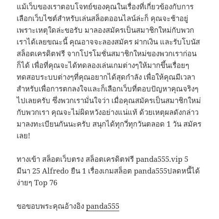
แม้เว็บของเราตอบโจทย์ของคุณในเรื่องที่เกี่ยวข้องกับการ
เลือกเว็บไซต์สำหรับเล่นสล็อตออนไลน์ล่ะก็ คุณจะช้าอยู่
เพราะเหตุใดล่ะขอรับ มาลองสมัครเป็นสมาชิกใหม่กับพวก
เราได้เลยขณะนี้ คุณอาจจะลองสมัคร ฝากเงิน และรับโบนัส
สล็อตเครดิตฟรี จากโปรโมชั่นสมาชิกใหม่ของพวกเราก่อน
ก็ได้ เพื่อที่คุณจะได้ทดลองเล่นเกมต่างๆให้มากขึ้นเรื่อยๆ
ทดสอบระบบต่างๆที่คุณอยากได้สุดกำลัง เพื่อให้คุณมีเวลา
สำหรับเพื่อการตกลงใจและก็เลือกเว็บที่ตอบปัญหาคุณจริงๆ
ไปเลยครับ ซึ่งพวกเรามั่นใจว่า เมื่อคุณสมัครเป็นสมาชิกใหม่
กับพวกเรา คุณจะไม่ผิดหวังอย่างแน่แท้ ด้วยเหตุผลดังกล่าว
มาลงทะเบียนกันนะครับ สนุกได้ทุกวี่ทุกวันตลอด 1 วัน สมัคร
เลย!
ทางเข้า สล็อตเว็บตรง สล็อตเครดิตฟรี panda555.vip 5
มีนา 25 Alfredo ยืน 1 เรื่องเกมสล็อต panda555ปลดหนี้ได้
ง่ายๆ Top 76
ขอขอบพระคุณอ้างอิง
panda555