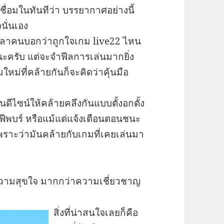
ชื่อมในทันทีว่า บรรยากาศอย่างนี้
ั่นเอง
เวลาคนบอกว่าถูกใจเกม live22 ไหน
ครับ แต่จะจำฟีลการเล่นมากยิ่ง
ใหม่ที่คล้ายกันก็จะคิดว่าคุ้นมือ
ดีไซน์ให้คล้ายคลึงกันแบบตั้งอกตั้ง
 ฟีพบร์ หรือแม้แต่แจ้งเตือนตอนชนะ
่ง เพราะว่ามันคล้ายกับเกมที่เคยเล่นมา
ก ความสุขใจ มากกว่าความเชี่ยวชาญ
สิ่งที่น่าสนใจเลยก็คือ