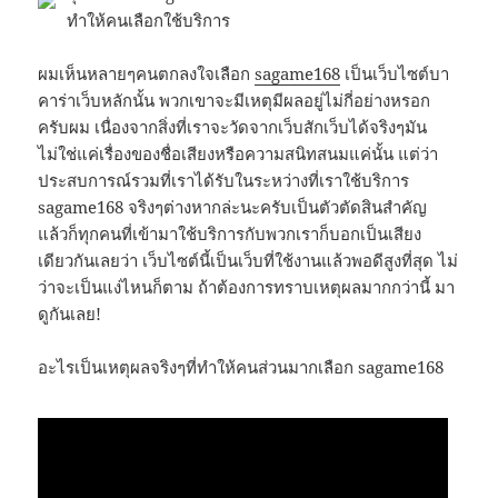
ทำให้คนเลือกใช้บริการ
ผมเห็นหลายๆคนตกลงใจเลือก
sagame168
เป็นเว็บไซต์บา
คาร่าเว็บหลักนั้น พวกเขาจะมีเหตุมีผลอยู่ไม่กี่อย่างหรอก
ครับผม เนื่องจากสิ่งที่เราจะวัดจากเว็บสักเว็บได้จริงๆมัน
ไม่ใช่แค่เรื่องของชื่อเสียงหรือความสนิทสนมแค่นั้น แต่ว่า
ประสบการณ์รวมที่เราได้รับในระหว่างที่เราใช้บริการ
sagame168 จริงๆต่างหากล่ะนะครับเป็นตัวตัดสินสำคัญ
แล้วก็ทุกคนที่เข้ามาใช้บริการกับพวกเราก็บอกเป็นเสียง
เดียวกันเลยว่า เว็บไซต์นี้เป็นเว็บที่ใช้งานแล้วพอดีสูงที่สุด ไม่
ว่าจะเป็นแง่ไหนก็ตาม ถ้าต้องการทราบเหตุผลมากกว่านี้ มา
ดูกันเลย!
อะไรเป็นเหตุผลจริงๆที่ทำให้คนส่วนมากเลือก sagame168