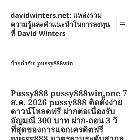
davidwinters.net: แหล่งรวม
ความรู้และคำแนะนำในการลงทุน
ที่ David Winters
เมนู
และวิด
เจ็ต
ป้ายกำกับ:
pussy888win
Pussy888 pussy888win.one 7
ส.ค. 2026 pussy888 ติดตั้งง่าย
ดาวน์โหลดฟรี ฝากต่อเนื่องรับ
อัญมณี 300 บาท ฝาก-ถอน 3 วิ
ที่สุดของการแจกเครดิตฟรี
pussy888 มาตรฐานระดับสากล