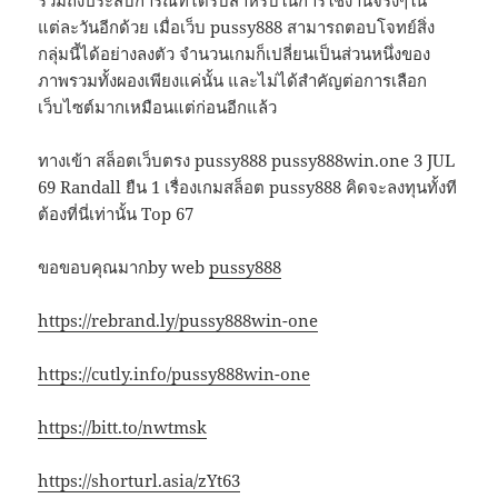
แต่ละวันอีกด้วย เมื่อเว็บ pussy888 สามารถตอบโจทย์สิ่ง
กลุ่มนี้ได้อย่างลงตัว จำนวนเกมก็เปลี่ยนเป็นส่วนหนึ่งของ
ภาพรวมทั้งผองเพียงแค่นั้น และไม่ได้สำคัญต่อการเลือก
เว็บไซต์มากเหมือนแต่ก่อนอีกแล้ว
ทางเข้า สล็อตเว็บตรง pussy888 pussy888win.one 3 JUL
69 Randall ยืน 1 เรื่องเกมสล็อต pussy888 คิดจะลงทุนทั้งที
ต้องที่นี่เท่านั้น Top 67
ขอขอบคุณมากby web
pussy888
https://rebrand.ly/pussy888win-one
https://cutly.info/pussy888win-one
https://bitt.to/nwtmsk
https://shorturl.asia/zYt63