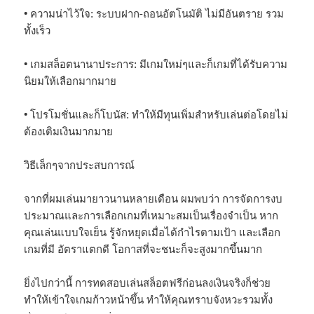
• ความน่าไว้ใจ: ระบบฝาก-ถอนอัตโนมัติ ไม่มีอันตราย รวม
ทั้งเร็ว
• เกมสล็อตนานาประการ: มีเกมใหม่ๆและก็เกมที่ได้รับความ
นิยมให้เลือกมากมาย
• โปรโมชั่นและก็โบนัส: ทำให้มีทุนเพิ่มสำหรับเล่นต่อโดยไม่
ต้องเติมเงินมากมาย
วิธีเล็กๆจากประสบการณ์
จากที่ผมเล่นมายาวนานหลายเดือน ผมพบว่า การจัดการงบ
ประมาณและการเลือกเกมที่เหมาะสมเป็นเรื่องจำเป็น หาก
คุณเล่นแบบใจเย็น รู้จักหยุดเมื่อได้กำไรตามเป้า และเลือก
เกมที่มี อัตราแตกดี โอกาสที่จะชนะก็จะสูงมากขึ้นมาก
ยิ่งไปกว่านี้ การทดสอบเล่นสล็อตฟรีก่อนลงเงินจริงก็ช่วย
ทำให้เข้าใจเกมก้าวหน้าขึ้น ทำให้คุณทราบจังหวะรวมทั้ง