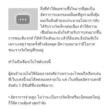
สิ่งที่ทำให้ผมซาบซึ้งใจมากที่สุดเป็น
อัตราการแตกของสล็อตที่สูงรวมทั้งคุ้ม
ผมเริ่มต้นด้วยงบประมาณไม่มาก กลับ
ได้รับรางวัลเล็กๆต่อเนื่อง ทำให้ความ
เชื่อมั่นและมั่นใจสำหรับการเล่นมากขึ้น
การชนะทีแรกทำให้หัวใจเต้นแรง แล้วก็ยิ่งเล่น ยิ่งบันเทิงใจ
เพราะเหตุว่าทุกครั้งที่วงล้อหยุด มีความหมายว่ามีโอกาส
ชนะรางวัลใหญ่ที่รออยู่
ทำไมถึงเลือกเว็บไซต์แห่งนี้
ผู้คนจำนวนไม่ใช้น้อยอาจสงสัยว่าเพราะอะไรผมถึงเลือกเล่น
ที่เว็บแห่งนี้ ผมได้ทดลองหลายเว็บ แต่ เว็บสล็อตอัตราแตกดี
อันดับ 1 มีข้อดีที่แจ่มชัดมาก:
• อัตราการจ่ายสูง: ไม่ว่าจะเป็นรางวัลเล็กหรือแจ็คพอตใหญ่
ก็ให้ความคุ้มค่าสุดกำลัง