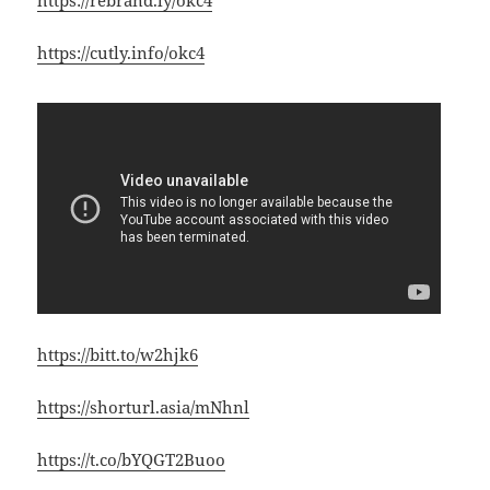
https://cutly.info/okc4
https://bitt.to/w2hjk6
https://shorturl.asia/mNhnl
https://t.co/bYQGT2Buoo