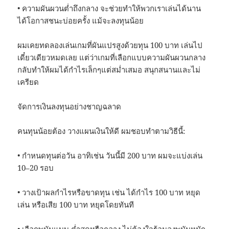
• ความผันผวนต่ำถึงกลาง จะช่วยทำให้พวกเราเล่นได้นาน
ได้โอกาสชนะบ่อยครั้ง แม้จะลงทุนน้อย
ผมเคยทดลองเล่นเกมที่ผันแปรสูงด้วยทุน 100 บาท เล่นไป
เดี๋ยวเดียวหมดเลย แต่ว่าเกมที่เลือกแบบความผันผวนกลาง
กลับทำให้ผมได้กำไรเล็กๆแต่สม่ำเสมอ สนุกสนานและไม่
เครียด
จัดการเงินลงทุนอย่างชาญฉลาด
คนทุนน้อยต้อง วางแผนเงินให้ดี ผมชอบทำตามวิธีนี้:
• กำหนดทุนต่อวัน อาทิเช่น วันนี้มี 200 บาท ผมจะแบ่งเล่น
10–20 รอบ
• วางเป้าผลกำไรหรือขาดทุน เช่น ได้กำไร 100 บาท หยุด
เล่น หรือเสีย 100 บาท หยุดโดยทันที
• เลือกพนันแบบ ต่ำสุดหรือกลาง ไม่ต้องใจร้อนลงพนันหนัก