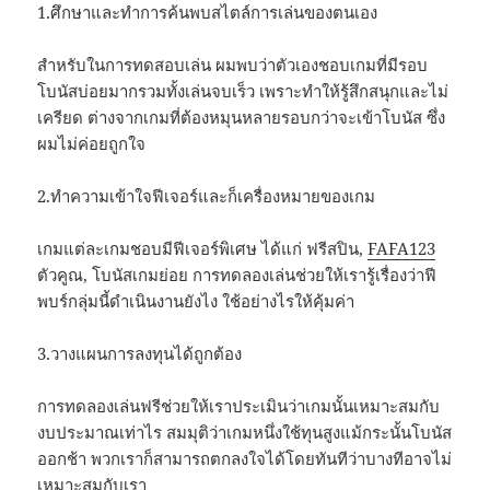
1.ศึกษาและทำการค้นพบสไตล์การเล่นของตนเอง
สำหรับในการทดสอบเล่น ผมพบว่าตัวเองชอบเกมที่มีรอบ
โบนัสบ่อยมากรวมทั้งเล่นจบเร็ว เพราะทำให้รู้สึกสนุกและไม่
เครียด ต่างจากเกมที่ต้องหมุนหลายรอบกว่าจะเข้าโบนัส ซึ่ง
ผมไม่ค่อยถูกใจ
2.ทำความเข้าใจฟีเจอร์และก็เครื่องหมายของเกม
เกมแต่ละเกมชอบมีฟีเจอร์พิเศษ ได้แก่ ฟรีสปิน,
FAFA123
ตัวคูณ, โบนัสเกมย่อย การทดลองเล่นช่วยให้เรารู้เรื่องว่าฟี
พบร์กลุ่มนี้ดำเนินงานยังไง ใช้อย่างไรให้คุ้มค่า
3.วางแผนการลงทุนได้ถูกต้อง
การทดลองเล่นฟรีช่วยให้เราประเมินว่าเกมนั้นเหมาะสมกับ
งบประมาณเท่าไร สมมุติว่าเกมหนึ่งใช้ทุนสูงแม้กระนั้นโบนัส
ออกช้า พวกเราก็สามารถตกลงใจได้โดยทันทีว่าบางทีอาจไม่
เหมาะสมกับเรา