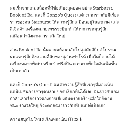
ผมเริ่มจากเกมสล็อตที่มีชื่อเสียงสุดยอด อย่าง Starburst,
Book of Ra, และก็ Gonzo’s Quest แต่ละเกมราวกับมีเรื่อง
ราวของตน Starburst ให้ความรู้สึกเสมือนอยู่ในอวกาศ แสง
สีเจิดจ้า เครื่องหมายเพชรระยิบ ทำให้ทุกการหมุนรู้สึก
เสมือนกำลังตามล่ารางวัลใหญ่
ส่วน Book of Ra นั้นพาผมย้อนกลับไปสู่สมัยอียิปต์โบราณ
ผมแทบรู้สึกถึงความลี้ลับของสุสานฟาโรห์ เมื่อใดก็ตามได้
เครื่องหมายพิเศษ หรือเข้าฟรีสปิน ความระทึกใจมันเพิ่มขึ้น
เป็นเท่าตัว
และก็ Gonzo’s Quest! ผมจำความรู้สึกทีแรกๆที่มองเห็น
แอนิเมชันการชำรุดทลายของบล็อกหินได้เลย มันราวกับเกม
กำลังเล่าเรื่องราวของการเสี่ยงอันตรายจริงๆเมื่อใดก็ตาม
ชนะ รางวัลใหญ่ก็จะตกลงมาราวกับหีบสมบัติเปิดเอง
ความสนุกไม่ใช่แค่เรื่องของเงิน ff123th