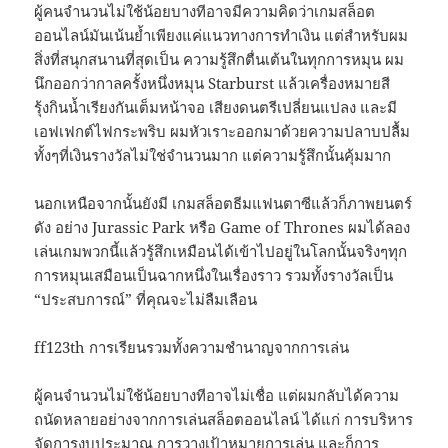
ผู้คนจำนวนไม่ใช้น้อยบางทีอาจมีความคิดว่าเกมสล็อต
ออนไลน์มันเน้นย้ำเพียงแค่แนวทางการทำเงิน แต่สำหรับผม
สิ่งที่สนุกสนานที่สุดเป็น ความรู้สึกตื่นเต้นในทุกการหมุน ผม
นึกออกว่ากาลครั้งหนึ่งหมุน Starburst แล้วเครื่องหมายสี
รุ้งกินน้ำเรียงกันเต็มหน้าจอ เสียงดนตรีเปลี่ยนแปลง และมี
เอฟเฟกต์ไฟกระพริบ ผมหัวเราะออกมาด้วยความปลาบปลื้ม
ทั้งๆที่เงินรางวัลไม่ใช่จำนวนมาก แต่ความรู้สึกนั้นคุ้มมาก
นอกเหนือจากนั้นยังมี เกมสล็อตธีมแฟนตาซีแล้วก็ภาพยนตร์
ดัง อย่าง Jurassic Park หรือ Game of Thrones ผมได้ลอง
เล่นเกมพวกนี้แล้วรู้สึกเหมือนได้เข้าไปอยู่ในโลกนั้นจริงๆทุก
การหมุนเสมือนเป็นฉากหนึ่งในเรื่องราว รวมทั้งรางวัลเป็น
“ประสบการณ์” ที่คุณจะไม่ลืมเลือน
ff123th การเรียนรวมทั้งความชำนาญจากการเล่น
ผู้คนจำนวนไม่ใช้น้อยบางทีอาจไม่เชื่อ แต่ผมกลับได้ความ
ถนัดหลายอย่างจากการเล่นสล็อตออนไลน์ ได้แก่ การบริหาร
จัดการงบประมาณ การวางเป้าหมายการเล่น และก็การ