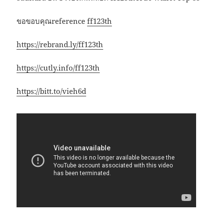
ขอขอบคุณreference
ff123th
https://rebrand.ly/ff123th
https://cutly.info/ff123th
https://bitt.to/vieh6d