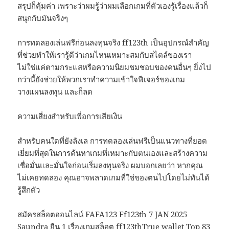
สรุปก็คุ้มค่า เพราะว่าผมรู้ว่าผมเลือกเกมที่ตัวเองรู้เรื่องแล้วก็
สนุกกับมันจริงๆ
การทดลองเล่นฟรีก่อนลงทุนจริง ff123th เป็นอุปกรณ์สำคัญ
ที่ช่วยทำให้เรารู้ดีว่าเกมไหนเหมาะสมกับสไตล์ของเรา
ไม่ใช่แค่ตามกระแสหรือความนิยมชมชอบของคนอื่นๆ ยิ่งไป
กว่านี้ยังช่วยให้พวกเราทำความเข้าใจฟีเจอร์ของเกม
วางแผนลงทุน และก็ลด
ความเสี่ยงสำหรับเพื่อการเสียเงิน
สำหรับคนใดที่ยังลังเล การทดลองเล่นฟรีเป็นแนวทางที่ยอด
เยี่ยมที่สุดในการค้นหาเกมที่เหมาะกับตนเองและสร้างความ
เชื่อมั่นและมั่นใจก่อนเริ่มลงทุนจริง ผมบอกเลยว่า หากคุณ
ไม่เคยทดลอง คุณอาจพลาดเกมที่ใช่ของตนไปโดยไม่ทันได้
รู้สึกตัว
สมัครสล็อตออนไลน์ FAFA123 Ff123th 7 JAN 2025
Saundra ยืน 1 เรื่องเกมสล็อต ff123thTrue wallet Top 83