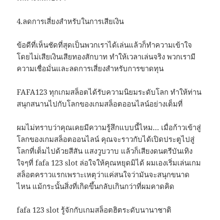
4.ลดการเสี่ยงสำหรับในการเสียเงิน
ข้อดีที่เห็นชัดที่สุดเป็นพวกเราได้เล่นแล้วก็ทำความเข้าใจ
โดยไม่เสียเงินเสียทองสักบาท ทำให้เวลาเล่นจริง พวกเรามี
ความเชื่อมั่นและลดการเสี่ยงสำหรับการขาดทุน
FAFA123 ทุกเกมสล็อตได้รับความนิยมระดับโลก ทำให้ท่าน
สนุกสนานไปกับโลกของเกมสล็อตออนไลน์อย่างเต็มที่
ผมไม่ทราบว่าคุณเคยมีความรู้สึกแบบนี้ไหม… เมื่อก้าวเข้าสู่
โลกของเกมสล็อตออนไลน์ คุณจะราวกับได้เปิดประตูไปสู่
โลกที่เต็มไปด้วยสีสัน แสงวูบวาบ แล้วก็เสียงดนตรีบันเทิง
ใจๆที่ fafa 123 slot ล่อใจให้คุณหยุดมิได้ ผมเองเริ่มเล่นเกม
สล็อตคราวแรกเพราะเหตุว่าแค่สนใจว่ามันจะสนุกขนาด
ไหน แม้กระนั้นสิ่งที่เกิดขึ้นกลับเกินกว่าที่ผมคาดคิด
fafa 123 slot รู้จักกับเกมสล็อตฮิตระดับนานาชาติ