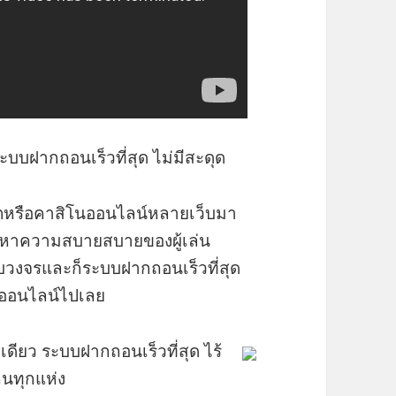
บฝากถอนเร็วที่สุด ไม่มีสะดุด
ตหรือคาสิโนออนไลน์หลายเว็บมา
บปัญหาความสบายสบายของผู้เล่น
รบวงจรและก็ระบบฝากถอนเร็วที่สุด
กมออนไลน์ไปเลย
เดียว ระบบฝากถอนเร็วที่สุด ไร้
หนทุกแห่ง