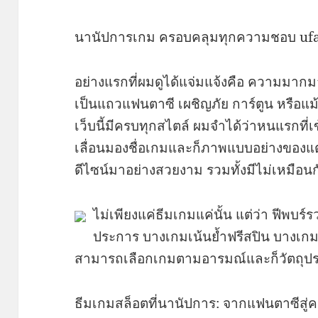
นานัปการเกม ครอบคลุมทุกความชอบ uf
อย่างแรกที่ผมดูได้แจ่มแจ้งคือ ความมา
เป็นแถวแฟนตาซี เผชิญภัย การ์ตูน หรือแม
เว็บนี้มีครบทุกสไตล์ ผมจำได้ว่าหนแรกที่
เลื่อนมองชื่อเกมและก็ภาพแบบอย่างของแต
ดีไซน์มาอย่างสวยงาม รวมทั้งมีไม่เหมือนกั
ไม่เพียงแค่ธีมเกมแค่นั้น แต่ว่า ฟีพบร
ประการ บางเกมเน้นย้ำฟรีสปิน บางเกม
สามารถเลือกเกมตามอารมณ์และก็วัตถุประ
ธีมเกมสล็อตที่นานัปการ: จากแฟนตาซีสู่