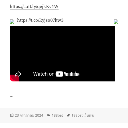
https://cutt.ly/qejkKv1W
https://t.co/Ryjso07kw3
…
เขียน
หมวด
ป้าย
23 กรกฎาคม 2024
188bet
188bet เว็บตรง
เมื่อ
หมู่
กำกับ