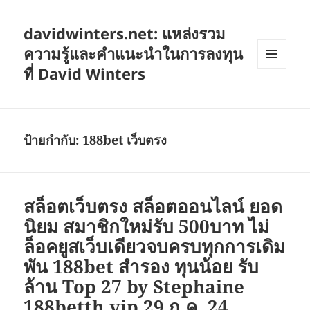
davidwinters.net: แหล่งรวม
ความรู้และคำแนะนำในการลงทุน
ที่ David Winters
เมนู
และวิด
เจ็ต
ป้ายกำกับ:
188bet เว็บตรง
สล็อตเว็บตรง สล็อตออนไลน์ ยอด
นิยม สมาชิกใหม่รับ 500บาท ไม่
ล็อคยูสเว็บเดียวจบครบทุกการเดิม
พัน 188bet สํารอง ทุนน้อย รับ
ล้าน Top 27 by Stephaine
188betth.vip 29 ก.ค. 24