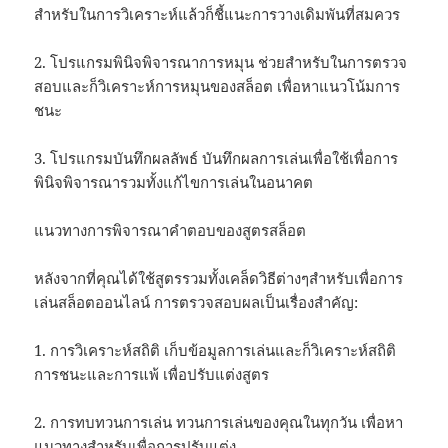
สำหรับในการวิเคราะห์แล้วก็ชี้แนะการวางเดิมพันที่สมควร
2. โปรแกรมพินิจพิจารณาการหมุน ช่วยสำหรับในการตรวจ
สอบและก็วิเคราะห์การหมุนของสล็อต เพื่อหาแนวโน้มการ
ชนะ
3. โปรแกรมบันทึกผลลัพธ์ บันทึกผลการเล่นเพื่อใช้เพื่อการ
พินิจพิจารณารวมทั้งแก้ไขการเล่นในอนาคต
แนวทางการพิจารณาคำตอบของสูตรสล็อต
หลังจากที่คุณได้ใช้สูตรรวมทั้งเคล็ดวิธีต่างๆสำหรับเพื่อการ
เล่นสล็อตออนไลน์ การตรวจสอบผลเป็นเรื่องสำคัญ:
1. การวิเคราะห์สถิติ เก็บข้อมูลการเล่นและก็วิเคราะห์สถิติ
การชนะและการแพ้ เพื่อปรับแต่งสูตร
2. การทบทวนการเล่น ทวนการเล่นของคุณในทุกวัน เพื่อหา
แนวทางสำหรับเพื่อการปรับแต่ง