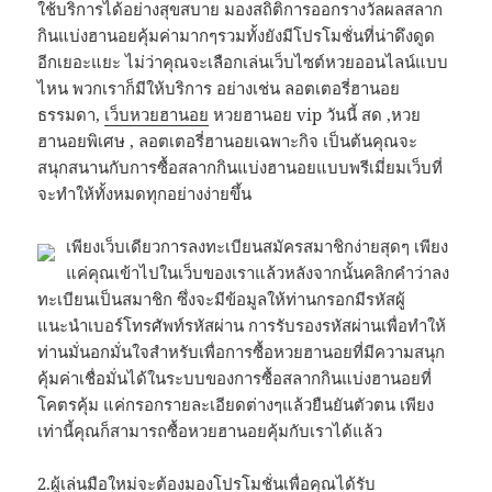
ใช้บริการได้อย่างสุขสบาย มองสถิติการออกรางวัลผลสลาก
กินแบ่งฮานอยคุ้มค่ามากๆรวมทั้งยังมีโปรโมชั่นที่น่าดึงดูด
อีกเยอะแยะ ไม่ว่าคุณจะเลือกเล่นเว็บไซต์หวยออนไลน์แบบ
ไหน พวกเราก็มีให้บริการ อย่างเช่น ลอตเตอรี่ฮานอย
ธรรมดา,
เว็บหวยฮานอย
หวยฮานอย vip วันนี้ สด ,หวย
ฮานอยพิเศษ , ลอตเตอรี่ฮานอยเฉพาะกิจ เป็นต้นคุณจะ
สนุกสนานกับการซื้อสลากกินแบ่งฮานอยแบบพรีเมี่ยมเว็บที่
จะทำให้ทั้งหมดทุกอย่างง่ายขึ้น
เพียงเว็บเดียวการลงทะเบียนสมัครสมาชิกง่ายสุดๆ เพียง
แค่คุณเข้าไปในเว็บของเราแล้วหลังจากนั้นคลิกคำว่าลง
ทะเบียนเป็นสมาชิก ซึ่งจะมีข้อมูลให้ท่านกรอกมีรหัสผู้
แนะนำเบอร์โทรศัพท์รหัสผ่าน การรับรองรหัสผ่านเพื่อทำให้
ท่านมั่นอกมั่นใจสำหรับเพื่อการซื้อหวยฮานอยที่มีความสนุก
คุ้มค่าเชื่อมั่นได้ในระบบของการซื้อสลากกินแบ่งฮานอยที่
โคตรคุ้ม แค่กรอกรายละเอียดต่างๆแล้วยืนยันตัวตน เพียง
เท่านี้คุณก็สามารถซื้อหวยฮานอยคุ้มกับเราได้แล้ว
2.ผู้เล่นมือใหม่จะต้องมองโปรโมชั่นเพื่อคุณได้รับ