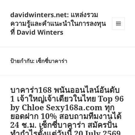
davidwinters.net: แหล่งรวม
ความรู้และคำแนะนำในการลงทุน
ที่ David Winters
เมนู
และวิด
เจ็ต
ป้ายกำกับ:
เซ็กซี่บาคาร่า
บาคาร่า168 พนันออนไลน์อันดับ
1 เจ้าใหญ่เจ้าเดียวในไทย Top 96
by Chloe Sexy168a.com ทุก
ยอดฝาก 10% สอบถามทีมงานได้
24 ช.ม. เซ็กซี่บาคาร่า สมัครปั่น
ทำกำไรตั้งแต่วันนี้ 20 July 2569