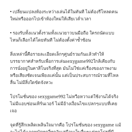
• เปลี่ยนแปลงห้องระหว่างเล่นได้ในทันที ไม่ต้องรีโหลดคน
ใหม่หรือออกไปเข้าห้องใหม่ให้เสียเวล่ำเวลา
• รองรับทั้งแนวตั้งรวมทั้งแนวยาวบนมือถือ ใครถนัดแบบ
ไหนก็เลือกได้โดยทันที ไม่ต้องตั้งค่าซ้ำซ้อน
สิ่งเหล่านี้คือรายละเอียดเล็กๆศูนย์รวมกันแล้วทำให้
บรรยากาศสำหรับเพื่อการเล่นsexygame992ใกล้เคียงกับ
การนั่งอยู่ในคาสิโนจริงที่สุด มันไม่ใช่แค่เรื่องของภาพงาม
หรือเสียงชัดเจนเพียงแค่นั้น แต่เป็นประสบการณ์รวมที่ไหล
ลื่น ไม่มีสิ่งใดขัดจังหวะ
โปรโมชั่นของ sexygame992 ไม่หวือหวาแต่ใช้งานได้จริง
ไม่มีแอบซ่อนเทิร์นเวอร์ ไม่มีอ้างเงื่อนไขแปลกๆแบบที่เคย
เจอ
จุดที่รู้สึกเพลิดเพลินใจมากคือ โปรโมชั่นของ sexygame แม้
จะไม่ได้แจกหนักทุกวี่ทุกวันเสมือนเว็บอื่นๆแต่ทุกโปรที่มี