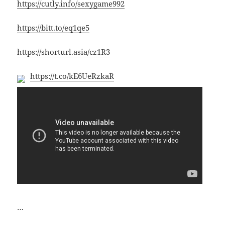
https://cutly.info/sexygame992
https://bitt.to/eq1qe5
https://shorturl.asia/cz1R3
https://t.co/kE6UeRzkaR
…