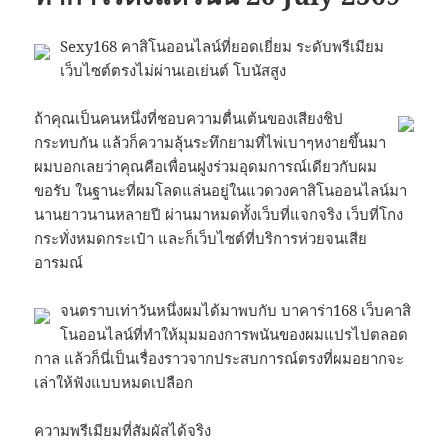
Sexy168 คาสิโนออนไลน์ที่ยอดเยี่ยม ระดับพรีเมียม
เว็บไซต์ตรงไม่ผ่านเอเย่นต์ โบนัสสูง
ถ้าคุณเป็นคนหนึ่งที่ชอบความตื่นเต้นของเสียงชิป
กระทบกัน แล้วก็ความลุ้นระทึกยามที่ไพ่เบาๆหงายขึ้นมา
ผมบอกเลยว่าคุณคือเพื่อนฝูงร่วมอุดมการณ์เดียวกับผม
ขอรับ ในฐานะที่ผมโลดแล่นอยู่ในแวดวงคาสิโนออนไลน์มา
นานยาวนานหลายปี ผ่านมาหมดทั้งเว็บที่แจกจริง เว็บที่โกง
กระทั่งหมดกระเป๋า และก็เว็บไซต์ที่บริการห่วยจนเสีย
อารมณ์
จนตราบเท่าวันหนึ่งผมได้มาพบกับ บาคาร่า168 เว็บคาสิ
โนออนไลน์ที่ทำให้มุมมองการพนันของผมแปรไปตลอด
กาล แล้วก็นี่เป็นเรื่องราวจากประสบการณ์ตรงที่ผมอยากจะ
เล่าให้ฟังแบบหมดเปลือก
ความพรีเมียมที่สัมผัสได้จริง