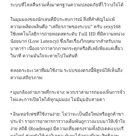
ระบบที่ไหลลื่นรวมทั้งมาตรฐานความปลอดภัยที่ไว้วางใจได้
ในมุมมองของนักเล่นที่มีประสบการณ์ สิ่งที่สำคัญไม่แพ้
ความเพลิดเพลินคือ “เสถียรภาพของระบบ” ครับ sexy168
ใช้เทคโนโลยีการถ่ายทอดสดระดับ Full HD ที่มีความหน่วง
น้อยมาก (Low Latency) ซึ่งเกิดเรื่องวิกฤตมากสำหรับเกม
บาคาร่า เนื่องจากว่าหากภาพกระตุกหรือดีเลย์เพียงแค่เสี้ยว
วินาที ความมั่นใจจะหายไปในทันที
ตลอดระยะเวลาที่ผมใช้งาน ระบบของตรงนี้พิสูจน์ให้เห็นถึง
ความเสถียรภาพ:
• มุมกล้องถ่ายภาพที่กระจ่าง: พวกเราสามารถมองเห็นการจั่ว
ไพ่และการเปิดไพ่ได้ทุกมุมมอง ไม่มีมุมอับสายตา
• อินเทอร์เฟซที่ใช้งานง่าย: ไม่ว่าจะเป็นมือใหม่หรือลูกค้าขา
ประจำ รายการอาหารการวางเดิมพันถูกวางแบบมาให้เข้าใจ
ง่าย สถิติ (Roadmap) มีความเที่ยงตรงรวมทั้งอัปเดตแบบเรี
ยลไทม์ ช่วยทำให้เราวิเคราะห์เกมได้อย่างมีประสิทธิภาพ