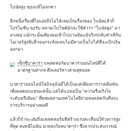
โบนัสสูง ของแท้ไม่จกตา
อีกหนึ่งเรื่องที่ไม่เอ่ยถึงไม่ได้เลยเป็นเรื่องของ โบนัสแล้วก็
โปรโมชั่น ขอรับ หลายเว็บไซต์มักจะใช้คำว่า “โบนัสสูง” มา
ลวงล่อ แม้กระนั้นเพียงพอเข้าไปอ่านข้อแม้จริงๆกลับทำเทิร์น
โอเวอร์สูงลิบลิ่วจนกระทั่งแทบไม่มีทางเป็นไปได้ที่จะเบิกเงิน
ออกมา
เซ็กซี่บาคาร่า
แพลตฟอร์มบาคาร่าออนไลน์ที่ได้
มาตรฐานสากล ดีลเลอร์สาวสวยสุดยอด
บาคาร่าออนไลน์ในปัจจุบันมิได้เป็นแค่เพียงการวางเดิมพัน
เพื่อผลตอบแทนแค่นั้น แต่ได้แปลงเป็น “ความรื่นเริงใจ
ระดับพรีเมียม” ที่ผสมผสานเทคโนโลยีถ่ายทอดสดกับศิลปะ
การบริการอย่างพอดี
แล้วก็ถ้าจะเอ๋ยถึงแพลตฟอร์มที่สร้างแรงสะเทือนให้วงการสูง
ที่สุด คงหนีไม่พ้น น่าหลงใหลบาคาร่า ซึ่งจากประสบการณ์