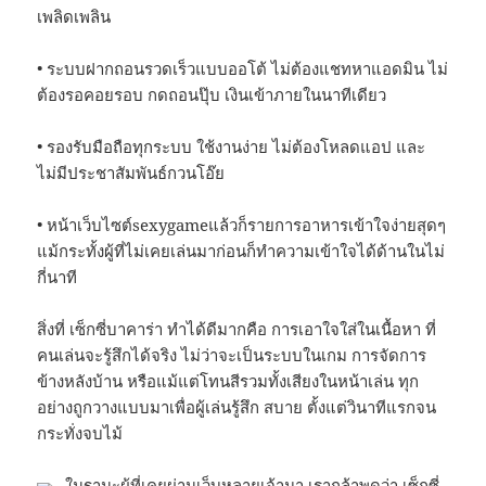
เพลิดเพลิน
• ระบบฝากถอนรวดเร็วแบบออโต้ ไม่ต้องแชทหาแอดมิน ไม่
ต้องรอคอยรอบ กดถอนปุ๊บ เงินเข้าภายในนาทีเดียว
• รองรับมือถือทุกระบบ ใช้งานง่าย ไม่ต้องโหลดแอป และ
ไม่มีประชาสัมพันธ์กวนโอ๊ย
• หน้าเว็บไซต์sexygameแล้วก็รายการอาหารเข้าใจง่ายสุดๆ
แม้กระทั้งผู้ที่ไม่เคยเล่นมาก่อนก็ทำความเข้าใจได้ด้านในไม่
กี่นาที
สิ่งที่ เซ็กซี่บาคาร่า ทำได้ดีมากคือ การเอาใจใส่ในเนื้อหา ที่
คนเล่นจะรู้สึกได้จริง ไม่ว่าจะเป็นระบบในเกม การจัดการ
ข้างหลังบ้าน หรือแม้แต่โทนสีรวมทั้งเสียงในหน้าเล่น ทุก
อย่างถูกวางแบบมาเพื่อผู้เล่นรู้สึก สบาย ตั้งแต่วินาทีแรกจน
กระทั่งจบไม้
ในฐานะผู้ที่เคยผ่านเว็บหลายเจ้ามา เรากล้าพูดว่า เซ็กซี่