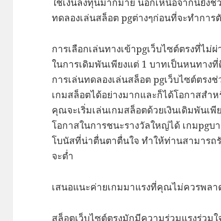
ใช้เงินลงทุนมากมาย นอกเหนือจากนี้ยัง
ทดลองเล่นสล็อต pgต่างๆก่อนที่จะทำการตัด
การเลือกเล่นทางเข้าpgเว็บไซต์ตรงที่ไม่ผ่าน
ในการเดิมพันเพียงแต่ 1 บาทเป็นหนทางที
การเล่นทดลองเล่นสล็อต pgเว็บไซต์ตรงช
เกมสล็อตได้อย่างมากและก็ได้โอกาสสำหรั
คุณจะเริ่มเล่นเกมสล็อตด้วยเงินเดิมพันเพี
โอกาสในการชนะรางวัลใหญ่ได้ เกมpgบางเก
โบนัสที่น่าตื่นตาตื่นใจ ทำให้ท่านสามารถร
จะต่ำ
เสนอแนะค่ายเกมมาแรงที่คุณไม่ควรพลาด 
สล็อตเว็บไซต์ตรงมักมีความร่วมแรงร่วมใจกั