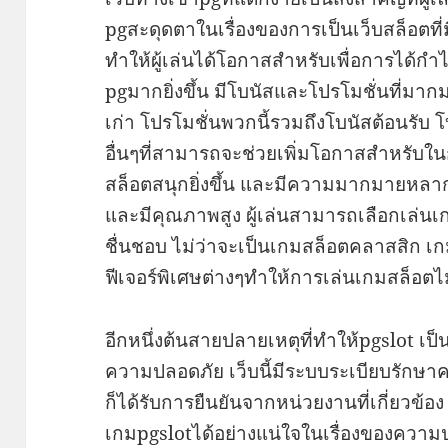
pgสะดุดตาในเรื่องของการเป็นเว็บสล็อตท
ทำให้ผู้เล่นได้โอกาสสำหรับเพื่อการได้
pgมากยิ่งขึ้น มีโบนัสและโปรโมชั่นที่มา
เก่า โปรโมชั่นพวกนี้รวมถึงโบนัสต้อนรับ 
อื่นๆที่สามารถจะช่วยเพิ่มโอกาสสำหรับใ
สล็อตสนุกยิ่งขึ้น และมีความมากมายหลาก
และมีคุณภาพสูง ผู้เล่นสามารถเลือกเล่
ชื่นชอบ ไม่ว่าจะเป็นเกมสล็อตคลาสสิก เกม
ฟีเจอร์พิเศษต่างๆทำให้การเล่นเกมสล็อตไ
อีกหนึ่งต้นสายปลายเหตุที่ทำให้pgslot เป็
ความปลอดภัย เว็บนี้มีระบบระเบียบรักษ
ก็ได้รับการยืนยันจากหน่วยงานที่เกี่ยวข้อง
เกมpgslotได้อย่างแน่ใจในเรื่องของควา