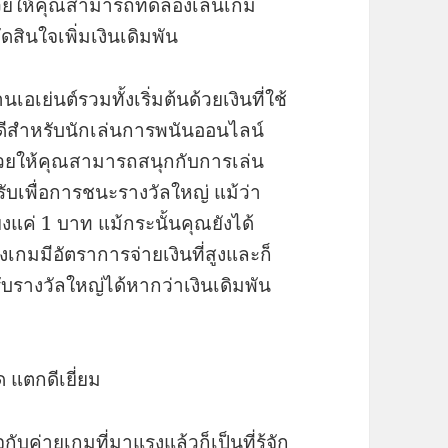
ช่วยให้คุณสามารถทดลองเล่นเกม
สินใจเพิ่มเงินเดิมพัน
เอเย่นต์รวมทั้งเริ่มต้นด้วยเงินที่ใช้
่ดีสำหรับนักเล่นการพนันออนไลน์
่วยให้คุณสามารถสนุกกับการเล่น
บเพื่อการชนะรางวัลใหญ่ แม้ว่า
ยงแค่ 1 บาท แม้กระนั้นคุณยังได้
มมีอัตราการจ่ายเงินที่สูงและก็
ับรางวัลใหญ่ได้หากว่าเงินเดิมพัน
แตกดีเยี่ยม
บค่ายเกมที่มาแรงแล้วก็เป็นที่รู้จัก