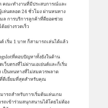
จิด คณะทำงานที่มีประสบการณ์และ
ู้เล่นตลอด 24 ชั่วโมง ผ่านหนทาง
มล การบริการลูกค้าที่ดียอดช่วย
ด้อย่างรวดเร็ว
ต์ เริ่ม 1 บาท ก็สามารถเล่นได้แล้ว
pgslotที่ตอบปัญหาทั้งยังในด้าน
บตรงที่ไม่ผ่านเอเย่นต์และก็เริ่ม
 เป็นหนทางที่ไม่สมควรพลาด
ดีเยี่ยมที่สุดสำหรับคุณ
ามารถสำหรับการเริ่มต้นเล่นเกม
มารถเข้าร่วมสนุกสนานได้โดยไม่ต้อง