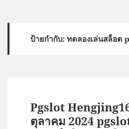
ป้ายกำกับ:
ทดลองเล่นสล็อต 
Pgslot Hengjing1
ตุลาคม 2024 pgslo