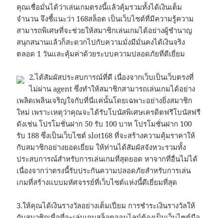
คุณเชื่อมั่นได้ว่าเล่นเกมตรงนี้แล้วคุ้มรวมทั้งได้เงินเต็ม
จำนวน จึงชี้แนะว่า 168สล็อต เป็นเว็บไซต์ที่มีความรู้ความ
สามารถพิเศษที่จะช่วยให้สมาชิกเล่นเกมได้อย่างผู้ชำนาญ
สนุกสนานแล้วก็สะดวกไปกับความมั่งมีมั่นคงได้เงินจริง
ตลอด 1 วันและคุ้มค่าด้วยระบบความปลอดภัยที่ดีเยี่ยม
2.ได้สัมผัสประสบการณ์ที่ดี เนื่องจากเว็บเป็นเว็บตรงที่
ไม่ผ่าน agent ซึ่งทำให้สมาชิกสามารถเล่นเกมได้อย่าง
เพลิดเพลินเจริญใจกับที่นี่แค่นั้นโดยเฉพาะอย่างยิ่งสมาชิก
ใหม่ เพราะเหตุว่าคุณจะได้รับโบนัสพิเศษเครดิตฟรีโบนัสฟรี
ดังเช่น โปรโมชั่นฝาก 50 รับ 100 บาท โปรโมชั่นฝาก 100
รับ 188 ซึ่งเป็นเว็บไซต์ slot168 ที่จะสร้างความคุ้มราคาให้
กับสมาชิกอย่างยอดเยี่ยม ให้ท่านได้สัมผัสจังหวะรวมทั้ง
ประสบการณ์สำหรับการเล่นเกมที่สุดยอด หาจากที่อื่นไม่ได้
เนื่องจากว่าตรงนี้รับประกันความปลอดภัยสำหรับการเล่น
เกมที่สร้างแบบมหัศจรรย์ที่เว็บไซต์แห่งนี้ดีเยี่ยมที่สุด
3.ให้คุณได้เงินรางวัลอย่างเต็มเปี่ยม การชำระเงินรางวัลให้
กับสมาชิกเพื่อที่จะเล่นเกมสล็อตออนไลน์ต้องเป็นเว็บไซต์มือ