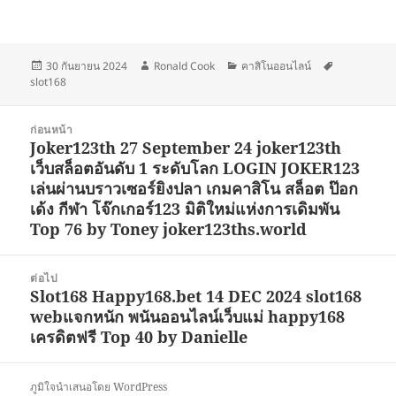
เขียน
ผู้
หมวด
ป้าย
30 กันยายน 2024
Ronald Cook
คาสิโนออนไลน์
เมื่อ
เขียน
หมู่
กำกับ
slot168
แนะแนว
ก่อนหน้า
เรื่อง
Joker123th 27 September 24 joker123th
เรื่อง
เว็บสล็อตอันดับ 1 ระดับโลก LOGIN JOKER123
ก่อน
เล่นผ่านบราวเซอร์ยิงปลา เกมคาสิโน สล็อต ป๊อก
หน้า:
เด้ง กีฬา โจ๊กเกอร์123 มิติใหม่แห่งการเดิมพัน
Top 76 by Toney joker123ths.world
ต่อไป
Slot168 Happy168.bet 14 DEC 2024 slot168
เรื่อง
webแจกหนัก พนันออนไลน์เว็บแม่ happy168
ต่อ
เครดิตฟรี Top 40 by Danielle
ไป:
ภูมิใจนำเสนอโดย WordPress