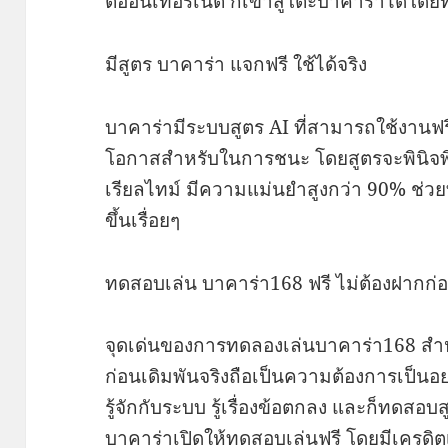
ต่ออินเทอร์เน็ต ก็เข้าสู่โต๊ะบาคาร่าได้โดยท
มีสูตร บาคาร่า แจกฟรี ใช้ได้จริง
บาคาร่ามีระบบสูตร AI ที่สามารถใช้งานฟร
โอกาสสำหรับในการชนะ โดยสูตรจะพินิจ
เรียลไทม์ มีความแม่นยำสูงกว่า 90% ช่วย
ขึ้นเรื่อยๆ
ทดสอบเล่น บาคาร่า168 ฟรี ไม่ต้องฝากก่
จุดเด่นของการทดลองเล่นบาคาร่า168 สำหร
ก่อนเดิมพันจริงถือเป็นความต้องการเป็นอ
รู้จักกับระบบ รู้เรื่องข้อตกลง และก็ทดสอบ
บาคาร่าเปิดให้ทดสอบเล่นฟรี โดยมีเครดิต