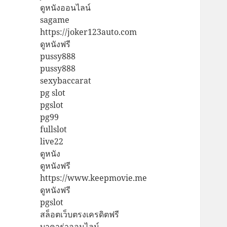
ดูหนังออนไลน์
sagame
https://joker123auto.com
ดูหนังฟรี
pussy888
pussy888
sexybaccarat
pg slot
pgslot
pg99
fullslot
live22
ดูหนัง
ดูหนังฟรี
https://www.keepmovie.me
ดูหนังฟรี
pgslot
สล็อตเว็บตรงเครดิตฟรี
บาคาร่าออนไลน์