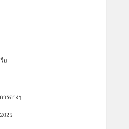
ว็บ
ีการต่างๆ
 2025