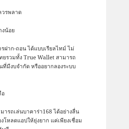
ม่ควรพลาด
างน้อย
รฝาก-ถอน ได้แบบเรียลไทม์ ไม่
์ไทยรวมทั้ง True Wallet สามารถ
่นที่มีงบจำกัด หรืออยากลองระบบ
ือ
ามารถเล่นบาคาร่า168 ได้อย่างลื่น
้องโหลดแอปให้ยุ่งยาก แค่เพียงเชื่อม