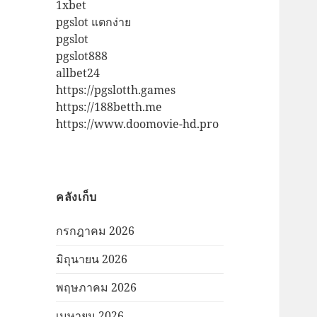
1xbet
pgslot แตกง่าย
pgslot
pgslot888
allbet24
https://pgslotth.games
https://188betth.me
https://www.doomovie-hd.pro
คลังเก็บ
กรกฎาคม 2026
มิถุนายน 2026
พฤษภาคม 2026
เมษายน 2026