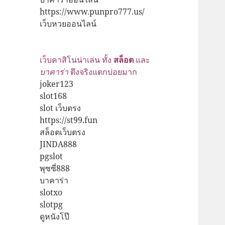
https://www.punpro777.us/
เว็บหวยออนไลน์
เว็บคาสิโนน่าเล่น ทั้ง
สล็อต
และ
บาคาร่า
ตึงจริงแตกบ่อยมาก
joker123
slot168
slot เว็บตรง
https://st99.fun
สล็อตเว็บตรง
JINDA888
pgslot
พุซซี่888
บาคาร่า
slotxo
slotpg
ดูหนังโป๊