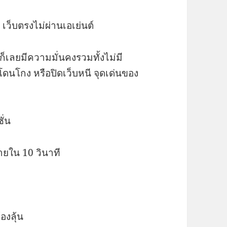
เว็บตรงไม่ผ่านเอเย่นต์
ก็เลยมีความมั่นคงรวมทั้งไม่มี
โดนโกง หรือปิดเว็บหนี จุดเด่นของ
ั่น
ยใน 10 วินาที
องลุ้น