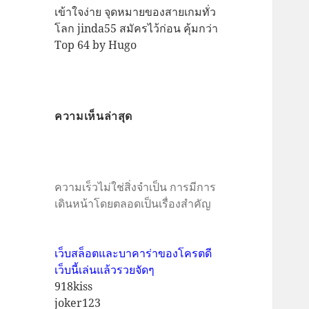
เข้าใจง่าย จุดหมายของสายเกมทั่ว
โลก jinda55 สมัครไว้ก่อน คุ้มกว่า
Top 64 by Hugo
ความเห็นล่าสุด
ความเร็วไม่ใช่สิ่งจำเป็น การมีการ
เดินหน้าโดยตลอดเป็นเรื่องสำคัญ
เว็บสล็อตและบาคาร่าของโครตดี
เว็บนี้เล่นแล้วรวยจัดๆ
918kiss
joker123