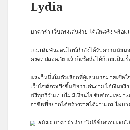
Lydia
บาคาร่า เว็บตรงเล่นง่าย ได้เงินจริง พร้อม
เกมเดิมพันออนไลน์กำลังได้รับความนิยมอ
คงจะ ปลอดภัย แล้วก็เชื่อถือได้ก็เลยเป็นเรื
และก็หนึ่งในตัวเลือกที่ผู้เล่นมากมายเชื
เว็บไซต์ตรงซึ่งขึ้นชื่อว่าเล่นง่าย ได้เงินจร
ฟรีทุกวี่วันแบบไม่มีเงื่อนไขซับซ้อน เหมาะกั
อาชีพที่อยากได้สร้างรายได้ผ่านเกมไพ่บา
สมัคร บาคาร่า ง่ายๆไม่กี่ขั้นตอน เล่นไ