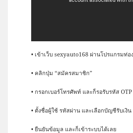
• เข้าเว็บ sexyauto168 ผ่านโปรแกรมท่องอ
• คลิกปุ่ม “สมัครสมาชิก”
• กรอกเบอร์โทรศัพท์ และก็รอรับรหัส OTP 
• ตั้งชื่อผู้ใช้ รหัสผ่าน และเลือกบัญชีรับเงิน
• ยืนยันข้อมูล และก็เข้าระบบได้เลย