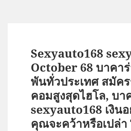
Sexyauto168 sexy
October 68 บาคาร่
พันทั่วประเทศ สมัคร
คอมสูงสุดไฮโล, บาคาร
sexyauto168 เงินอยู
คุณจะคว้าหรือเปล่า