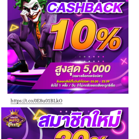
https://t.co/0E8u01BLkO