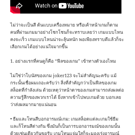
ไม่ว่าจะเป็นสี ต้นแบบเครื่องหมาย หรือเค้าหน้าเกมก็ตาม
คนที่ผ่านเกมมาอย่างโชกโชนก็จะทราบเลยว่า เกมแบบไหน
คงจะเร็ว เกมแบบไหนน่าจะลุ้นหนัก พอเพียงทราบดีแล้วก็จะ
เลือกเกมได้อย่างแน่ใจมากขึ้น
1. อย่างแรกที่คนดูก็คือ “ฟีลของเกม” เข้าทางตัวเองไหม
ไม่ใช่ว่าโบนัสของเกม joker123 จะไม่สำคัญนะครับ แม้
กระนั้นเชื่อผมเถอะครับว่า สิ่งที่สำคัญกว่าเป็นฟีลของเกม
สล็อตที่กำลังเล่น ด้วยเหตุว่าหน้าตาของเกมสามารถส่งผลต่อ
ความรู้สึกของพวกเราได้ ยิ่งหากเข้าไปพบเกมด้วย บอกเลย
ว่าส่งผลมากมายแน่นอน
• ธีมและโทนสีบอกอารมณ์เกม: เกมสล็อตแต่ละเกมใช้ธีม
และก็โทนสีต่างกัน ซึ่งมันก็เป็นการบอกอารมณ์ของเกมนั้น
ด้วยเช่นเดียวกันขอรับ เกมโทนแจ่มใสก็จะมองเร่งอารมณ์