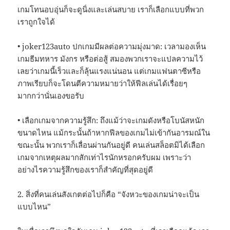
เกมโทนอบอุ่นก็จะดูนิ่งและเล่นสบาย เราก็เลือกแบบที่พวก
เราถูกใจได้
• joker123auto ปกเกมมีผลต่อความมุ่งมาด: เวลามองเห็น
เกมธีมทหาร มังกร หรือต่อสู้ สมองพวกเราจะแปลความไว้
เลยว่าเกมนี้เร็วและก็ลุ้นแรงแน่นอน แต่เกมแฟนตาซีหรือ
ภาพเรียบก็จะโดนตีความหมายว่าให้ฟีลเล่นได้เรื่อยๆ
มากกว่านั่นเองขอรับ
• เลือกเกมจากความรู้สึก: ถึงแม้ว่าจะเกมดังหรือโบนัสหนัก
ขนาดไหน แม้กระนั้นถ้าหากฟีลของเกมไม่เข้ากันอารมณ์ใน
ขณะนั้น พวกเราก็เลื่อนผ่านกันอยู่ดี คนเล่นสล็อตมิได้เลือก
เกมจากเหตุผลมากสักเท่าไรนักหรอกครับผม เพราะว่า
อย่างไรความรู้สึกของเราก็สำคัญที่สุดอยู่ดี
2. สิ่งที่คนเล่นสังเกตต่อไปก็คือ “จังหวะของเกมน่าจะเป็น
แบบไหน”