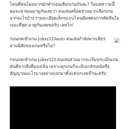
ไหนที่คนโดยมากมักทำก่อนเลือกเกมกันล่ะ? ในบทความนี้
ผมจะพาคุณมาดูกันเลยว่า คนเล่นสล็อตส่วนมากเลือกเกม
จากอะไรบ้าง รายละเอียดเล็กๆแบบไหนมีผลต่อการตัดสินใจ
เยอะที่สุด มาดูกันเลยขอรับ เลทโก!
ก่อนกดเข้าเกม joker123auto คนเล่นกำลังพากเพียร
อ่านนิสัยของเกมหรือไม่?
ก่อนกดเข้าเกม joker123 คนเล่นส่วนมากจะเริ่มประเมินเกม
ทันทีจากสิ่งที่มองเห็น เพราะทุกเกมก็จะมีเอกลักษณ์หรือ
สัญญาณอะไรบางอย่างบอกมาตั้งแต่ปกเลยจ๊านะครับ