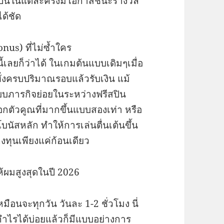
รสปินในแต่ละครั้งมีโอกาสชนะรางวัล
ได้ชัด
nus) ที่ไม่ซ้ำใคร
นี้เลยก็ว่าได้ ในเกมต้นแบบเดิมๆเมื่อ
่งครบปริมาณรอบแล้วรับเงิน แม้
ะบบภารกิจย่อยในระหว่างฟรีสปิน
็อกตัวคูณที่มากขึ้นแบบสองเท่า หรือ
นัสหลัก ทำให้การเล่นตื่นเต้นขึ้น
ทุนเพียงแค่ก้อนเดียว
ให้ผมสูงสุดในปี 2026
ือนจะทุกวัน วันละ 1-2 ชั่วโมง นี่
กำไรได้บ่อยแล้วก็มีแบบอย่างการ