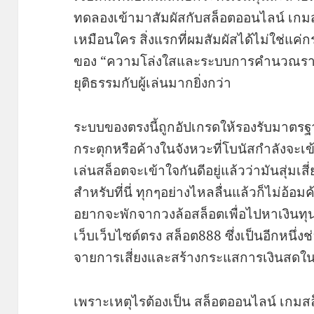
ทดลองเข้ามาสัมผัสกับสล็อตออนไลน์ เกมส
เหมือนใคร สิ่งแรกที่ผมสัมผัสได้ไม่ใช่แค่กร
ของ “ความโล่งใสและระบบการคำนวณรางวัล 
ยุติธรรมกับผู้เล่นมากยิ่งกว่า
ระบบของตรงนี้ถูกอัปเกรดให้รองรับมาตร
กระตุกหรือค้างในจังหวะที่โบนัสกำลังจะเข้า
เล่นสล็อตจะเข้าใจกันดีอยู่แล้วว่ามันสุ่มเส
สำหรับที่นี่ ทุกๆอย่างไหลลื่นแล้วก็ไม่อ้
อยากจะพักจากวงล้อสล็อตเพื่อไปหาเงินทุน
เว็บเว็บไซต์ตรง สล็อต888 ซึ่งเป็นอีกหนึ่
จายการเสี่ยงและสร้างกระแสการเงินสดใน
เพราะเหตุไรต้องเป็น สล็อตออนไลน์ เกมสล