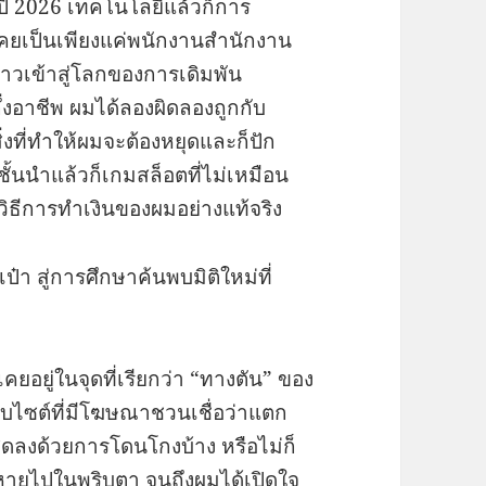
ู่ปี 2026 เทคโนโลยีแล้วก็การ
มเคยเป็นเพียงแค่พนักงานสำนักงาน
้าวเข้าสู่โลกของการเดิมพัน
่งอาชีพ ผมได้ลองผิดลองถูกกับ
่งที่ทำให้ผมจะต้องหยุดและก็ปัก
ชั้นนำแล้วก็เกมสล็อตที่ไม่เหมือน
กับวิธีการทำเงินของผมอย่างแท้จริง
า สู่การศึกษาค้นพบมิติใหม่ที่
อยู่ในจุดที่เรียกว่า “ทางตัน” ของ
ว็บไซต์ที่มีโฆษณาชวนเชื่อว่าแตก
นสุดลงด้วยการโดนโกงบ้าง หรือไม่ก็
ยหายไปในพริบตา จนถึงผมได้เปิดใจ