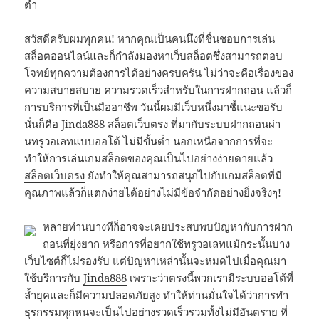
ต่ำ
สวัสดีครับผมทุกคน! หากคุณเป็นคนนึงที่ชื่นชอบการเล่น
สล็อตออนไลน์และก็กำลังมองหาเว็บสล็อตซึ่งสามารถตอบ
โจทย์ทุกความต้องการได้อย่างครบครัน ไม่ว่าจะคือเรื่องของ
ความสบายสบาย ความรวดเร็วสำหรับในการฝากถอน แล้วก็
การบริการที่เป็นมืออาชีพ วันนี้ผมมีเว็บหนึ่งมาชี้แนะขอรับ
นั่นก็คือ Jinda888 สล็อตเว็บตรง ที่มากับระบบฝากถอนผ่า
นทรูวอเลทแบบออโต้ ไม่มีขั้นต่ำ นอกเหนือจากการที่จะ
ทำให้การเล่นเกมสล็อตของคุณเป็นไปอย่างง่ายดายแล้ว
สล็อตเว็บตรง
ยังทำให้คุณสามารถสนุกไปกับเกมสล็อตที่มี
คุณภาพแล้วก็แตกง่ายได้อย่างไม่มีข้อจำกัดอย่างยิ่งจริงๆ!
หลายท่านบางทีก็อาจจะเคยประสบพบปัญหากับการฝาก
ถอนที่ยุ่งยาก หรือการที่อยากใช้ทรูวอเลทแม้กระนั้นบาง
เว็บไซต์ก็ไม่รองรับ แต่ปัญหาเหล่านั้นจะหมดไปเมื่อคุณมา
ใช้บริการกับ
Jinda888
เพราะว่าตรงนี้พวกเรามีระบบออโต้ที่
ล้ำยุคและก็มีความปลอดภัยสูง ทำให้ท่านมั่นใจได้ว่าการทำ
ธุรกรรมทุกหนจะเป็นไปอย่างรวดเร็วรวมทั้งไม่มีอันตราย ที่