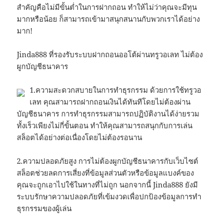
สำคัญคือไม่มีขั้นต่ำในการฝากถอน ทำให้ไม่ว่าคุณจะมีทุน
มากหรือน้อย ก็สามารถเข้ามาสนุกสนานกับพวกเราได้อย่าง
มาก!
Jinda888 ที่รองรับระบบฝากถอนออโต้ผ่านทรูวอเลท ไม่ต้อง
ผูกบัญชีธนาคาร
1.ความสะดวกสบายในการทำธุรกรรม ด้วยการใช้ทรูวอ
เลท คุณสามารถฝากถอนเงินได้ทันทีโดยไม่ต้องผ่าน
บัญชีธนาคาร การทำธุรกรรมสามารถปฏิบัติงานได้ง่ายรวม
ทั้งเร็วเพียงไม่กี่ขั้นตอน ทำให้คุณสามารถสนุกกับการเล่น
สล็อตได้อย่างต่อเนื่องโดยไม่ต้องรอนาน
2.ความปลอดภัยสูง การไม่ต้องผูกบัญชีธนาคารกับเว็บไซต์
สล็อตช่วยลดการเสี่ยงที่ข้อมูลส่วนตัวหรือข้อมูลแบงค์ของ
คุณจะถูกเอาไปใช้ในทางที่ไม่ถูก นอกจากนี้ Jinda888 ยังมี
ระบบรักษาความปลอดภัยที่เข้มงวดเพื่อปกป้องข้อมูลการทำ
ธุรกรรมของผู้เล่น