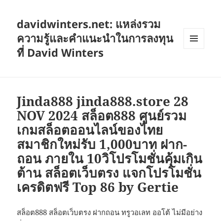
davidwinters.net: แหล่งรวม
ความรู้และคำแนะนำในการลงทุน
ที่ David Winters
เมนู
และวิด
เจ็ต
Jinda888 jinda888.store 28
NOV 2024 สล็อต888 ศูนย์รวม
เกมสล็อตออนไลน์ของไทย
สมาชิกใหม่รับ 1,000บาท ฝาก-
ถอน ภายใน 10วิโปรโมชั่นคุ้มเกิน
ต้าน สล็อตเว็บตรง แจกโปรโมชั่น
เครดิตฟรี Top 86 by Gertie
สล็อต888 สล็อตเว็บตรง ฝากถอน ทรูวอเลท ออโต้ ไม่มีอย่าง