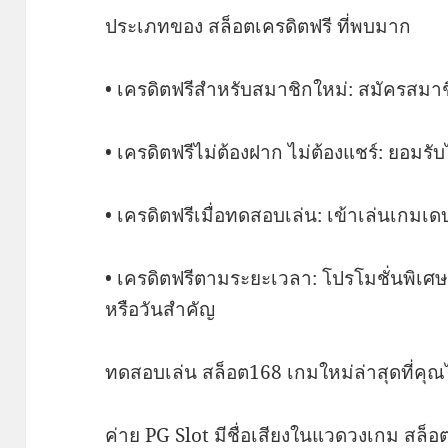
ประเภทของ สล็อตเครดิตฟรี ที่พบมาก
• เครดิตฟรีสำหรับสมาชิกใหม่: สมัครสมาช
• เครดิตฟรีไม่ต้องฝาก ไม่ต้องแชร์: ยอมร
• เครดิตฟรีเมื่อทดสอบเล่น: เข้าเล่นเกมเ
• เครดิตฟรีตามระยะเวลา: โปรโมชั่นพิเศ
หรือวันสำคัญ
ทดสอบเล่น สล็อต168 เกมใหม่ล่าสุดที่ค
ค่าย PG Slot มีชื่อเสียงในแวดวงเกม สล็อต