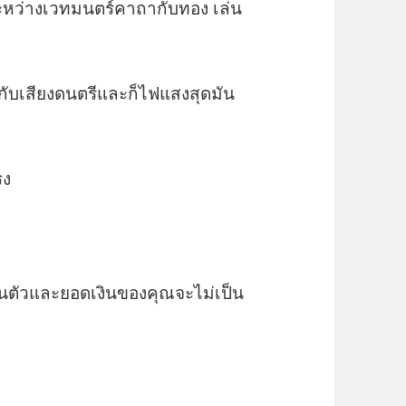
หว่างเวทมนตร์คาถากับทอง เล่น
กับเสียงดนตรีและก็ไฟแสงสุดมัน
รง
่วนตัวและยอดเงินของคุณจะไม่เป็น