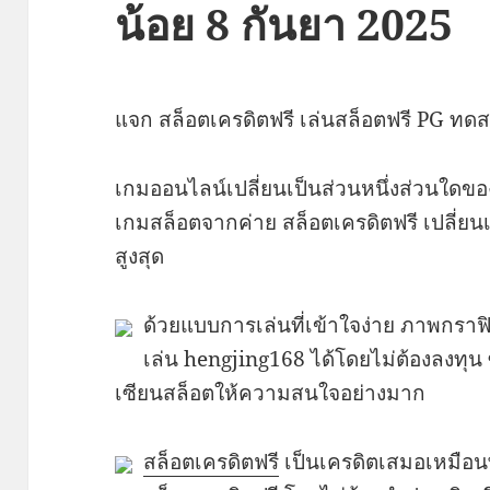
น้อย 8 กันยา 2025
แจก สล็อตเครดิตฟรี เล่นสล็อตฟรี PG ทด
เกมออนไลน์เปลี่ยนเป็นส่วนหนึ่งส่วนใด
เกมสล็อตจากค่าย สล็อตเครดิตฟรี เปลี่ยนเ
สูงสุด
ด้วยแบบการเล่นที่เข้าใจง่าย ภาพกรา
เล่น hengjing168 ได้โดยไม่ต้องลงทุน ซึ
เซียนสล็อตให้ความสนใจอย่างมาก
สล็อตเครดิตฟรี
เป็นเครดิตเสมอเหมือนพื