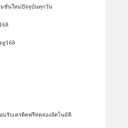
โมชั่นใหม่ปัจจุบันทุกวัน
g168
jing168
ร้อมรับเครดิตฟรีทดลองอัตโนมัติ