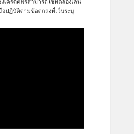
ซึ่งเครดิตฟรีสามารถใช้ทดลองเล่น
่อปฏิบัติตามข้อตกลงที่เว็บระบุ