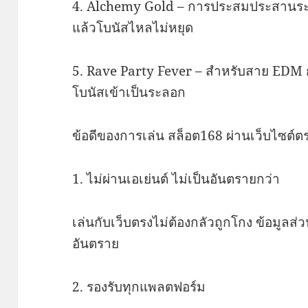
4. Alchemy Gold – การประสมประสานระ
แล้วโบนัสไหลไม่หยุด
5. Rave Party Fever – สำหรับสาย EDM 
โบนัสเข้าเป็นระลอก
ข้อดีของการเล่น สล็อต168 ผ่านเว็บไซต์ต
1. ไม่ผ่านเอเย่นต์ ไม่เป็นอันตรายกว่า
เล่นกับเว็บตรงไม่ต้องกลัวถูกโกง ข้อมูลส
อันตราย
2. รองรับทุกแพลตฟอร์ม