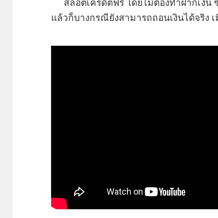
สล็อตเครดิตฟรี โดยไม่ต้องทำฝากเงิน 
แล้วก็บางกรณียังสามารถถอนเงินได้จริง เมื