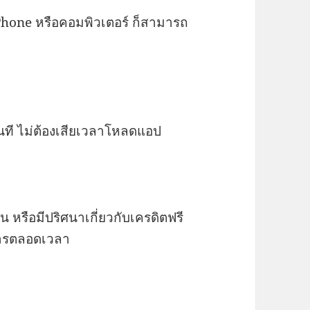
iPhone หรือคอมพิวเตอร์ ก็สามารถ
นที ไม่ต้องเสียเวลาโหลดแอป
รือมีปริศนาเกี่ยวกับเครดิตฟรี
การตลอดเวลา