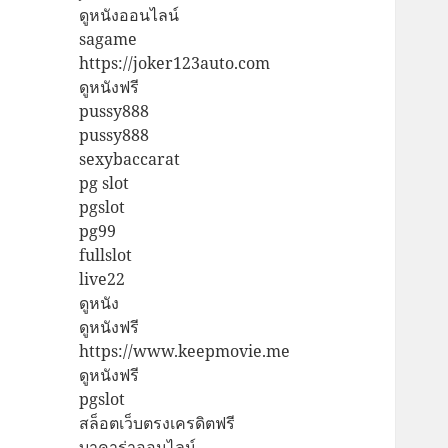
ดูหนังออนไลน์
sagame
https://joker123auto.com
ดูหนังฟรี
pussy888
pussy888
sexybaccarat
pg slot
pgslot
pg99
fullslot
live22
ดูหนัง
ดูหนังฟรี
https://www.keepmovie.me
ดูหนังฟรี
pgslot
สล็อตเว็บตรงเครดิตฟรี
บาคาร่าออนไลน์