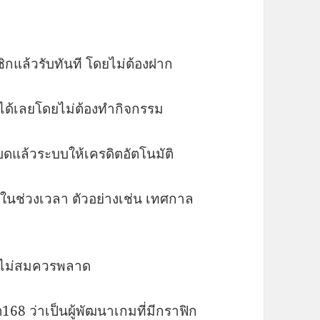
ิกแล้วรับทันที โดยไม่ต้องฝาก
ับได้เลยโดยไม่ต้องทำกิจกรรม
ดบดแล้วระบบให้เครดิตอัตโนมัติ
ษในช่วงเวลา ตัวอย่างเช่น เทศกาล
ุณไม่สมควรพลาด
168 ว่าเป็นผู้พัฒนาเกมที่มีกราฟิก