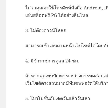
ไม่ว่าคุณจะใช้โทรศัพท์มือถือ Android, 
เล่นสล็อตฟรี PG ได้อย่างลื่นไหล
3. ไม่ต้องดาวน์โหลด
สามารถเข้าเล่นผ่านหน้าเว็บไซต์ได้โดยทั
4. มีข้าราชการดูแล 24 ชม.
ถ้าหากคุณพบปัญหาระหว่างการทดสอบเล่น ห
เว็บไซต์ตรงส่วนมากมีทีมซัพพอร์ตให้บริ
5. โปรโมชั่นอัปเดตวันแล้ววันเล่า