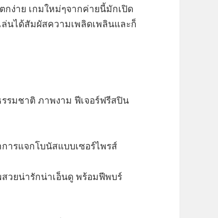
ตกง่าย เกมใหม่ๆจากค่ายนี้มักเปิด
ู้เล่นได้สัมผัสความเพลิดเพลินและก็
่ธรรมชาติ ภาพงาม ฟีเจอร์ฟรีสปิน
ย้ำการแจกโบนัสแบบเซอร์ไพรส์
วยน่ารักน่าเอ็นดู พร้อมฟีพบร์