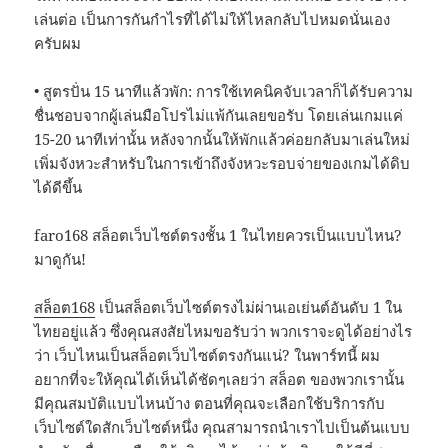
เล่นต่อ เป็นการกันกำไรที่ได้ไม่ให้ไหลกลับไปหมดนั่นเอง
ครับผม
• สูตรปั่น 15 นาทีแล้วพัก: การใช้เทคนิคจับเวลาก็ได้รับความ
ชื่นชอบจากผู้เล่นมือโปรไม่แพ้กันเลยขอรับ โดยเล่นเกมแค่
15-20 นาทีเท่านั้น หลังจากนั้นให้พักแล้วค่อยกลับมาเล่นใหม่
เพิ่มจังหวะสำหรับในการเข้าถึงจังหวะรอบจ่ายของเกมได้ดิบ
ได้ดีขึ้น
faro168 สล็อตเว็บไซต์ตรงชั้น 1 ในไทยควรเป็นแบบไหน?
มาดูกัน!
สล็อต168
เป็นสล็อตเว็บไซต์ตรงไม่ผ่านเอเย่นต์อันดับ 1 ใน
ไทยอยู่แล้ว ซึ่งคุณสงสัยไหมขอรับว่า พวกเราจะดูได้อย่างไร
ว่า เว็บไหนเป็นสล็อตเว็บไซต์ตรงกันแน่? ในพาร์ทนี้ ผม
อยากที่จะให้คุณได้เห็นได้ชัดๆเลยว่า สล็อต ของพวกเรานั้น
มีคุณสมบัติแบบไหนบ้าง ตอนที่คุณจะเลือกใช้บริการกับ
เว็บไซต์ใดสักเว็บไซต์หนึ่ง คุณสามารถนำเราไปเป็นต้นแบบ