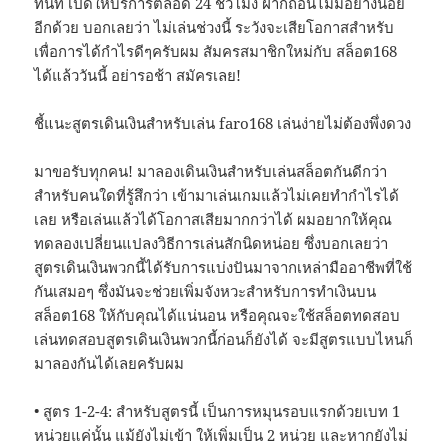
ทันที เปิดให้บริการตลอด 24 ชั่วโมง ฝากถอนไม่มีอย่างน้อย
อีกด้วย บอกเลยว่า ไม่เล่นช่วงนี้ ระวังจะเสียโอกาสสำหรับ
เพื่อการได้กำไรดีๆครับผม สัมครสมาชิกใหม่กับ สล็อต168
ได้แล้ววันนี้ อย่ารอช้า สมัครเลย!
ชี้แนะสูตรเดินเงินสำหรับเล่น faro168 เล่นง่ายไม่ต้องพึ่งดวง
มาขอรับทุกคน! มาลองเดินเงินสำหรับเล่นสล็อตกันดีกว่า
สำหรับคนใดที่รู้สึกว่า เข้ามาเล่นเกมแล้วไม่เคยทำกำไรได้
เลย หรือเล่นแล้วได้โอกาสเสียมากกว่าได้ ผมอยากให้คุณ
ทดลองเปลี่ยนแปลงวิธีการเล่นสักนิดหน่อย ซึ่งบอกเลยว่า
สูตรเดินเงินพวกนี้ได้รับการแบ่งปันมาจากเหล่ามืออาชีพที่ใช้
กันเสมอๆ ซึ่งมันจะช่วยเพิ่มจังหวะสำหรับการทำเงินบน
สล็อต168 ให้กับคุณได้แน่นอน หรือคุณจะใช้สล็อตทดสอบ
เล่นทดสอบสูตรเดินเงินพวกนี้ก่อนก็ยังได้ จะมีสูตรแบบไหนก็
มาลองกันได้เลยครับผม
• สูตร 1-2-4: สำหรับสูตรนี้ เป็นการหมุนรอบแรกด้วยเบท 1
หน่วยแค่นั้น แม้ยังไม่เข้า ให้เพิ่มเป็น 2 หน่วย และหากยังไม่