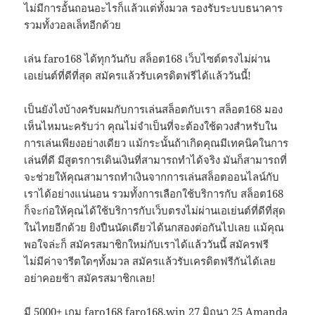
ไม่มีการอั้นถอนอะไรก็แล้วแต่ทั้งมวล รองรับระบบธนาคาร
รวมทั้งวอลเล็ทอีกด้วย
เล่น faro168 ได้ทุกวันกับ สล็อต168 เว็บไซต์ตรงไม่ผ่าน
เอเย่นต์ที่ดีที่สุด สมัครแล้วรับเครดิตฟรีได้แล้ววันนี้!
เป็นยังไงบ้างครับผมกับการเล่นสล็อตกับเรา สล็อต168 มอง
เห็นไหมนะครับว่า คุณไม่จำเป็นที่จะต้องใช้ดวงสำหรับใน
การเล่นเพียงอย่างเดียว แม้กระนั้นถ้าเกิดคุณมีเทคนิคในการ
เล่นที่ดี มีสูตรการเดินเงินที่สามารถทำได้จริง มันก็สามารถที่
จะช่วยให้คุณสามารถทำเงินจากการเล่นสล็อตออนไลน์กับ
เราได้อย่างแน่นอน รวมทั้งการเลือกใช้บริการกับ สล็อต168
ก็จะก่อให้คุณได้ใช้บริการกับเว็บตรงไม่ผ่านเอเย่นต์ที่ดีที่สุด
ในไทยอีกด้วย ยิงปืนนัดเดียวได้นกสองต่อกันไปเลย แม้คุณ
พอใจล่ะก็ สมัครสมาชิกใหม่กับเราได้แล้ววันนี้ สมัครฟรี
ไม่มีค่าจารีตใดๆทั้งมวล สมัครแล้วรับเครดิตฟรีกันได้เลย
อย่าคอยช้า สมัครสมาชิกเลย!
มี 5000+ เกม faro168 faro168.win 27 มิถุนา 25 Amanda