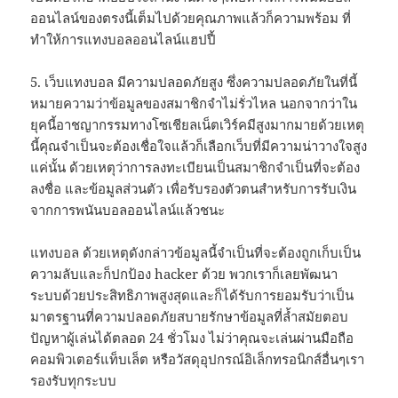
ออนไลน์ของตรงนี้เต็มไปด้วยคุณภาพแล้วก็ความพร้อม ที่
ทำให้การแทงบอลออนไลน์แฮปปี้
5. เว็บแทงบอล มีความปลอดภัยสูง ซึ่งความปลอดภัยในที่นี้
หมายความว่าข้อมูลของสมาชิกจำไม่รั่วไหล นอกจากว่าใน
ยุคนี้อาชญากรรมทางโซเชียลเน็ตเวิร์คมีสูงมากมายด้วยเหตุ
นี้คุณจำเป็นจะต้องเชื่อใจแล้วก็เลือกเว็บที่มีความน่าวางใจสูง
แค่นั้น ด้วยเหตุว่าการลงทะเบียนเป็นสมาชิกจำเป็นที่จะต้อง
ลงชื่อ และข้อมูลส่วนตัว เพื่อรับรองตัวตนสำหรับการรับเงิน
จากการพนันบอลออนไลน์แล้วชนะ
แทงบอล ด้วยเหตุดังกล่าวข้อมูลนี้จำเป็นที่จะต้องถูกเก็บเป็น
ความลับและก็ปกป้อง hacker ด้วย พวกเราก็เลยพัฒนา
ระบบด้วยประสิทธิภาพสูงสุดและก็ได้รับการยอมรับว่าเป็น
มาตรฐานที่ความปลอดภัยสบายรักษาข้อมูลที่ล้ำสมัยตอบ
ปัญหาผู้เล่นได้ตลอด 24 ชั่วโมง ไม่ว่าคุณจะเล่นผ่านมือถือ
คอมพิวเตอร์แท็บเล็ต หรือวัสดุอุปกรณ์อิเล็กทรอนิกส์อื่นๆเรา
รองรับทุกระบบ