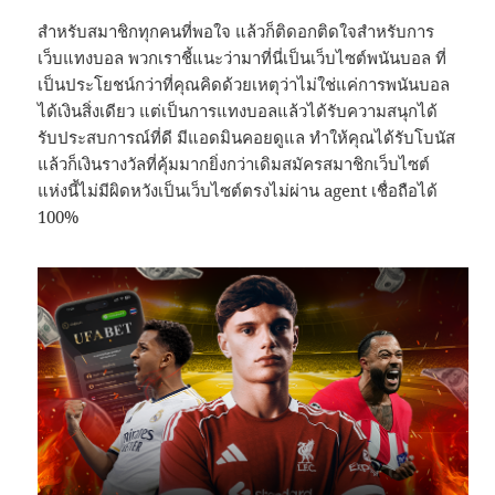
สำหรับสมาชิกทุกคนที่พอใจ แล้วก็ติดอกติดใจสำหรับการ
เว็บแทงบอล พวกเราชี้แนะว่ามาที่นี่เป็นเว็บไซต์พนันบอล ที่
เป็นประโยชน์กว่าที่คุณคิดด้วยเหตุว่าไม่ใช่แค่การพนันบอล
ได้เงินสิ่งเดียว แต่เป็นการแทงบอลแล้วได้รับความสนุกได้
รับประสบการณ์ที่ดี มีแอดมินคอยดูแล ทำให้คุณได้รับโบนัส
แล้วก็เงินรางวัลที่คุ้มมากยิ่งกว่าเดิมสมัครสมาชิกเว็บไซต์
แห่งนี้ไม่มีผิดหวังเป็นเว็บไซต์ตรงไม่ผ่าน agent เชื่อถือได้
100%