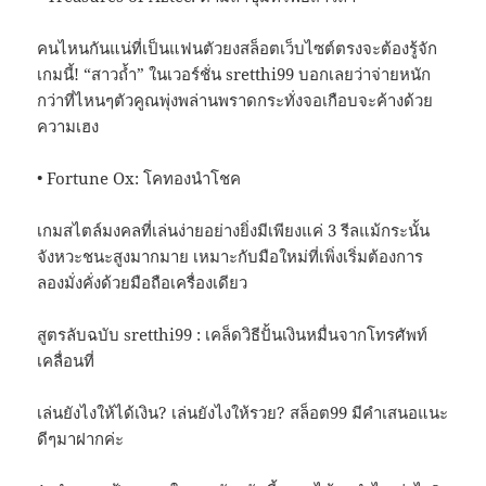
คนไหนกันแน่ที่เป็นแฟนตัวยงสล็อตเว็บไซต์ตรงจะต้องรู้จัก
เกมนี้! “สาวถ้ำ” ในเวอร์ชั่น sretthi99 บอกเลยว่าจ่ายหนัก
กว่าที่ไหนๆตัวคูณพุ่งพล่านพราดกระทั่งจอเกือบจะค้างด้วย
ความเฮง
• Fortune Ox: โคทองนำโชค
เกมสไตล์มงคลที่เล่นง่ายอย่างยิ่งมีเพียงแค่ 3 รีลแม้กระนั้น
จังหวะชนะสูงมากมาย เหมาะกับมือใหม่ที่เพิ่งเริ่มต้องการ
ลองมั่งคั่งด้วยมือถือเครื่องเดียว
สูตรลับฉบับ sretthi99 : เคล็ดวิธีปั้นเงินหมื่นจากโทรศัพท์
เคลื่อนที่
เล่นยังไงให้ได้เงิน? เล่นยังไงให้รวย? สล็อต99 มีคำเสนอแนะ
ดีๆมาฝากค่ะ