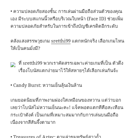
• ความปลอดภัยสองชั้น: การเล่นผ่านมือถือส่วนตัวของคุณ
เอง มีระบบสแกนนิ้วหรือบริเวณใบหน้า (Face ID) ช่วยเพิ่ม
ความปลอดภัยสำหรับในการเข้าถึงบัญชีเครดิตอีกระดับ
คลังแสงสรรพวุธเกม
sretthi99
แตกหนักจริง เลือกเกมไหน
ให้เป็นคนมั่งมี?
ที่ sretthi99 พวกเราคัดสรรเฉพาะค่ายเกมที่เป็น ตัวตึง
เรื่องโบนัสแตกง่ายมาไว้ให้สหายๆได้เลือกเล่นกันจ้ะ
• Candy Burst: หวานเย็นลุ้นเงินล้าน
เกมยอดนิยมที่ภาพงามผ่องใสเหมือนของหวาน แต่ว่าบอก
เลยว่าโบนัสไม่หวานเย็นนะคะ! แจ็คพอตแตกทีคือสะเทือน
กระเป๋าตังค์ เป็นเกมที่เหมาะสมมากกับการเล่นบนมือถือ
เนื่องจากสีสันจึ้งตามาก
• Treasures of Aztec: ตามล่าขุมทรัพย์สาวถ้ำ