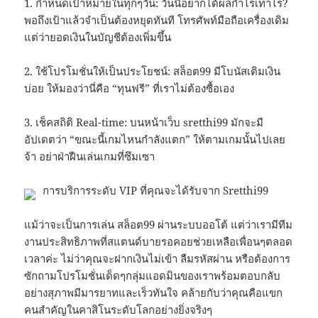
1. กำหนดเป้าหมายในทุกๆวัน: วันนี้อยากได้ผลกำไรเท่าไร?
พอถึงเป้าแล้วจำเป็นต้องหยุดทันที โทรศัพท์มือถือเครื่องเดิม
แต่ว่ายอดเงินในบัญชีต้องเพิ่มขึ้น
2. ใช้โปรโมชั่นให้เป็นประโยชน์: สล็อต99 มีโบนัสเติมเงิน
บ่อย ให้มองว่านี่คือ “ทุนฟรี” ที่เราไม่ต้องซื้อเอง
3. เช็คสถิติ Real-time: บนหน้าเว็บ sretthi99 มักจะมี
อัปเดตว่า “ขณะนี้เกมไหนกำลังแตก” ให้ตามเกมนั้นไปเลย
จ้า อย่าฝ่าฝืนเล่นเกมที่ซึมเซา
การบริการระดับ VIP ที่คุณจะได้รับจาก Sretthi99
แม้ว่าจะเป็นการเล่น สล็อต99 ผ่านระบบออโต้ แต่ว่าเรามีทีม
งานประสิทธิภาพที่สแตนด์บายรอคอยช่วยเหลือเพื่อนๆตลอด
เวลาค่ะ ไม่ว่าคุณจะฝากเงินไม่เข้า ลืมรหัสผ่าน หรือต้องการ
ซักถามโปรโมชั่นเด็ดๆกลุ่มแอดมินของเราพร้อมตอบกลับ
อย่างสุภาพมีมารยาทและเร็วทันใจ คล้ายกับว่าคุณคือแขก
คนสำคัญในคาสิโนระดับโลกอย่างยิ่งจริงๆ