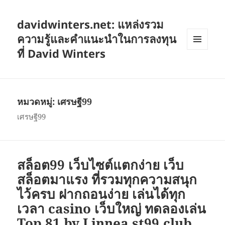
davidwinters.net: แหล่งรวม
ความรู้และคำแนะนำในการลงทุน
ที่ David Winters
เมนู
และวิด
เจ็ต
หมวดหมู่:
เศรษฐี99
เศรษฐี99
สล็อต99 เว็บไซต์แตกง่าย เว็บ
สล็อตมาแรง ที่รวมทุกความสนุก
ไว้ครบ ฝากถอนง่าย เล่นได้ทุก
เวลา casino เว็บใหญ่ ทดลองเล่น
Top 81 by Linnea st99.club