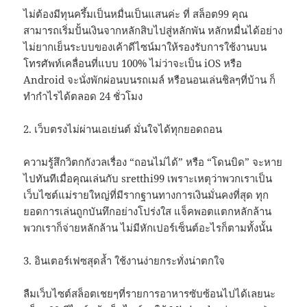
ไม่ต้องมีทุนครึ้มเป็นหมื่นเป็นแสนค่ะ ที่ สล็อต99 คุณ
สามารถเริ่มปั้นเงินจากหลักสิบไปสู่หลักพัน หลักหมื่นได้อย่าง
ไม่ยากเย็นระบบของเค้าดีไซน์มาให้รองรับการใช้งานบน
โทรศัพท์เคลื่อนที่แบบ 100% ไม่ว่าจะเป็น iOS หรือ
Android จะนั่งพักผ่อนบนรถเมล์ หรือนอนเล่นชิลๆที่บ้าน ก็
ทำกำไรได้ตลอด 24 ชั่วโมง
2. เว็บตรงไม่ผ่านเอเย่นต์ มั่นใจได้ทุกยอดถอน
ความรู้สึกวิตกกังวลเรื่อง “ถอนไม่ได้” หรือ “โดนบิด” จะหาย
ไปทันทีเมื่อคุณเล่นกับ sretthi99 เพราะเหตุว่าพวกเราเป็น
เว็บไซต์แม่รายใหญ่ที่มีรากฐานทางการเงินมั่นคงที่สุด ทุก
ยอดการเล่นถูกบันทึกอย่างโปร่งใส แจ็คพอตแตกหลักล้าน
พวกเราก็จ่ายหลักล้าน ไม่มีหักเปอร์เซ็นต์อะไรก็ตามทั้งนั้น
3. อินเตอร์เฟซสุดล้ำ ใช้งานง่ายกระทั่งน่าตกใจ
ลืมเว็บไซต์สล็อตเชยๆที่รายการอาหารซับซ้อนไปได้เลยนะ