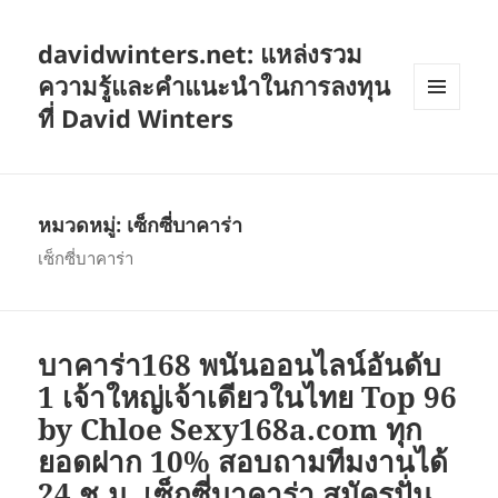
davidwinters.net: แหล่งรวม
ความรู้และคำแนะนำในการลงทุน
ที่ David Winters
เมนู
และวิด
เจ็ต
หมวดหมู่:
เซ็กซี่บาคาร่า
เซ็กซี่บาคาร่า
บาคาร่า168 พนันออนไลน์อันดับ
1 เจ้าใหญ่เจ้าเดียวในไทย Top 96
by Chloe Sexy168a.com ทุก
ยอดฝาก 10% สอบถามทีมงานได้
24 ช.ม. เซ็กซี่บาคาร่า สมัครปั่น