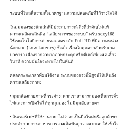
ระบบที่ไหลลื่นรวมทั้งมาตรฐานความปลอดภัยที่ไว้วางใจได้
ในมุมมองของนักเล่นที่มีประสบการณ์ สิ่งที่สำคัญไม่แพ้
ความเพลิดเพลินคือ “เสถียรภาพของระบบ” ครับ sexy168
ใช้เทคโนโลยีการถ่ายทอดสดระดับ Full HD ที่มีความหน่วง
น้อยมาก (Low Latency) ซึ่งเกิดเรื่องวิกฤตมากสำหรับเกม
บาคาร่า เนื่องจากว่าหากภาพกระตุกหรือดีเลย์เพียงแค่เสี้ยว
วินาที ความมั่นใจจะหายไปในทันที
ตลอดระยะเวลาที่ผมใช้งาน ระบบของตรงนี้พิสูจน์ให้เห็นถึง
ความเสถียรภาพ:
• มุมกล้องถ่ายภาพที่กระจ่าง: พวกเราสามารถมองเห็นการจั่ว
ไพ่และการเปิดไพ่ได้ทุกมุมมอง ไม่มีมุมอับสายตา
• อินเทอร์เฟซที่ใช้งานง่าย: ไม่ว่าจะเป็นมือใหม่หรือลูกค้าขา
ประจำ รายการอาหารการวางเดิมพันถูกวางแบบมาให้เข้าใจ