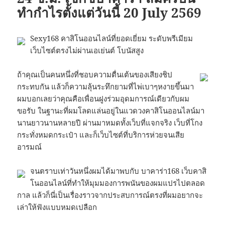
ทำกำไรตั้งแต่วันนี้ 20 July 2569
Sexy168 คาสิโนออนไลน์ที่ยอดเยี่ยม ระดับพรีเมียม
เว็บไซต์ตรงไม่ผ่านเอเย่นต์ โบนัสสูง
ถ้าคุณเป็นคนหนึ่งที่ชอบความตื่นเต้นของเสียงชิป
กระทบกัน แล้วก็ความลุ้นระทึกยามที่ไพ่เบาๆหงายขึ้นมา
ผมบอกเลยว่าคุณคือเพื่อนฝูงร่วมอุดมการณ์เดียวกับผม
ขอรับ ในฐานะที่ผมโลดแล่นอยู่ในแวดวงคาสิโนออนไลน์มา
นานยาวนานหลายปี ผ่านมาหมดทั้งเว็บที่แจกจริง เว็บที่โกง
กระทั่งหมดกระเป๋า และก็เว็บไซต์ที่บริการห่วยจนเสีย
อารมณ์
จนตราบเท่าวันหนึ่งผมได้มาพบกับ บาคาร่า168 เว็บคาสิ
โนออนไลน์ที่ทำให้มุมมองการพนันของผมแปรไปตลอด
กาล แล้วก็นี่เป็นเรื่องราวจากประสบการณ์ตรงที่ผมอยากจะ
เล่าให้ฟังแบบหมดเปลือก