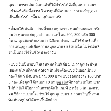
คุณสามารถเล่นสล็อตแล้วก็ได้กำไรได้ดังที่คุณปรารถนา
อย่างแท้จริง ซึ่งการบริหารทุนที่ดีแบบอย่าง ทางเข้าpg จะ
เป็นเยี่ยงไรบ้างนั้น มาดูกันเลยครับ
• ตั้งงบให้เด่นชัด: ก่อนที่จะเล่นทุกคราว คุณกำหนดเลยครับ
ผมว่า คุณจะเล่นpg slotเยอะแค่ไหน 200, 300 หรือ 500
ก็ตาม คุณต้องคิดเสมอว่า นี่คืองบประมาณที่ใช้สำหรับเพื่อ
การเล่นpg slotเพื่อความสนุกสนานร่าเริงแค่นั้น ไม่ใช่เงินที่
จำเป็นต้องใช้ในชีวิตประจำวัน
• แบ่งเงินเป็นรอบ ไม่เล่นหมดในทีเดียว: ไม่ว่าคุณจะมีทุน
เยอะแค่ไหนก็ตาม คุณจำเป็นที่จะต้องแบ่งเงินออกเป็น 3
กอง ได้แก่ มีงบประมาณ 300 บาท แบ่งออกกองละ 100 บาท
3 กอง เพื่อคุณได้เล่นเกม 3 เกม
pg slot
ที่ต่างกัน แม้เกมแรก
ไม่ดี ก็ยังได้โอกาสในการกู้คืนในเกมที่ 2 หรือ 3 นั่นเองครับ
ผม วิธีการแบบนี้จะช่วยให้คุณคุมงบประมาณเจริญขึ้นรวม
ทั้งเล่นpgslotได้นานขึ้นอีกด้วย