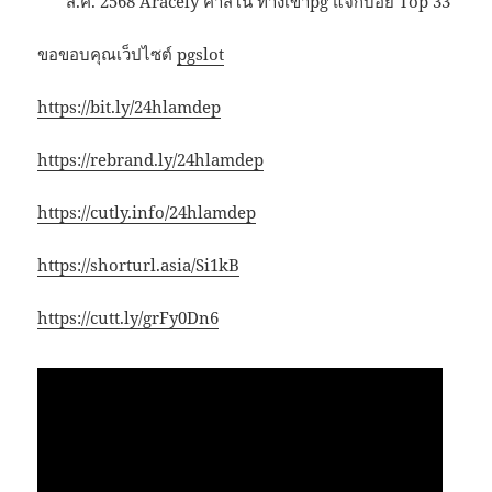
ส.ค. 2568 Aracely คาสิโน ทางเข้าpg แจกบ่อย Top 33
ขอขอบคุณเว็ปไซต์
pgslot
https://bit.ly/24hlamdep
https://rebrand.ly/24hlamdep
https://cutly.info/24hlamdep
https://shorturl.asia/Si1kB
https://cutt.ly/grFy0Dn6