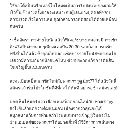
ใช้ออโต้สปินหรือเทอร์โบโหมดเป็นการรีบจังหวะของเกมให้
เร็วขึ้น ซึ่งบางครั้งอาจจะเหมาะกับผู้เล่นบางบุคคลที่ชอบ
ความรวดเร็วในการเล่น คุณก็สามารถทดสอบได้ด้วยเหมือน
กันครับ
• เช็คอัตราการจ่ายโบนัสแล้วก็ฟีเจอร์: บางเกมอาจมีการเข้า
ถึงฟรีสปินง่ายมากๆเพียงแค่สปิน 20-30 รอบก็สามารถเข้า
ฟรีสปินได้แล้ว ซึ่งคุณก็ทดลองเช็คการจ่ายโบนัสของเกมได้
เลยว่ามีความถี่มากน้อยแค่ไหน ช่วยประกอบกิจการตัดสิน
ใจเจริญขึ้นแน่นอนครับ
ลงทะเบียนเป็นสมาชิกใหม่กับพวกเรา pgslot77 ได้แล้ววันนี้
สมัครแล้วรับโปรโมชั่นที่ดีที่สุดได้ทันที อย่ารอช้า สมัครเลย!
มองเห็นไหมครับว่า เลือกเล่นสล็อตออนไลน์กับ ทางเข้าpg
ยังไงก็แล้วแต่กว่าเดิมแน่นอน เนื่องจากว่าคุณจะได้
สนุกสนานกับการทำผลกำไรบนเกมทางเข้าpgเว็บตรงไม่
ผ่านเอเย่นต์ของพวกเราได้อย่างเต็มที่ มีวิธีการการเล่นทาง