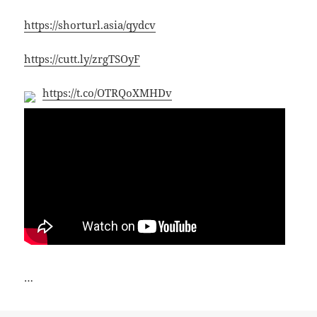
https://shorturl.asia/qydcv
https://cutt.ly/zrgTSOyF
https://t.co/OTRQoXMHDv
…