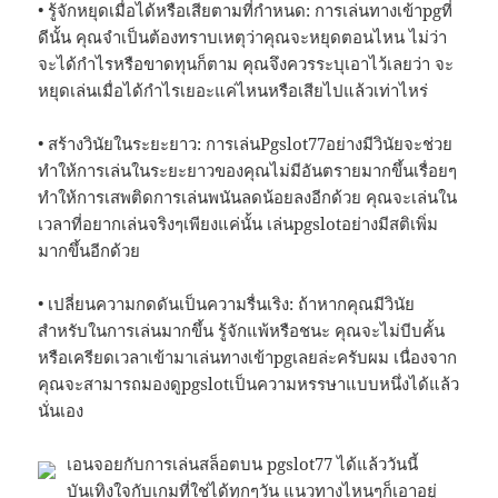
• รู้จักหยุดเมื่อได้หรือเสียตามที่กำหนด: การเล่นทางเข้าpgที่
ดีนั้น คุณจำเป็นต้องทราบเหตุว่าคุณจะหยุดตอนไหน ไม่ว่า
จะได้กำไรหรือขาดทุนก็ตาม คุณจึงควรระบุเอาไว้เลยว่า จะ
หยุดเล่นเมื่อได้กำไรเยอะแค่ไหนหรือเสียไปแล้วเท่าไหร่
• สร้างวินัยในระยะยาว: การเล่นPgslot77อย่างมีวินัยจะช่วย
ทำให้การเล่นในระยะยาวของคุณไม่มีอันตรายมากขึ้นเรื่อยๆ
ทำให้การเสพติดการเล่นพนันลดน้อยลงอีกด้วย คุณจะเล่นใน
เวลาที่อยากเล่นจริงๆเพียงแค่นั้น เล่นpgslotอย่างมีสติเพิ่ม
มากขึ้นอีกด้วย
• เปลี่ยนความกดดันเป็นความรื่นเริง: ถ้าหากคุณมีวินัย
สำหรับในการเล่นมากขึ้น รู้จักแพ้หรือชนะ คุณจะไม่บีบคั้น
หรือเครียดเวลาเข้ามาเล่นทางเข้าpgเลยล่ะครับผม เนื่องจาก
คุณจะสามารถมองดูpgslotเป็นความหรรษาแบบหนึ่งได้แล้ว
นั่นเอง
เอนจอยกับการเล่นสล็อตบน pgslot77 ได้แล้ววันนี้
บันเทิงใจกับเกมที่ใช่ได้ทุกๆวัน แนวทางไหนๆก็เอาอยู่