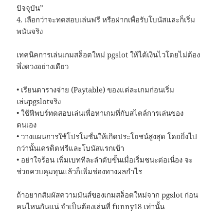
ปัจจุบัน”
4. เลือกว่าจะทดสอบเล่นฟรี หรือฝากเพื่อรับโบนัสและก็เริ่ม
พนันจริง
เทคนิคการเล่นเกมสล็อตใหม่ pgslot ให้ได้เงินไวโดยไม่ต้อง
พึ่งดวงอย่างเดียว
• เรียนตารางจ่าย (Paytable) ของแต่ละเกมก่อนเริ่ม
เล่นpgslotจริง
• ใช้ฟีพบร์ทดสอบเล่นเพื่อหาเกมที่กับสไตล์การเล่นของ
ตนเอง
• วางแผนการใช้โปรโมชั่นให้เกิดประโยชน์สูงสุด โดยยิ่งไป
กว่านั้นเครดิตฟรีและโบนัสแรกเข้า
• อย่าใจร้อน เพิ่มเบททีละลำดับขั้นเมื่อเริ่มชนะต่อเนื่อง จะ
ช่วยควบคุมทุนแล้วก็เพิ่มช่องทางผลกำไร
ถ้าอยากสัมผัสความมันส์ของเกมสล็อตใหม่จาก pgslot ก่อน
คนไหนกันแน่ จำเป็นต้องเล่นที่ funny18 เท่านั้น