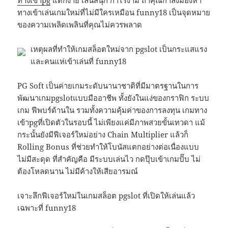
ทางเข้าpg
แตกง่าย เล่นสนุก กำไรงาม ถ้าคุณกำลังมองหา
ทางเข้าเล่นเกมใหม่ที่ไม่มีใครเหมือน funny18 เป็นจุดหมาย
ของความเพลิดเพลินที่คุณไม่ควรพลาด
เหตุผลที่ทำให้เกมสล็อตใหม่จาก pgslot เป็นกระแสแรง
และคนแห่เข้าเล่นที่ funny18
PG Soft เป็นค่ายเกมระดับนานาชาติที่มีมาตรฐานในการ
พัฒนาเกมpgslotแบบมืออาชีพ ทั้งยังในแง่ของกราฟิก ระบบ
เกม ฟีพบร์ด้านใน รวมทั้งความคุ้มค่าของการลงทุน เกมทาง
เข้าpgที่เปิดตัวในรอบนี้ ไม่เพียงแค่มีภาพสวยขั้นเทวดา แม้
กระนั้นยังมีฟีเจอร์ใหม่อย่าง Chain Multiplier แล้วก็
Rolling Bonus ที่ช่วยทำให้โบนัสแตกอย่างต่อเนื่องแบบ
ไม่มีสะดุด ที่สำคัญคือ มีระบบเล่นไว กดปุ๊บเข้าเกมปั๊บ ไม่
ต้องโหลดนาน ไม่มีค้างให้เสียอารมณ์
เจาะลึกฟีเจอร์ใหม่ในเกมสล็อต pgslot ที่เปิดให้เล่นแล้ว
เฉพาะที่ funny18