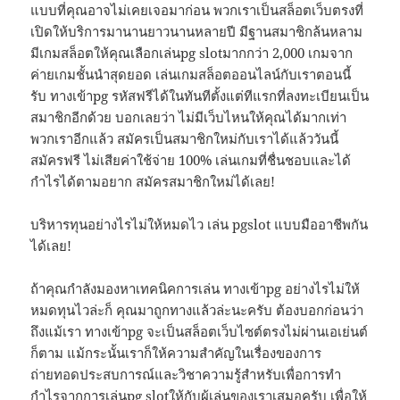
แบบที่คุณอาจไม่เคยเจอมาก่อน พวกเราเป็นสล็อตเว็บตรงที่
เปิดให้บริการมานานยาวนานหลายปี มีฐานสมาชิกล้นหลาม
มีเกมสล็อตให้คุณเลือกเล่นpg slotมากกว่า 2,000 เกมจาก
ค่ายเกมชั้นนำสุดยอด เล่นเกมสล็อตออนไลน์กับเราตอนนี้
รับ ทางเข้าpg รหัสฟรีได้ในทันทีตั้งแต่ทีแรกที่ลงทะเบียนเป็น
สมาชิกอีกด้วย บอกเลยว่า ไม่มีเว็บไหนให้คุณได้มากเท่า
พวกเราอีกแล้ว สมัครเป็นสมาชิกใหม่กับเราได้แล้ววันนี้
สมัครฟรี ไม่เสียค่าใช้จ่าย 100% เล่นเกมที่ชื่นชอบและได้
กำไรได้ตามอยาก สมัครสมาชิกใหม่ได้เลย!
บริหารทุนอย่างไรไม่ให้หมดไว เล่น pgslot แบบมืออาชีพกัน
ได้เลย!
ถ้าคุณกำลังมองหาเทคนิคการเล่น ทางเข้าpg อย่างไรไม่ให้
หมดทุนไวล่ะก็ คุณมาถูกทางแล้วล่ะนะครับ ต้องบอกก่อนว่า
ถึงแม้เรา ทางเข้าpg จะเป็นสล็อตเว็บไซต์ตรงไม่ผ่านเอเย่นต์
ก็ตาม แม้กระนั้นเราก็ให้ความสำคัญในเรื่องของการ
ถ่ายทอดประสบการณ์และวิชาความรู้สำหรับเพื่อการทำ
กำไรจากการเล่นpg slotให้กับผู้เล่นของเราเสมอครับ เพื่อให้