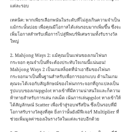
แต่ละรอบ
เทคนิค: พากเพียรเลือกพนันในระดับที่ไม่สูงเกินความจำเป็น
แม้กระนั้นบ่อย เพื่อคุณมีโอกาสได้เล่นรอบมากเพิ่มขึ้น ซึ่งจะ
เพิ่มโอกาสสำหรับเพื่อการไปสู่ฟีพบร์พิเศษรวมทั้งรับรางวัล
ใหญ่
2. Mahjong Ways 2: แม้คุณเป็นแฟนของเกมไพ่นก
กระจอก คุณจำเป็นที่จะต้องประทับใจเกมนี้แน่นอน!
Mahjong Ways 2 เป็นเกมสล็อตที่นำเอาธีมของไพ่นก
กระจอกมาเป็นพื้นฐานสำหรับเพื่อการออกแบบ ด้านในเกม
คุณจะได้เจอกับสัญลักษณ์ของไพ่นกกระจอกที่ถูกแปลงเป็น
รูปแบบของเกมpgslot ทางเข้าที่มีความน่าสนใจและก็ความ
ท้าทายสำหรับการเล่น กลเม็ด เน้นการเล่นpgslot ทางเข้าให้
ได้สัญลักษณ์ Scatter เพื่อเข้าสู่รอบฟรีสปิน ซึ่งเป็นรอบที่มี
โอกาสรับรางวัลสูงที่สุด ยิ่งกว่านั้นยังมีฟีเจอร์ Multiplier ที่
ช่วยเพิ่มมูลค่าของเงินรางวัลในแต่ละรอบอีกด้วย