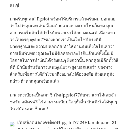
แน่ๆ!
มาครับทุกคน! Pgslot พร้อมให้บริการแล้วครับผม บอกเลย
ว่า ไม่ว่าคุณจะเล่นสล็อตด้วยแนวทางแบบไหนก็ตาม คุณ
สามารถเริ่มต้นได้กำไรกับพวกเราได้อย่างแน่แท้ เนื่องจาก
ว่าเว็บตรงpgslot77ของพวกเราเป็นเว็บไซต์ตรงที่มี
มาตรฐานและความปลอดภัย ทำให้ท่านบันเทิงใจได้เลยว่า
การเดิมพันของคุณจะไม่มีข้อครหาอะไรก็แล้วแต่ทั้งนั้น มี
โอกาสในการทำเงินได้จริงแน่ๆ ยิ่งกว่านั้น หากคุณมีอีกทั้งวิธี
ที่ดี มีวินัยสำหรับการเล่นpgslot77สูง บอกเลยว่า ช่องทาง
สำหรับเพื่อการได้กำไรมาถึงอย่างไม่ต้องสงสัย ด้วยเหตุดัง
กล่าว ถ้าหากคุณพร้อมแล้ว
มาลงทะเบียนเป็นสมาชิกใหม่pgslot77กับพวกเราได้เลยจ๊า
ขอรับ สมัครฟรี ไร้ค่าธรรมเนียมใดๆทั้งสิ้น บันเทิงใจได้ทุกๆ
วัน สมัครสมาชิกเลย!
เว็บสล็อตแจกเครดิตฟรี pgslot77 24Hlamdep.net 31