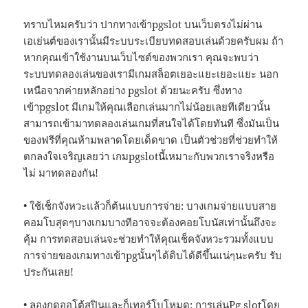
ทราบไหมครับว่า ปากทางเข้าpgslot บนเว็บตรงไม่ผ่าน
เอเย่นต์ของเรานั้นมีระบบระเบียบทดสอบเล่นด้วยครับผม ถ้า
หากคุณเข้าใช้งานบนเว็บไซต์ของพวกเรา คุณจะพบว่า
ระบบทดลองเล่นของเรามีเกมสล็อตเยอะแยะเยอะแยะ นอก
เหนือจากค่ายหลักอย่าง pgslot ด้วยนะครับ ซึ่งทาง
เข้าpgslot มีเกมให้คุณเลือกเล่นมากไม่น้อยเลยทีเดียวนั้น
สามารถเข้ามาทดลองเล่นเกมที่สนใจได้โดยทันที ซึ่งมันเป็น
ของฟรีที่คุณห้ามพลาดโดยเด็ดขาด เป็นตัวช่วยที่ช่วยทำให้
ตกลงใจเจริญเลยว่า เกมpgslotนี้เหมาะกับพวกเราจริงหรือ
ไม่ มาทดลองกัน!
• ใช้เช็กจังหวะแล้วก็ต้นแบบการจ่าย: บางเกมจ่ายแบบสาย
คอมโบสุดๆบางเกมบางทีอาจจะต้องคอยโบนัสเท่านั้นถึงจะ
คุ้ม การทดสอบเล่นจะช่วยทำให้คุณเช็คจังหวะรวมทั้งแบบ
การจ่ายของเกมทางเข้าpgนั้นๆได้ดิบได้ดีขึ้นแน่ๆนะครับ รับ
ประกันเลย!
• ลองกดออโต้สปินและก็เทอร์โบโหมด: การเล่นPg slotโดย