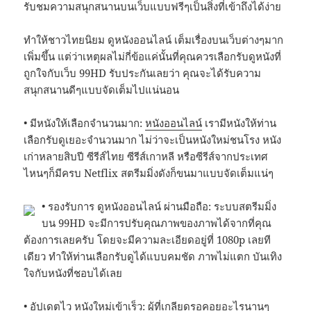
รับชมความสนุกสนานบนเว็บแบบฟรีๆเป็นสิ่งที่เข้าถึงได้ง่าย
ทำให้ชาวไทยนิยม ดูหนังออนไลน์ เต็มเรื่องบนเว็บต่างๆมาก
เพิ่มขึ้น แต่ว่าเหตุผลไม่กี่ข้อแค่นั้นที่คุณควรเลือกรับดูหนังที่
ถูกใจกับเว็บ 99HD รับประกันเลยว่า คุณจะได้รับความ
สนุกสนานดีๆแบบจัดเต็มไปแน่นอน
• มีหนังให้เลือกจำนวนมาก:
หนังออนไลน์
เรามีหนังให้ท่าน
เลือกรับดูเยอะจำนวนมาก ไม่ว่าจะเป็นหนังใหม่ชนโรง หนัง
เก่าหลายสิบปี ซีรีส์ไทย ซีรีส์เกาหลี หรือซีรีส์จากประเทศ
ไหนๆก็มีครบ Netflix สตรีมมิ่งดังก็ขนมาแบบจัดเต็มแน่ๆ
• รองรับการ ดูหนังออนไลน์ ผ่านมือถือ: ระบบสตรีมมิ่ง
บน 99HD จะมีการปรับคุณภาพของภาพได้จากที่คุณ
ต้องการเลยครับ โดยจะมีความละเอียดอยู่ที่ 1080p เลยที
เดียว ทำให้ท่านเลือกรับดูได้แบบคมชัด ภาพไม่แตก บันเทิง
ใจกับหนังที่ชอบได้เลย
• อัปเดตไว หนังใหม่เข้าเร็ว: ผู้ที่เกลียดรอคอยอะไรนานๆ