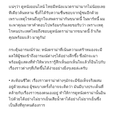
แน่ๆว่า ดูหนังออนไลน์ ไทยมีหนังแนวดราม่ามากไม่น้อยเลย
ทีเดียวล้นหลาม ซึ่งก็ได้รับความชื่นชอบจากผู้ชมอีกด้วย
เพราะเหตุไรคนถึงถูกใจเสพดราม่ากันขนาดนี้ ในพาร์ทนี้ ผม
จะพาคุณมาหาคำตอบไปพร้อมๆกันเลยขอรับว่า เพราะเหตุ
ไรคนประเทศไทยถึงชอบดูหนังดราม่ามากขนาดนี้ ถ้าเกิด
คุณพร้อมแล้ว มาดูกัน!
กระตุ้นอารมณ์ร่วม: หนังดราม่าที่เน้นความเศร้าหมองจะมี
ผลให้ผู้ชมเข้าถึงอารมณ์ต่างๆได้อย่างลึกซึ้ง ซึ่งมักจะมา
พร้อมผู้แสดงที่ทำให้พวกเรารู้สึกเห็นอกเห็นใจแล้วก็อินไปกับ
เรื่องราวต่างๆที่เกิดขึ้นได้ง่ายอย่างยิ่งๆเลยล่ะครับ
• สะท้อนชีวิต: เรื่องราวดราม่าต่างๆมักจะมีข้อเท็จจริงผสม
อยู่ด้วยเสมอ ผู้ชมบางครั้งก็อาจจะคิดว่า มันมีบางประเด็นที่
คล้ายกับเรื่องราวของตนเองอยู่ ทำให้การดูหนังดราม่านั้นอิน
ไปด้วยได้อย่างไม่ยากเย็นเสียน้ำตาได้อย่างไม่ยากเย็นซึ่ง
เป็นสิ่งที่ทุกคนต้องการ