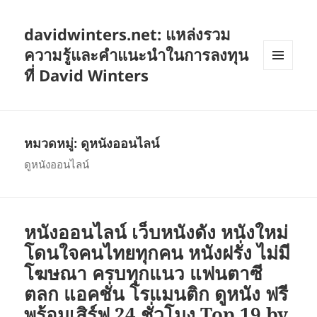
davidwinters.net: แหล่งรวม
ความรู้และคำแนะนำในการลงทุน
ที่ David Winters
เมนู
และวิด
เจ็ต
หมวดหมู่:
ดูหนังออนไลน์
ดูหนังออนไลน์
หนังออนไลน์ เว็บหนังดัง หนังใหม่
โดนใจคนไทยทุกคน หนังฝรั่ง ไม่มี
โฆษณา ครบทุกแนว แฟนตาซี
ตลก แอคชั่น โรแมนติก ดูหนัง ฟรี
พร้อมเสิร์ฟ 24 ชั่วโมง Top 19 by