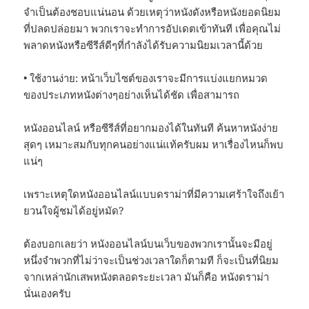
จำเป็นต้องชอบแน่นอน ด้วยเหตุว่าหนังดังหรือหนังยอดนิยม
ที่ปลดปล่อยมา พวกเราจะทำการอัปเดตเข้าทันที เพื่อคุณไม่
พลาดหนังหรือซีรีส์ดีๆที่กำลังได้รับความนิยมเวลานี้ด้วย
• ใช้งานง่าย: หน้าเว็บไซต์ของเราจะมีการแบ่งแยกหมวด
ของประเภทหนังต่างๆอย่างเห็นได้ชัด เพื่อสามารถ
หนังออนไลน์ หรือซีรีส์ที่อยากมองได้ในทันที ค้นหาหนังง่าย
สุดๆ เหมาะสมกับทุกคนอย่างแน่แท้ครับผม หาเรื่องไหนก็พบ
แน่ๆ
เพราะเหตุใดหนังออนไลน์แบบดราม่าที่มีความเศร้าใจถึงเย้า
ยวนใจผู้ชมได้อยู่หมัด?
ต้องบอกเลยว่า หนังออนไลน์บนเว็บของพวกเรานั้นจะมีอยู่
หนึ่งจำพวกที่ไม่ว่าจะเป็นช่วงเวลาใดก็ตามที ก็จะเป็นที่นิยม
จากเหล่านักเสพหนังตลอดระยะเวลา มันก็คือ หนังดราม่า
นั่นเองครับ