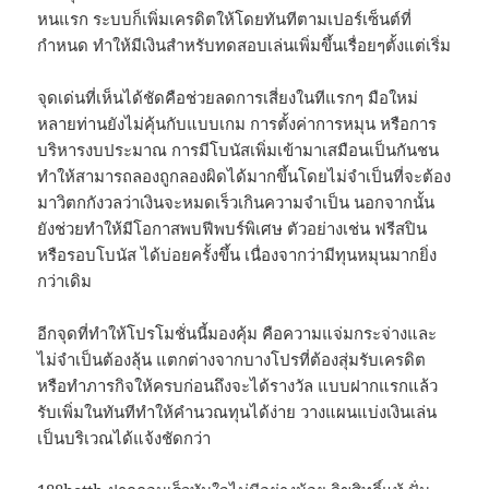
หนแรก ระบบก็เพิ่มเครดิตให้โดยทันทีตามเปอร์เซ็นต์ที่
กำหนด ทำให้มีเงินสำหรับทดสอบเล่นเพิ่มขึ้นเรื่อยๆตั้งแต่เริ่ม
จุดเด่นที่เห็นได้ชัดคือช่วยลดการเสี่ยงในทีแรกๆ มือใหม่
หลายท่านยังไม่คุ้นกับแบบเกม การตั้งค่าการหมุน หรือการ
บริหารงบประมาณ การมีโบนัสเพิ่มเข้ามาเสมือนเป็นกันชน
ทำให้สามารถลองถูกลองผิดได้มากขึ้นโดยไม่จำเป็นที่จะต้อง
มาวิตกกังวลว่าเงินจะหมดเร็วเกินความจำเป็น นอกจากนั้น
ยังช่วยทำให้มีโอกาสพบฟีพบร์พิเศษ ตัวอย่างเช่น ฟรีสปิน
หรือรอบโบนัส ได้บ่อยครั้งขึ้น เนื่องจากว่ามีทุนหมุนมากยิ่ง
กว่าเดิม
อีกจุดที่ทำให้โปรโมชั่นนี้มองคุ้ม คือความแจ่มกระจ่างและ
ไม่จำเป็นต้องลุ้น แตกต่างจากบางโปรที่ต้องสุ่มรับเครดิต
หรือทำภารกิจให้ครบก่อนถึงจะได้รางวัล แบบฝากแรกแล้ว
รับเพิ่มในทันทีทำให้คำนวณทุนได้ง่าย วางแผนแบ่งเงินเล่น
เป็นบริเวณได้แจ้งชัดกว่า