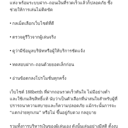
แห่ง พร้อมระบบฝาก–ถอนเงินที่รวดเร็วแล้วก็ปลอดภัย ซึ่ง
ช่วยให้การเล่นไม่ติดขัด
• กลเม็ดเลือกเว็บไซต์ที่ดี
• ตรวจดูรีวิวจากผู้เล่นจริง
• ดูว่ามีข้อมูลบริษัทหรือผู้ให้บริการชัดแจ้ง
• ทดสอบฝาก–ถอนด้วยยอดเล็กก่อน
• อ่านข้อตกลงโปรโมชั่นทุกครั้ง
เว็บไซต์ 188betth ที่ฝากถอนรวดเร็วทันใจ ไม่มีอย่างต่ำ
และใช้เกมลิขสิทธิ์แท้ นับว่าเป็นตัวเลือกที่น่าสนใจสำหรับผู้ที่
ปรารถนาความสบายและก็ความปลอดภัย แม้กระนั้นการจะ
“แตกง่ายทุกเกม” หรือไม่ ขึ้นอยู่กับดวง กลอุบาย
รวมทั้งการบริหารเงินของผู้เล่นเอง ดังนั้นเล่นอย่างมีสติ ตั้งงบ