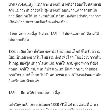
ป่วน (Volatility) แตกต่าง บางเกมบางทีอาจออกโบนัสหลาย
ครั้งแม้กระนั้นรางวัลไม่สูง บางเกมออกยากแต่ว่าจ่ายหนัก
การเลือกเกมให้เหมาะสมกับสไตล์ตนเองก็เลยสำคัญกว่าการ
เชื่อคำโฆษณาชวนเชื่อเพียงอย่างเดียว
ค่ายเกมมาแรงที่สุดในไทย 188bet ไม่ผ่านเอเย่นต์ มีเกมให้
เล่นเยอะที่สุด
188bet ถือเป็นหนึ่งในแพลตฟอร์มเกมออนไลน์ที่ได้รับความ
นิยมเป็นอย่างมากใน ไทยรวมทั้งทั่วทั้งโลก โดยยิ่งไปกว่านั้น
ในกลุ่มของผู้คนที่ถูกใจเล่นเกมคาสิโนครบทุกจำพวก ทั้งยัง
สล็อต, คาสิโนสด, พนันกีฬา และเกมอื่นๆมากมายก่ายกอง
ภายใต้ระบบที่ล้ำยุค ไม่เป็นอันตราย และก็ใช้งานง่ายผ่านมือ
ถือหรือคอมพิวเตอร์
188bet มีเกมให้เลือกเล่นเยอะที่สุด
หนึ่งในคุณลักษณะเด่นของ 188BETเป็นจำนวนเกมที่นานา