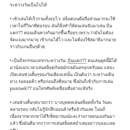
ระหว่างวันเป็นไปได้
• เข้าเล่นได้เร็วรวมทั้งจบไว: สล็อตบนมือถือส่วนมากจะใช้
เวลาไม่กี่วินาทีต่อรอบ มันก็ยิ่งทำให้คนเล่นจับมาเล่น ปั่น
แตก77 ตอนเดินทางกันมากขึ้นเรื่อยๆ เพราะว่ามันไม่ต้อง
จัดแจงมากมาย เข้าเกมได้ไว และไม่ต้องใช้สมาธิมากมาย
ราวกับเกมอื่นๆด้วย
• เป็นกิจกรรมแทรกระหว่างวัน:
ปั่นแตก77
คนเล่นยุคนี้มิได้
มานั่งแยกเวลาเล่นสล็อตกันขมักเขม้นหรอกครับผม แค่จะ
เปิดเล่นช่วงสั้นๆของวันเพียงแค่นั้น เป็นต้นว่า ระหว่างเดิน
ทาง รอคอยคิว หรือก่อนถึงที่หมาย ซึ่งมันก็เข้ากับการเล่น
puntaek77 บนโทรศัพท์เคลื่อนที่อย่างแท้จริง
• เล่นช่วงสั้นๆสบายกว่า: บางบุคคลเล่นสล็อตทั้งวัน วันละ
หลายรอบ กลับไม่รู้จักสึกอ่อนล้าหรือล้ากันเลย โน่นก็
เนื่องจากพวกเขาได้รีเซ็ทอารมณ์และร่างกายตนเองกันมา
แล้ว ซึ่งมันดีมากกว่าการเล่นสล็อตสม่ำเสมอยาวๆเยอะเลย