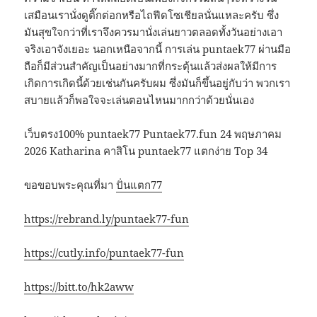
เสมือนเรานั่งดูติ๊กต่อกหรือไถฟีดโซเชียลนั่นแหละครับ ซึ่ง
มันสุขใจกว่าที่เราจึงควรมานั่งเล่นยาวตลอดทั้งวันอย่างเอา
จริงเอาจังเยอะ นอกเหนือจากนี้ การเล่น puntaek77 ผ่านมือ
ถือก็มีส่วนสำคัญเป็นอย่างมากที่กระตุ้นแล้วส่งผลให้มีการ
เกิดการเกิดนี้ด้วยเช่นกันครับผม ซึ่งมันก็ขึ้นอยู่กับว่า พวกเรา
สบายแล้วก็พอใจจะเล่นตอนไหนมากกว่าด้วยนั่นเอง
เว็บตรง100% puntaek77 Puntaek77.fun 24 พฤษภาคม
2026 Katharina คาสิโน puntaek77 แตกง่าย Top 34
ขอขอบพระคุณที่มา
ปั่นแตก77
https://rebrand.ly/puntaek77-fun
https://cutly.info/puntaek77-fun
https://bitt.to/hk2aww