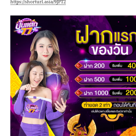
https://shorturl.asia/9JPT2