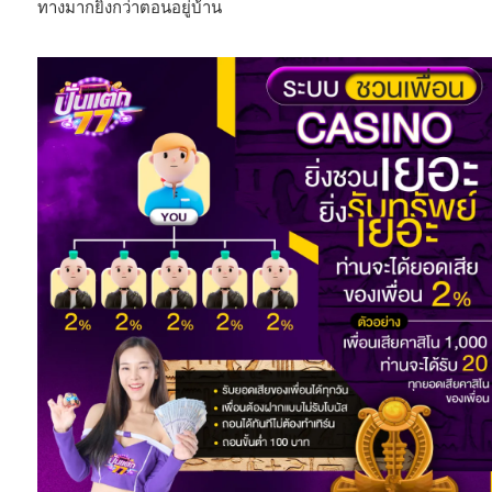
ทางมากยิ่งกว่าตอนอยู่บ้าน