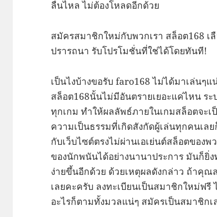
ลื่นไหล ไม่ต้องโหลดอีกด้วย
สมัครสมาชิกใหม่กับพวกเรา สล็อต168 เลื
ปรารถนา รับโปรโมชั่นที่ใช่ได้โดยทันที!
เป็นไงบ้างขอรับ faro168 ไม่ได้มาเล่นๆแน
สล็อต168นั้นไม่มีอันตรายเยอะแค่ไหน ระบ
ทุกเกม ทำให้ผลลัพธ์ภายในเกมสล็อตจะเป็นก
ความเป็นธรรมที่เกิดสังกัดผู้เล่นทุกคนเลยก
กับเว็บไซต์ตรงไม่ผ่านเอเย่นต์สล็อตของ
ของนักพนันได้อย่างนานาประการ มันก็ยิ่
ง่ายขึ้นอีกด้วย ด้วยเหตุผลดังกล่าว ถ้าคุ
เลยคะครับ ลงทะเบียนเป็นสมาชิกใหม่ฟรี
อะไรก็ตามทั้งมวลแน่ๆ สมัครเป็นสมาชิกเ