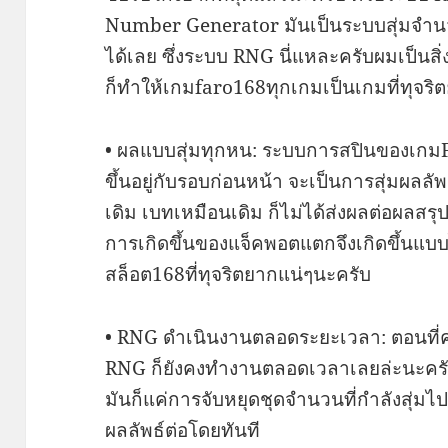
Number Generator มันเป็นระบบสุ่มจำน
ได้เลย ซึ่งระบบ RNG นี่แหละครับผมเป็นสิ่ง
ก็ทำให้เกมfaro168ทุกเกมเป็นเกมที่ทุจริตย
• ผลแบบสุ่มทุกหน: ระบบการสปินของเกมF
ขึ้นอยู่กับรอบก่อนหน้า จะเป็นการสุ่มผลลัพ
เดิม เบทเหมือนเดิม ก็ไม่ได้ส่งผลต่อผลสร
การเกิดขึ้นของแจ็คพอตแตกจึงเกิดขึ้นแบบไ
สล็อต168ที่ทุจริตยากแน่ๆนะครับ
• RNG ดำเนินงานตลอดระยะเวลา: ตอนที
RNG ก็ยังคงทำงานตลอดเวลาเลยล่ะนะครับ
มันก็แค่การจับหยุดชุดจำนวนที่กำลังสุ่มไปเ
ผลลัพธ์ต่อโดยทันที