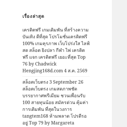
เรื่องล่าสุด
เครดิตฟรี เกมเดิมพัน ที่สร้างความ
บันเทิง ดีที่สุด โปรโมชั่นเครดิตฟรี
100% เกมคุรภาพ เว็บโปร่งใส ไลฟ์
สด สล็อต ยิงปลา กีฬา ไพ่ เครดิต
ฟรี แจก เครดิตฟรี เยอะที่สุด Top
76 by Chadwick
Hengjing168d.com 4 ส.ค. 2569
สล็อตเว็บตรง 3 September 26
สล็อตเว็บตรง เกมสดภาพชัด
บรรยากาศพรีเมียม ชวนเพื่อนรับ
100 สายทุนน้อย สมัครด่วน คุ้มค่า
การเดิมพัน ที่สุดในวงการ
tangtem168 ห้ามพลาด โปรดีรอ
อยู่ Top 79 by Margareta