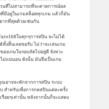
วนที่ไม่สามารถที่จะคาดการณ์ผล
ที่มีอยู่ในเกมสล็อตทุกเกม แล้วก็มัน
ากที่สุดด้วยเช่นกัน
aro168ในทุกๆการสปิน จะไม่ได้
ธ์ทั้งสิ้นเลยขอรับ ไม่ว่าจะเล่นเกม
ุปของเกมในรอบถัดไปอยู่ดี จังหวะ
ม่แน่นอน ดังนั้น มันจึงเป็นเกม
่คุณอาจจะพักจากการสปิน ระบบ
 สำหรับเพื่อการกดสปินแต่ละครั้ง
รื่อยๆเท่านั้น หลังจากนั้นก็จะแสดง