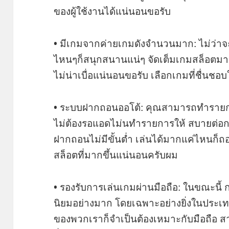
ของผู้ใช้งานได้แน่นอนขอรับ
• มีเกมจากค่ายเกมดังจำนวนมาก: ไม่ว่าจะ
ไหนๆก็สนุกสนานแน่ๆ จัดเต็มเกมสล็อตมากก
ไม่น่าเบื่อแน่นอนขอรับ เลือกเกมที่ชื่นชอ
• ระบบฝากถอนออโต้: คุณสามารถทำรายก
ไม่ต้องรอแอดไม่นทำรายการให้ สบายต่อ
ฝากถอนไม่มีขั้นต่ำ เล่นได้มากแค่ไหนก็ถอ
สล็อตที่มากขึ้นแน่นอนครับผม
• รองรับการเล่นเกมผ่านมือถือ: ในขณะนี้ ก
นิยมอย่างมาก โดยเฉพาะอย่างยิ่งในประเ
ของพวกเราก็จำเป็นต้องเหมาะกับมือถือ ส