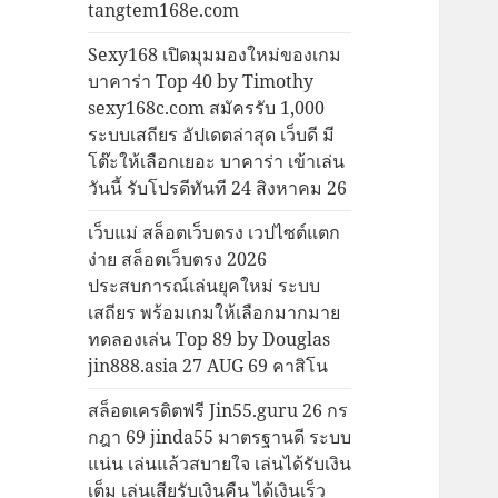
tangtem168e.com
Sexy168 เปิดมุมมองใหม่ของเกม
บาคาร่า Top 40 by Timothy
sexy168c.com สมัครรับ 1,000
ระบบเสถียร อัปเดตล่าสุด เว็บดี มี
โต๊ะให้เลือกเยอะ บาคาร่า เข้าเล่น
วันนี้ รับโปรดีทันที 24 สิงหาคม 26
เว็บแม่ สล็อตเว็บตรง เวปไซต์แตก
ง่าย สล็อตเว็บตรง 2026
ประสบการณ์เล่นยุคใหม่ ระบบ
เสถียร พร้อมเกมให้เลือกมากมาย
ทดลองเล่น Top 89 by Douglas
jin888.asia 27 AUG 69 คาสิโน
สล็อตเครดิตฟรี Jin55.guru 26 กร
กฎา 69 jinda55 มาตรฐานดี ระบบ
แน่น เล่นแล้วสบายใจ เล่นได้รับเงิน
เต็ม เล่นเสียรับเงินคืน ได้เงินเร็ว