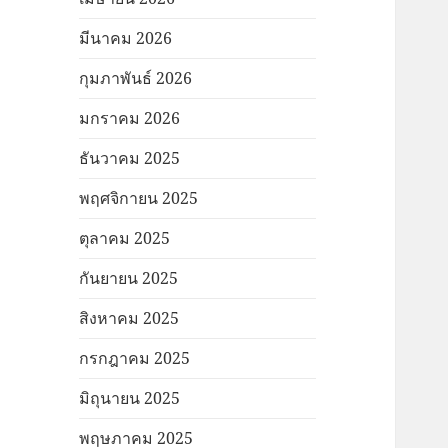
มีนาคม 2026
กุมภาพันธ์ 2026
มกราคม 2026
ธันวาคม 2025
พฤศจิกายน 2025
ตุลาคม 2025
กันยายน 2025
สิงหาคม 2025
กรกฎาคม 2025
มิถุนายน 2025
พฤษภาคม 2025