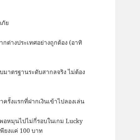
ดภัย
จากต่างประเทศอย่างถูกต้อง (อาทิ
มาตรฐานระดับสากลจริง ไม่ต้อง
ครั้งแรกที่ฝากเงินเข้าไปลองเล่น
แต่พอหมุนไปไม่กี่รอบในเกม Lucky
พียงแค่ 100 บาท