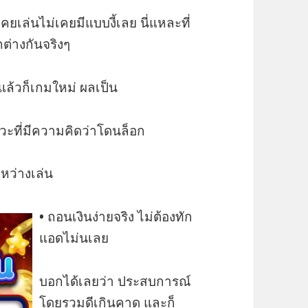
เคยเล่นไม่เคยมีแบบงี้เลย นี่แหละที่
ต่างกันจริงๆ
าแล้วก็เกมใหม่ ผลเป็น
หวะที่มีความคิดว่าโดนล็อก
หว่างเล่น
• ถอนเงินง่ายจริง ไม่ต้องทัก
แอดไม่นเลย
บอกได้เลยว่า ประสบการณ์
โดยรวมดีเกินคาด และก็