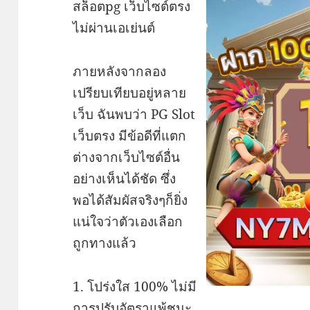
สล็อตpg เว็บไซต์ตรง
ไม่ผ่านเอเย่นต์
ภายหลังจากลอง
เปรียบเทียบอยู่หลาย
เว็บ ฉันพบว่า PG Slot
เว็บตรง มีข้อดีที่แตก
ต่างจากเว็บไซต์อื่น
อย่างเห็นได้ชัด ซึ่ง
พอได้สัมผัสจริงๆก็ยิ่ง
แน่ใจว่าตัวเองเลือก
ถูกทางแล้ว
1. โปร่งใส 100% ไม่มี
การปรับอัตราแพ้ชนะ