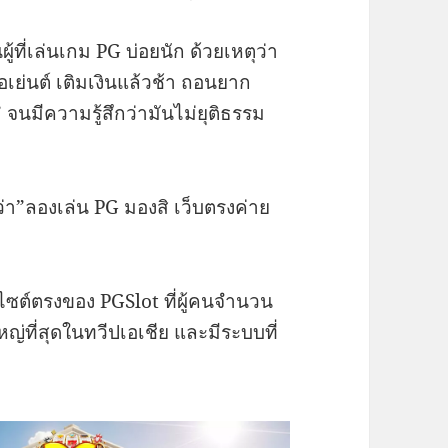
ู้ที่เล่นเกม PG บ่อยนัก ด้วยเหตุว่า
อเย่นต์ เติมเงินแล้วช้า ถอนยาก
นมีความรู้สึกว่ามันไม่ยุติธรรม
ว่า”ลองเล่น PG มองสิ เว็บตรงค่าย
บไซต์ตรงของ PGSlot ที่ผู้คนจำนวน
หญ่ที่สุดในทวีปเอเชีย และมีระบบที่