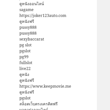
ดูหนังออนไลน์
sagame
https://joker123auto.com
ดูหนังฟรี
pussy888
pussy888
sexybaccarat
pg slot
pgslot
pg99
fullslot
live22
ดูหนัง
ดูหนังฟรี
https://www.keepmovie.me
ดูหนังฟรี
pgslot
สล็อตเว็บตรงเครดิตฟรี
บาคาร่าออนไลน์