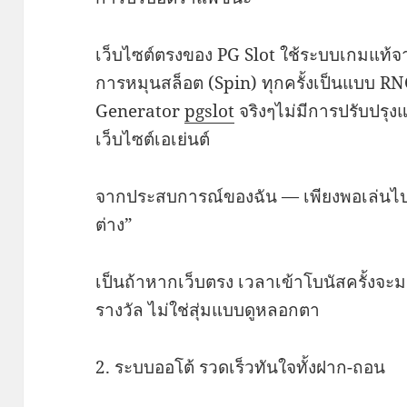
เว็บไซต์ตรงของ PG Slot ใช้ระบบเกมแท้จ
การหมุนสล็อต (Spin) ทุกครั้งเป็นแบบ
Generator
pgslot
จริงๆไม่มีการปรับปรุ
เว็บไซต์เอเย่นต์
จากประสบการณ์ของฉัน — เพียงพอเล่นไปไม
ต่าง”
เป็นถ้าหากเว็บตรง เวลาเข้าโบนัสครั้ง
รางวัล ไม่ใช่สุ่มแบบดูหลอกตา
2. ระบบออโต้ รวดเร็วทันใจทั้งฝาก-ถอน