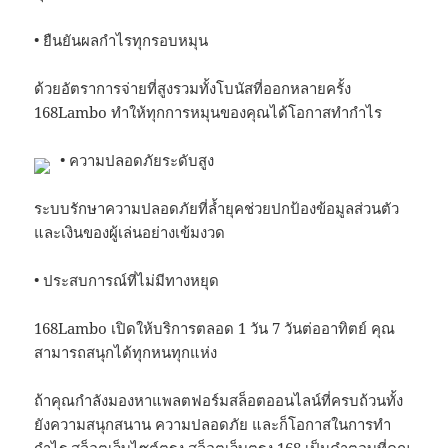
• ยืนยันผลกำไรทุกรอบหมุน
ด้วยอัตราการจ่ายที่สูงรวมทั้งโบนัสที่ออกหลายครั้ง
168Lambo ทำให้ทุกการหมุนของคุณได้โอกาสทำกำไร
• ความปลอดภัยระดับสูง
ระบบรักษาความปลอดภัยที่ล้ำยุคช่วยปกป้องข้อมูลส่วนตัว
และเงินของผู้เล่นอย่างเข้มงวด
• ประสบการณ์ที่ไม่มีทางหยุด
168Lambo เปิดให้บริการตลอด 1 วัน 7 วันต่ออาทิตย์ คุณ
สามารถสนุกได้ทุกหนทุกแห่ง
ถ้าคุณกำลังมองหาแพลตฟอร์มสล็อตออนไลน์ที่ครบถ้วนทั้ง
ยังความสนุกสนาน ความปลอดภัย และก็โอกาสในการทำ
กำไร สล็อตเว็บไซต์ตรง สล็อตเว็บตรง 168 เป็นคำตอบที่คุณ