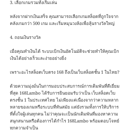
3. เลือกเกมรวมทั้งเริ่มเล่น
หลังจากฝากเงินเสร็จ คุณสามารถเลือกเกมสล็อตที่ถูกใจจาก
คลังเกมกว่า 500 เกม และเริ่มหมุนวงล้อเพื่อลุ้นรางวัลใหญ่
4. ถอนเงินรางวัล
เมื่อคุณทำเงินได้ ระบบเบิกเงินอัตโนมัติจะช่วยทำให้คุณเบิก
เงินได้อย่างเร็วและง่ายอย่างยิ่ง
เพราะอะไรสล็อตเว็บตรง 168 ถึงเป็นเว็บสล็อตชั้น 1 ในไทย?
ด้วยความมุ่งมั่นในการมอบประสบการณ์การเดิมพันที่ดีเยี่ยม
ที่สุด 168Lambo ได้รับการยินยอมรับว่าเป็น เว็บสล็อตเว็บ
ตรงชั้น 1 ในประเทศไทย ไม่เพียงแค่เนื่องจากว่าความหลาก
หลายของเกมหรือระบบที่ทันสมัย แต่ยังรวมทั้งการให้บริการ
ที่ตั้งใจผู้เล่นทุกคน ไม่ว่าคุณจะเป็นนักเดิมพันที่มองหาความ
สนุกสนานหรือต้องการได้กำไร 168Lambo พร้อมตอบโจทย์
ทุกความจำเป็น