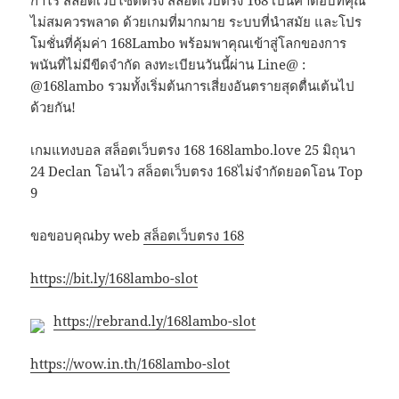
ไม่สมควรพลาด ด้วยเกมที่มากมาย ระบบที่นำสมัย และโปร
โมชั่นที่คุ้มค่า 168Lambo พร้อมพาคุณเข้าสู่โลกของการ
พนันที่ไม่มีขีดจำกัด ลงทะเบียนวันนี้ผ่าน Line@ :
@168lambo รวมทั้งเริ่มต้นการเสี่ยงอันตรายสุดตื่นเต้นไป
ด้วยกัน!
เกมแทงบอล สล็อตเว็บตรง 168 168lambo.love 25 มิถุนา
24 Declan โอนไว สล็อตเว็บตรง 168ไม่จำกัดยอดโอน Top
9
ขอขอบคุณby web
สล็อตเว็บตรง 168
https://bit.ly/168lambo-slot
https://rebrand.ly/168lambo-slot
https://wow.in.th/168lambo-slot