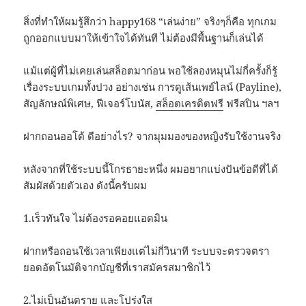
สิ่งที่ทำให้ผมรู้สึกว่า happy168 “เล่นง่าย” จริงๆก็คือ ทุกเกม
ถูกออกแบบมาให้เข้าใจได้ทันที ไม่ต้องมีพื้นฐานก็เล่นได้
แม้แต่ผู้ที่ไม่เคยเล่นสล็อตมาก่อน พอใช้ลองหมุนไม่กี่ครั้งก็รู้
เรื่องระบบเกมทั้งปวง อย่างเช่น การดูเส้นเพย์ไลน์ (Payline),
สัญลักษณ์พิเศษ, ฟีเจอร์โบนัส,
สล็อตเครดิตฟรี
ฟรีสปิน ฯลฯ
ฝากถอนออโต้ ดีอย่างไร? จากมุมมองของหญิงรับใช้งานจริง
หลังจากที่ใช้ระบบนี้โกรธายะหนึ่ง ผมอยากแบ่งปันข้อดีที่ได้
สัมผัสด้วยตัวเอง ดังนี้ครับผม
1.เร็วทันใจ ไม่ต้องรอคอยแอดมิน
ฝากหรือถอนใช้เวลาเพียงแต่ไม่กี่วินาที ระบบจะตรวจตรา
ยอดอัตโนมัติจากบัญชีที่เราสมัครสมาชิกไว้
2.ไม่เป็นอันตราย และโปร่งใส