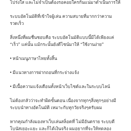
โปร่งใส และไม่จำเป็นต้องรอคอยใครกันแน่มาดำเนินการให้
ระบบอัตโนมัติที่เข้าใจผู้เล่น ความสบายที่มากกว่าความ
รวดเร็ว
สิ่งหนึ่งที่ผมชื่นชอบคือ ระบบอัตโนมัติแบบนี้มิได้เพียงแค่
“เร็ว” แค่นั้น แม้กระนั้นยังดีไซน์มาให้ “ใช้งานง่าย”
• หน้าเมนูภาษาไทยทั้งสิ้น
• มีแนวทางการฝากถอนที่กระจ่างแจ้ง
• มีเนื้อความแจ้งเตือนทั้งหน้าเว็บไซต์และในระบบไลน์
ไม่ต้องกลัวว่าจะทำผิดขั้นตอน เนื่องจากทุกๆสิ่งทุกๆอย่างมี
ระบบนำทางอัตโนมัติ เหมาะกับทุกวัยจริงๆครับผม
หากคุณกำลังมองหาเว็บเล่นสล็อตที่ ไม่มีอันตราย ระบบดี
โบนัสเยอะแยะ และก็ได้เงินจริง ผมอยากที่จะให้ทดลอง