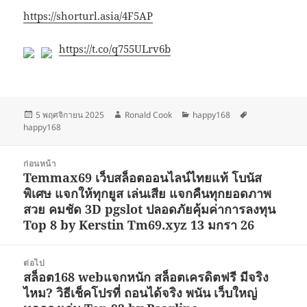
https://shorturl.asia/4F5AP
https://t.co/q755ULrv6b
เขียน
ผู้
หมวด
ป้าย
5 พฤศจิกายน 2025
Ronald Cook
happy168
เมื่อ
เขียน
หมู่
กำกับ
happy168
แนะแนว
ก่อนหน้า
เรื่อง
Temmax69 เว็บสล็อตออนไลน์ไทยแท้ โบนัส
เรื่อง
พิเศษ แจกให้ทุกยูส เล่นเสีย แจกคืนทุกยอดภาพ
ก่อน
สวย คมชัด 3D pgslot ปลอดภัยคุ้มค่าการลงทุน
หน้า:
Top 8 by Kerstin Tm69.xyz 13 มกรา 26
ต่อไป
สล็อต168 webแจกหนัก สล็อตเครดิตฟรี มีจริง
เรื่อง
ไหม? วิธีเช็คโปรที่ ถอนได้จริง พนัน เว็บใหญ่
ต่อ