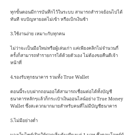
ทุกขั้นตอนมีการบันทึกไว้ในระบบ สามารถสำรวจย้อนไปได้
ทันที จบปัญหายอดไม่เข้า หรือเบิกเงินช้า
3.ใช้งานง่าย เหมาะกับทุกคน
ไม่ว่าจะเป็นมือใหม่หรือผู้เล่นเก่า แค่เพียงคลิกไม่จำนวนกี่
ครั้งก็สามารถทำรายการได้ด้วยตัวเอง ไม่ต้องขอคืนดีเจ้า
หน้าที่
4.รองรับทุกธนาคาร รวมทั้ง True Wallet
ตอนนี้ระบบฝากถอนออโต้สามารถเชื่อมต่อได้ทั้งบัญชี
ธนาคารหลักๆแล้วก็กระเป๋าเงินออนไลน์อย่าง True Money
Wallet ซึ่งสะดวกมากมายสำหรับคนที่ไม่มีบัญชีธนาคาร
5.ไม่มีอย่างต่ำ
บางเว็บไซต์เปิดให้ฝากเริ่มต้นเพียงแค่ 1 บาท ซึ่งตอบโจทย์ผู้