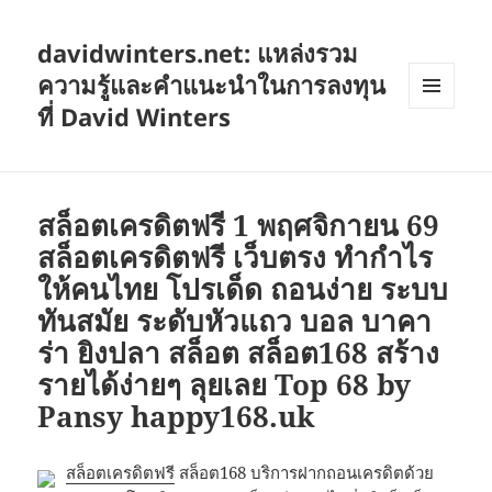
davidwinters.net: แหล่งรวม
ความรู้และคำแนะนำในการลงทุน
ที่ David Winters
เมนู
และวิด
เจ็ต
สล็อตเครดิตฟรี 1 พฤศจิกายน 69
สล็อตเครดิตฟรี เว็บตรง ทำกำไร
ให้คนไทย โปรเด็ด ถอนง่าย ระบบ
ทันสมัย ระดับหัวแถว บอล บาคา
ร่า ยิงปลา สล็อต สล็อต168 สร้าง
รายได้ง่ายๆ ลุยเลย Top 68 by
Pansy happy168.uk
สล็อตเครดิตฟรี
สล็อต168 บริการฝากถอนเครดิตด้วย