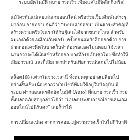
ระบบอัตโนมัติ สบาย รวดเร็ว เพียงแค่ไม่กี่คลิกก็เสร็จ!
แม้ใครกันแน่เคยเล่นเกมออนไลน์ หรือร่วมเว็บเดิมพันต่างๆ
มาก่อน อาจทราบกันดีว่า “ระบบฝากถอน” เป็นสาระสำคัญที่
สร้างความตรึงใจแรกให้กับผู้เล่นได้มากขนาดไหน สำหรับ
ผมเองก็ด้วยเหมือนกันขอรับ ครั้งก่อนผมยังคิดออกดีว่า การ
ฝากถอนเครดิตในบางเว็บจำต้องรอแอดไม่นตอบ ใช้เวลา
นานกว่าจะได้เงินเข้าหรือออก บางทีก็รอเป็นชั่วโมง ซึ่งทำให้
เสียอารมณ์ และก็เสียเวลาสำหรับเพื่อการเล่นเกมไปไม่น้อย
สล็อต168 แต่ว่าในช่วงเวลานี้ ทั้งหมดทุกอย่างเปลี่ยนไป
อย่างสิ้นเชิง เนื่องจากว่าเว็บไซต์ที่ผมใช้อยู่ในปัจจุบัน มี
ระบบ ฝากถอนเครดิตอัตโนมัติ (Auto) ที่สบาย รวดเร็ว รวม
ทั้งปลอดภัยสุดๆกล่าวได้ว่า “แปลงประสบการณ์การเล่นเกม
ออนไลน์ไปนิรันดร” เลยก็ว่าได้
การเปลี่ยนแปลง จากการคอย…สู่ความรวดเร็วในไม่กี่วินาที