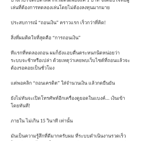
เล่นที่ต้องการทดลองเล่นโดยไม่ต้องลงทุนมากมาย
ประสบการณ์ “ถอนเงิน” คราวแรก เร็วกว่าที่คิด!
สิ่งที่ผมติดใจที่สุดคือ “การถอนเงิน”
ทีแรกที่ทดลองถอน ผมก็ยังแอบตื่นตระหนกนิดหน่อยว่า
ระบบจะช้าหรือเปล่า ด้วยเหตุว่าเคยพบเว็บไซต์ที่ถอนแล้วจะ
ต้องรอคอยเป็นชั่วโมง
แต่พอคลิก “ถอนเครดิต” ใส่จำนวนเงิน แล้วกดยืนยัน
ยังไม่ทันจะเปิดโทรศัพท์อีกเครื่องดูยอดในแบงค์… เงินเข้า
โดยทันที!
ภายใน ไม่เกิน 15 วินาที เท่านั้น
มันเป็นความรู้สึกที่ดีมากครับผม ที่ระบบดำเนินงานรวดเร็ว