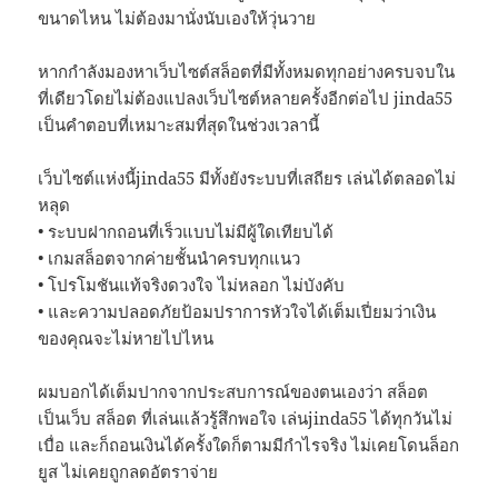
ขนาดไหน ไม่ต้องมานั่งนับเองให้วุ่นวาย
หากกำลังมองหาเว็บไซต์สล็อตที่มีทั้งหมดทุกอย่างครบจบใน
ที่เดียวโดยไม่ต้องแปลงเว็บไซต์หลายครั้งอีกต่อไป jinda55
เป็นคำตอบที่เหมาะสมที่สุดในช่วงเวลานี้
เว็บไซต์แห่งนี้jinda55 มีทั้งยังระบบที่เสถียร เล่นได้ตลอดไม่
หลุด
• ระบบฝากถอนที่เร็วแบบไม่มีผู้ใดเทียบได้
• เกมสล็อตจากค่ายชั้นนำครบทุกแนว
• โปรโมชันแท้จริงดวงใจ ไม่หลอก ไม่บังคับ
• และความปลอดภัยป้อมปราการหัวใจได้เต็มเปี่ยมว่าเงิน
ของคุณจะไม่หายไปไหน
ผมบอกได้เต็มปากจากประสบการณ์ของตนเองว่า สล็อต
เป็นเว็บ สล็อต ที่เล่นแล้วรู้สึกพอใจ เล่นjinda55 ได้ทุกวันไม่
เบื่อ และก็ถอนเงินได้ครั้งใดก็ตามมีกำไรจริง ไม่เคยโดนล็อก
ยูส ไม่เคยถูกลดอัตราจ่าย