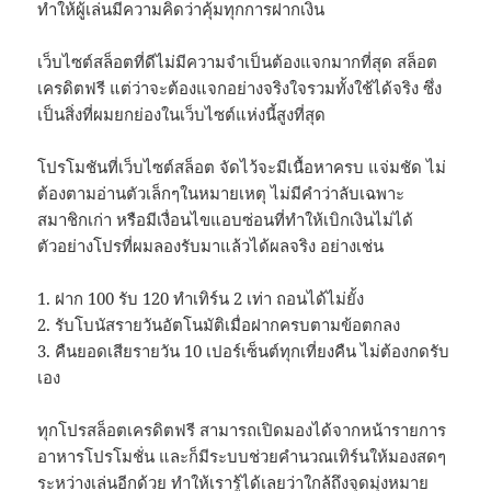
ทำให้ผู้เล่นมีความคิดว่าคุ้มทุกการฝากเงิน
เว็บไซต์สล็อตที่ดีไม่มีความจำเป็นต้องแจกมากที่สุด สล็อต
เครดิตฟรี แต่ว่าจะต้องแจกอย่างจริงใจรวมทั้งใช้ได้จริง ซึ่ง
เป็นสิ่งที่ผมยกย่องในเว็บไซต์แห่งนี้สูงที่สุด
โปรโมชันที่เว็บไซต์สล็อต จัดไว้จะมีเนื้อหาครบ แจ่มชัด ไม่
ต้องตามอ่านตัวเล็กๆในหมายเหตุ ไม่มีคำว่าลับเฉพาะ
สมาชิกเก่า หรือมีเงื่อนไขแอบซ่อนที่ทำให้เบิกเงินไม่ได้
ตัวอย่างโปรที่ผมลองรับมาแล้วได้ผลจริง อย่างเช่น
1. ฝาก 100 รับ 120 ทำเทิร์น 2 เท่า ถอนได้ไม่ยั้ง
2. รับโบนัสรายวันอัตโนมัติเมื่อฝากครบตามข้อตกลง
3. คืนยอดเสียรายวัน 10 เปอร์เซ็นต์ทุกเที่ยงคืน ไม่ต้องกดรับ
เอง
ทุกโปรสล็อตเครดิตฟรี สามารถเปิดมองได้จากหน้ารายการ
อาหารโปรโมชั่น และก็มีระบบช่วยคำนวณเทิร์นให้มองสดๆ
ระหว่างเล่นอีกด้วย ทำให้เรารู้ได้เลยว่าใกล้ถึงจุดมุ่งหมาย