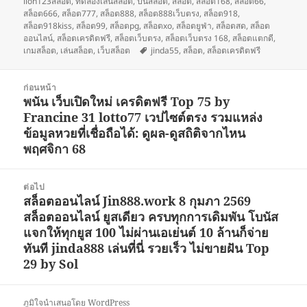
แบบ
เมื่อ
เขียน
หมู่
lion123สล็อต
,
ทดลองเล่นสล็อต
,
ปั่นสล็อต
,
สล็อต
,
สล็อต168
,
สล็อต66
,
เรื่อง
สล็อต666
,
สล็อต777
,
สล็อต888
,
สล็อต888เว็บตรง
,
สล็อต918
,
สล็อต918kiss
,
สล็อต99
,
สล็อตpg
,
สล็อตxo
,
สล็อตยูฟ่า
,
สล็อตสด
,
สล็อต
ออนไลน์
,
สล็อตเครดิตฟรี
,
สล็อตเว็บตรง
,
สล็อตเว็บตรง 168
,
สล็อตแตกดี
,
ป้าย
เกมสล็อต
,
เล่นสล็อต
,
เว็บสล็อต
jinda55
,
สล็อต
,
สล็อตเครดิตฟรี
กำกับ
แนะแนว
ก่อนหน้า
เรื่อง
พนัน เว็บเปิดใหม่ เครดิตฟรี Top 75 by
เรื่อง
Francine 31 lotto77 เวปไซต์ตรง รวมแหล่ง
ก่อน
ข้อมูลหวยที่เชื่อถือได้: ดูผล-ดูสถิติจากไหน
หน้า:
พฤศจิกา 68
ต่อไป
สล็อตออนไลน์ Jin888.work 8 กุมภา 2569
เรื่อง
สล็อตออนไลน์ ยูสเดียว ครบทุกการเดิมพัน โบนัส
ต่อ
แจกให้ทุกยูส 100 ไม่ผ่านเอเย่นต์ 10 ล้านก็จ่าย
ไป:
ทันที jinda888 เล่นที่นี่ รวยเร็ว ไม่ขายฝัน Top
29 by Sol
ภูมิใจนำเสนอโดย WordPress