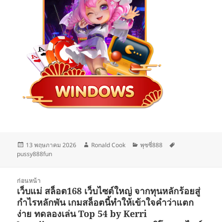
เขียน
ผู้
หมวด
ป้าย
13 พฤษภาคม 2026
Ronald Cook
พุซซี่888
เมื่อ
เขียน
หมู่
กำกับ
pussy888fun
แนะแนว
ก่อนหน้า
เรื่อง
เว็บแม่ สล็อต168 เว็บไซต์ใหญ่ จากทุนหลักร้อยสู่
เรื่อง
กำไรหลักพัน เกมสล็อตนี้ทำให้เข้าใจคำว่าแตก
ก่อน
ง่าย ทดลองเล่น Top 54 by Kerri
หน้า: