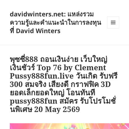
davidwinters.net: แหล่งรวม
ความรู้และคำแนะนำในการลงทุน
ที่ David Winters
เมนู
และวิด
เจ็ต
พุซซี่888 ถอนเงินง่าย เว็บใหญ่
เงินชัวร์ Top 76 by Clement
Pussy888fun.live วันเกิด รับฟรี
300 สมจริง เสียงดี กราฟฟิค 3D
ยอดเล็กยอดใหญ่ โอนทันที
pussy888fun สมัคร รับโปรโมชั่
นพิเศษ 20 May 2569