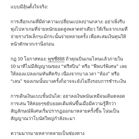
แบบมีลุ้นตั้งใจจริง:
การเลือกเกมที่มีค่าความเปลี่ยนแปลงปานกลาง: อย่าเพิ่งรีบ
พุ่งไปหาเกมที่จ่ายหนักยอดสูงพลาดท่าเดียว ให้เริ่มจากเกมที่
จ่ายรางวัลเล็กๆแม้กระนั้นจ่ายหลายครั้ง เพื่อสะสมเงินทุนให้
หน้าตักพวกเรานิ่งก่อน
กฎ 10 โอกาสทอง:
พุซซี่888
ถ้าคุณปั่นเกมไหนแล้วภายใน
10 นาทีไม่มีสัญญาณของ “ฟรีสปิน” หรือ “ฟีพบร์พิเศษ” เลย
ให้ลองแปลงเกมทันทีครับ เนื่องจากบางเวลา “ห้อง” หรือ
“เลน” ของเกมนั้นบางครั้งก็อาจจะยังไม่ถึงรอบการชำระเงิน
การเดินเงินแบบขั้นบันได: อย่าลงเงินพนันเหมือนเดิมตลอด
การเล่น ให้ค่อยๆขยับยอดเดิมพันขึ้นเมื่อมีความรู้สึกว่า
สัญลักษณ์พิเศษเริ่มปรากฏออกมาหลายครั้งขึ้น โน่นเป็น
สัญญาณว่าโบนัสใหญ่กำลังจะมา
ความมากมายหลากหลายเป็นช่องทาง