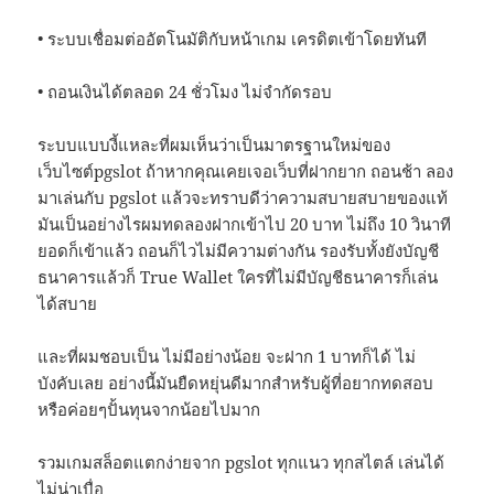
• ระบบเชื่อมต่ออัตโนมัติกับหน้าเกม เครดิตเข้าโดยทันที
• ถอนเงินได้ตลอด 24 ชั่วโมง ไม่จำกัดรอบ
ระบบแบบงี้แหละที่ผมเห็นว่าเป็นมาตรฐานใหม่ของ
เว็บไซต์pgslot ถ้าหากคุณเคยเจอเว็บที่ฝากยาก ถอนช้า ลอง
มาเล่นกับ pgslot แล้วจะทราบดีว่าความสบายสบายของแท้
มันเป็นอย่างไรผมทดลองฝากเข้าไป 20 บาท ไม่ถึง 10 วินาที
ยอดก็เข้าแล้ว ถอนก็ไวไม่มีความต่างกัน รองรับทั้งยังบัญชี
ธนาคารแล้วก็ True Wallet ใครที่ไม่มีบัญชีธนาคารก็เล่น
ได้สบาย
และที่ผมชอบเป็น ไม่มีอย่างน้อย จะฝาก 1 บาทก็ได้ ไม่
บังคับเลย อย่างนี้มันยืดหยุ่นดีมากสำหรับผู้ที่อยากทดสอบ
หรือค่อยๆปั้นทุนจากน้อยไปมาก
รวมเกมสล็อตแตกง่ายจาก pgslot ทุกแนว ทุกสไตล์ เล่นได้
ไม่น่าเบื่อ